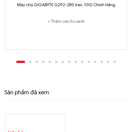
Máy chủ GIGABYTE G292-280 (rev. 100) Chính Hãng
Thêm vào So sánh
Sản phẩm đã xem