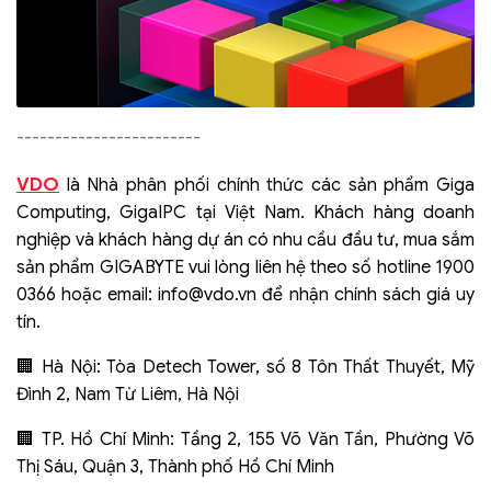
------------------------
VDO
là Nhà phân phối chính thức các sản phẩm Giga
Computing, GigaIPC tại Việt Nam. Khách hàng doanh
nghiệp và khách hàng dự án có nhu cầu đầu tư, mua sắm
sản phẩm GIGABYTE vui lòng liên hệ theo số hotline 1900
0366 hoặc email:
info@vdo.vn
để nhận chính sách giá uy
tín.
🏢 Hà Nội: Tòa Detech Tower, số 8 Tôn Thất Thuyết, Mỹ
Đình 2, Nam Từ Liêm, Hà Nội
🏢 TP. Hồ Chí Minh: Tầng 2, 155 Võ Văn Tần, Phường Võ
Thị Sáu, Quận 3, Thành phố Hồ Chí Minh