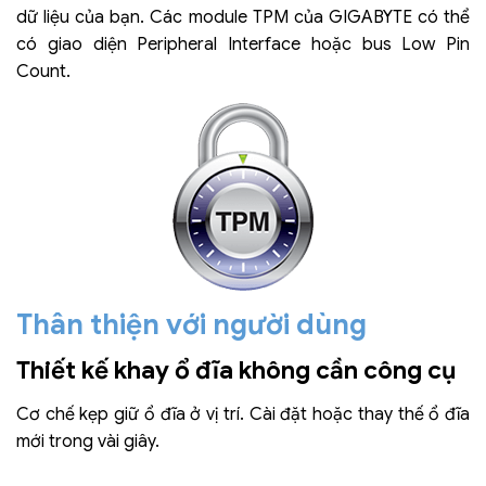
dữ liệu của bạn. Các module TPM của GIGABYTE có thể
có giao diện Peripheral Interface hoặc bus Low Pin
Count.
Thân thiện với người dùng
Thiết kế khay ổ đĩa không cần công cụ
Cơ chế kẹp giữ ổ đĩa ở vị trí. Cài đặt hoặc thay thế ổ đĩa
mới trong vài giây.