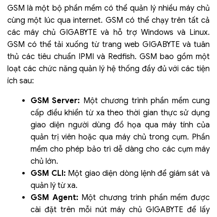
GSM là một bộ phần mềm có thể quản lý nhiều máy chủ
cùng một lúc qua internet. GSM có thể chạy trên tất cả
các máy chủ GIGABYTE và hỗ trợ Windows và Linux.
GSM có thể tải xuống từ trang web GIGABYTE và tuân
thủ các tiêu chuẩn IPMI và Redfish. GSM bao gồm một
loạt các chức năng quản lý hệ thống đầy đủ với các tiện
ích sau:
GSM Server:
Một chương trình phần mềm cung
cấp điều khiển từ xa theo thời gian thực sử dụng
giao diện người dùng đồ họa qua máy tính của
quản trị viên hoặc qua máy chủ trong cụm. Phần
mềm cho phép bảo trì dễ dàng cho các cụm máy
chủ lớn.
GSM CLI:
Một giao diện dòng lệnh để giám sát và
quản lý từ xa.
GSM Agent:
Một chương trình phần mềm được
cài đặt trên mỗi nút máy chủ GIGABYTE để lấy