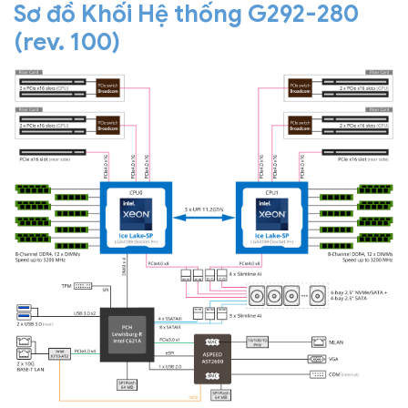
Sơ đồ Khối Hệ thống G292-280
(rev. 100)