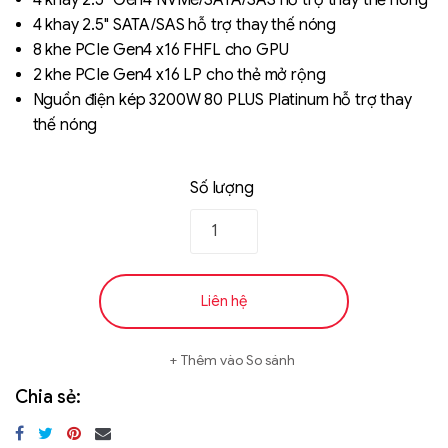
4 khay 2.5" Gen4 NVMe/SATA/SAS hỗ trợ thay thế nóng
4 khay 2.5" SATA/SAS hỗ trợ thay thế nóng
8 khe PCIe Gen4 x16 FHFL cho GPU
2 khe PCIe Gen4 x16 LP cho thẻ mở rộng
Nguồn điện kép 3200W 80 PLUS Platinum hỗ trợ thay
thế nóng
Số lượng
Liên hệ
Thêm vào So sánh
Chia sẻ: