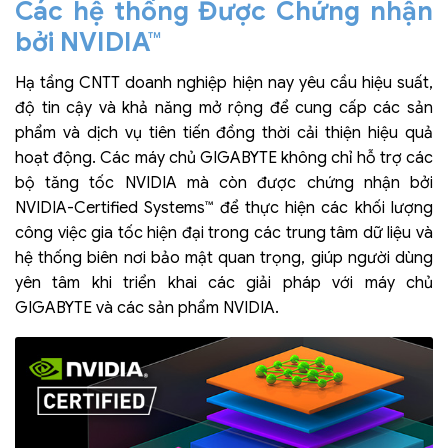
Các hệ thống Được Chứng nhận
bởi NVIDIA™
Hạ tầng CNTT doanh nghiệp hiện nay yêu cầu hiệu suất,
độ tin cậy và khả năng mở rộng để cung cấp các sản
phẩm và dịch vụ tiên tiến đồng thời cải thiện hiệu quả
hoạt động. Các máy chủ GIGABYTE không chỉ hỗ trợ các
bộ tăng tốc NVIDIA mà còn được chứng nhận bởi
NVIDIA-Certified Systems™ để thực hiện các khối lượng
công việc gia tốc hiện đại trong các trung tâm dữ liệu và
hệ thống biên nơi bảo mật quan trọng, giúp người dùng
yên tâm khi triển khai các giải pháp với máy chủ
GIGABYTE và các sản phẩm NVIDIA.