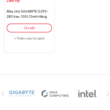
Liên hệ
Máy chủ GIGABYTE G292-
280 (rev. 100) Chính Hãng
Chi tiết
Thêm vào So sánh
Brands Carousel