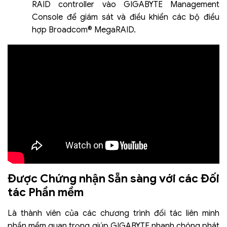
RAID controller vào GIGABYTE Management
Console để giám sát và điều khiển các bộ điều
hợp Broadcom® MegaRAID.
Được Chứng nhận Sẵn sàng với các Đối
tác Phần mềm
Là thành viên của các chương trình đối tác liên minh
phần mềm quan trọng giúp GIGABYTE nhanh chóng phát