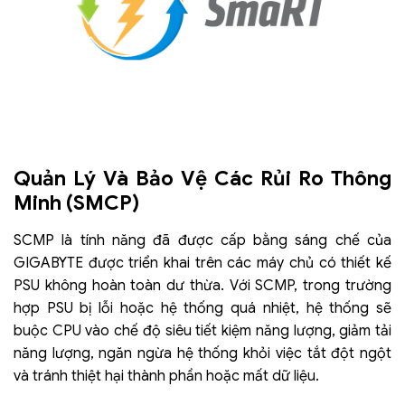
Quản Lý Và Bảo Vệ Các Rủi Ro Thông
Minh (SMCP)
SCMP là tính năng đã được cấp bằng sáng chế của
GIGABYTE được triển khai trên các máy chủ có thiết kế
PSU không hoàn toàn dư thừa. Với SCMP, trong trường
hợp PSU bị lỗi hoặc hệ thống quá nhiệt, hệ thống sẽ
buộc CPU vào chế độ siêu tiết kiệm năng lượng, giảm tải
năng lượng, ngăn ngừa hệ thống khỏi việc tắt đột ngột
và tránh thiệt hại thành phần hoặc mất dữ liệu.