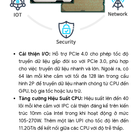
Cải thiện I/O:
Hỗ trợ PCIe 4.0 cho phép tốc độ
truyền dữ liệu gấp đôi so với PCIe 3.0, phù hợp
cho việc truyền dữ liệu nhanh và lớn. Ngoài ra, có
64 làn mỗi khe cắm với tối đa 128 làn trong cấu
hình 2P để truyền dữ liệu nhanh chóng từ CPU đến
GPU, bộ gia tốc hoặc lưu trữ.
Tăng cường Hiệu Suất CPU:
Hiệu suất lên đến 40
lõi mỗi khe cắm với IPC cải thiện đáng kể trên kiến
trúc 10nm của Intel trong khi hoạt động ở mức
105-270W. Thêm một làn UPI cho tốc độ lên đến
11.2GT/s để kết nối giữa các CPU với độ trễ thấp.