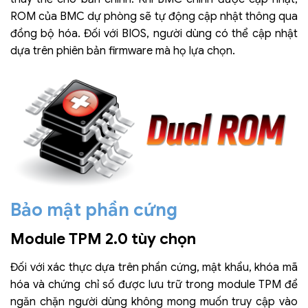
ROM của BMC dự phòng sẽ tự động cập nhật thông qua
đồng bộ hóa. Đối với BIOS, người dùng có thể cập nhật
dựa trên phiên bản firmware mà họ lựa chọn.
Bảo mật phần cứng
Module TPM 2.0 tùy chọn
Đối với xác thực dựa trên phần cứng, mật khẩu, khóa mã
hóa và chứng chỉ số được lưu trữ trong module TPM để
ngăn chặn người dùng không mong muốn truy cập vào