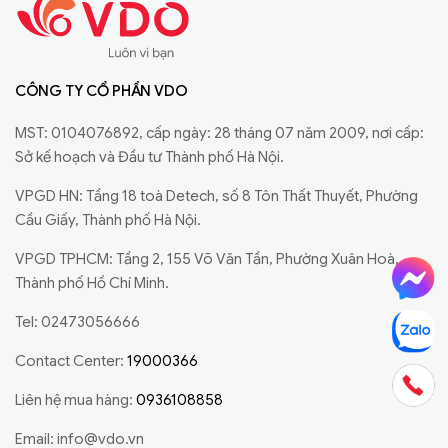
CÔNG TY CỔ PHẦN VDO
MST: 0104076892, cấp ngày: 28 tháng 07 năm 2009, nơi cấp:
Sở kế hoạch và Đầu tư Thành phố Hà Nội.
VPGD HN: Tầng 18 toà Detech, số 8 Tôn Thất Thuyết, Phường
Cầu Giấy, Thành phố Hà Nội.
VPGD TPHCM: Tầng 2, 155 Võ Văn Tần, Phường Xuân Hoà,
Thành phố Hồ Chí Minh.
Tel: 02473056666
Contact Center:
19000366
Liên hệ mua hàng:
0936108858
Email:
info@vdo.vn