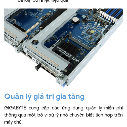
để loại bỏ nhiệt hiệu quả.
Quản lý giá trị gia tăng
GIGABYTE cung cấp các ứng dụng quản lý miễn phí
thông qua một bộ vi xử lý nhỏ chuyên biệt tích hợp trên
máy chủ.