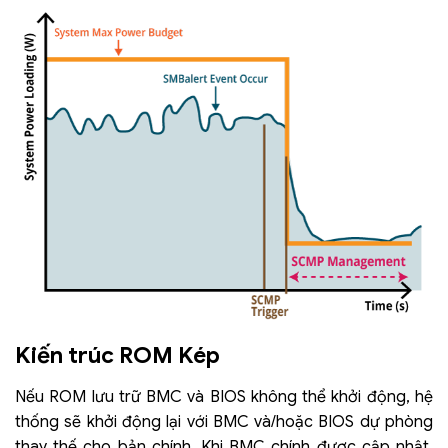
Kiến trúc ROM Kép
Nếu ROM lưu trữ BMC và BIOS không thể khởi động, hệ
thống sẽ khởi động lại với BMC và/hoặc BIOS dự phòng
thay thế cho bản chính. Khi BMC chính được cập nhật,