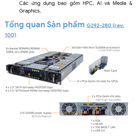
Các ứng dụng bao gồm HPC, AI và Media &
Graphics.
Tổng quan Sản phẩm
G292-280 (rev.
100)