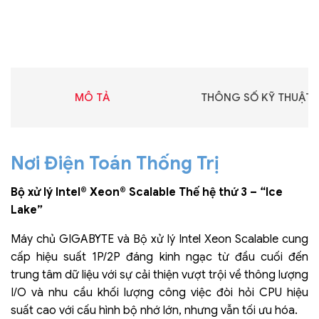
MÔ TẢ
THÔNG SỐ KỸ THUẬT
Nơi Điện Toán Thống Trị
Bộ xử lý Intel® Xeon® Scalable Thế hệ thứ 3 – “Ice
Lake”
Máy chủ GIGABYTE và Bộ xử lý Intel Xeon Scalable cung
cấp hiệu suất 1P/2P đáng kinh ngạc từ đầu cuối đến
trung tâm dữ liệu với sự cải thiện vượt trội về thông lượng
I/O và nhu cầu khối lượng công việc đòi hỏi CPU hiệu
suất cao với cấu hình bộ nhớ lớn, nhưng vẫn tối ưu hóa.