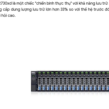
30xd là một chiếc "chiến binh thực thụ" với khả năng lưu trữ
cấp dung lượng lưu trữ lớn hơn 33% so với thế hệ trước đó. Đ
 hỏi cao.