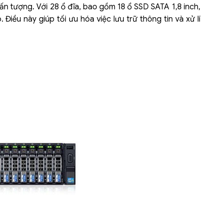
 ấn tượng. Với 28 ổ đĩa, bao gồm 18 ổ SSD SATA 1,8 inch,
iều này giúp tối ưu hóa việc lưu trữ thông tin và xử lí