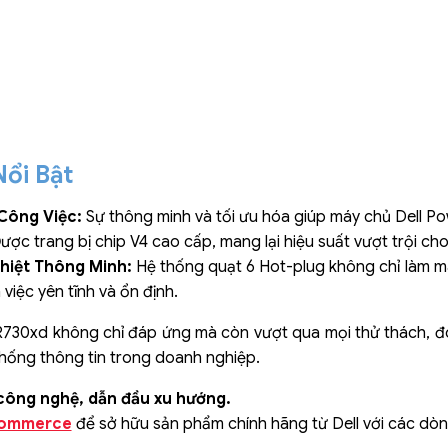
ổi Bật
Công Việc:
Sự thông minh và tối ưu hóa giúp máy chủ Dell P
ược trang bị chip V4 cao cấp, mang lại hiệu suất vượt trội ch
hiệt Thông Minh:
Hệ thống quạt 6 Hot-plug không chỉ làm má
việc yên tĩnh và ổn định.
730xd không chỉ đáp ứng mà còn vượt qua mọi thử thách, đón
thống thông tin trong doanh nghiệp.
 công nghệ, dẫn đầu xu hướng.
ommerce
để sở hữu sản phẩm chính hãng từ Dell với các dòng