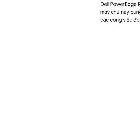
Dell PowerEdge R7
máy chủ này cung 
các công việc đòi