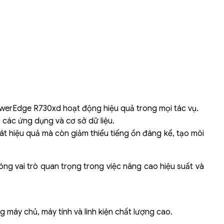
owerEdge R730xd hoạt động hiệu quả trong mọi tác vụ.
o các ứng dụng và cơ sở dữ liệu.
t hiệu quả mà còn giảm thiểu tiếng ồn đáng kể, tạo môi
g vai trò quan trọng trong việc nâng cao hiệu suất và
 máy chủ, máy tính và linh kiện chất lượng cao.