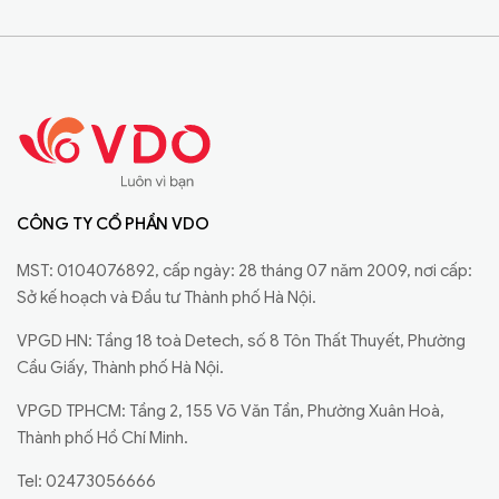
CÔNG TY CỔ PHẦN VDO
MST: 0104076892, cấp ngày: 28 tháng 07 năm 2009, nơi cấp:
Sở kế hoạch và Đầu tư Thành phố Hà Nội.
VPGD HN: Tầng 18 toà Detech, số 8 Tôn Thất Thuyết, Phường
Cầu Giấy, Thành phố Hà Nội.
VPGD TPHCM: Tầng 2, 155 Võ Văn Tần, Phường Xuân Hoà,
Thành phố Hồ Chí Minh.
Tel: 02473056666