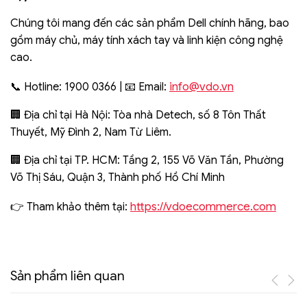
Chúng tôi mang đến các sản phẩm Dell chính hãng, bao
gồm máy chủ, máy tính xách tay và linh kiện công nghệ
cao.
info@vdo.vn
📞 Hotline: 1900 0366 | 📧 Email:
🏢 Địa chỉ tại Hà Nội: Tòa nhà Detech, số 8 Tôn Thất
Thuyết, Mỹ Đình 2, Nam Từ Liêm.
🏢 Địa chỉ tại TP. HCM: Tầng 2, 155 Võ Văn Tần, Phường
Võ Thị Sáu, Quận 3, Thành phố Hồ Chí Minh
https://vdoecommerce.com
👉 Tham khảo thêm tại:
Sản phẩm liên quan