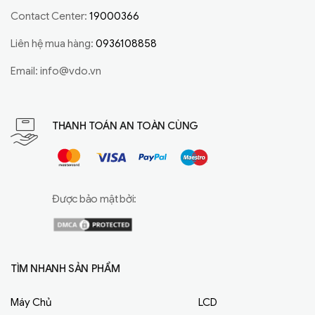
Contact Center:
19000366
Liên hệ mua hàng:
0936108858
Email:
info@vdo.vn
THANH TOÁN AN TOÀN CÙNG
Được bảo mật bởi:
TÌM NHANH SẢN PHẨM
Máy Chủ
LCD