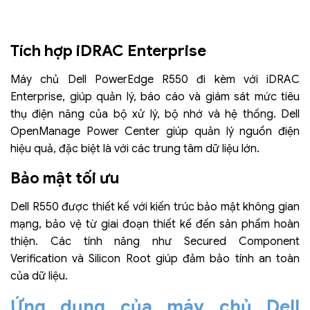
Tích hợp iDRAC Enterprise
Máy chủ Dell PowerEdge R550 đi kèm với iDRAC
Enterprise, giúp quản lý, báo cáo và giám sát mức tiêu
thụ điện năng của bộ xử lý, bộ nhớ và hệ thống. Dell
OpenManage Power Center giúp quản lý nguồn điện
hiệu quả, đặc biệt là với các trung tâm dữ liệu lớn.
Bảo mật tối ưu
Dell R550 được thiết kế với kiến trúc bảo mật không gian
mạng, bảo vệ từ giai đoạn thiết kế đến sản phẩm hoàn
thiện. Các tính năng như Secured Component
Verification và Silicon Root giúp đảm bảo tính an toàn
của dữ liệu.
Ứng dụng của máy chủ Dell