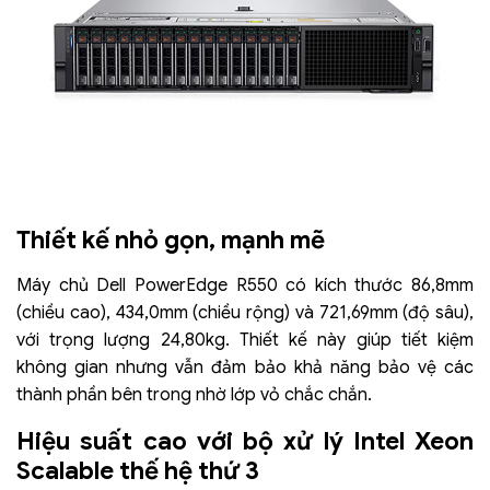
Thiết kế nhỏ gọn, mạnh mẽ
Máy chủ Dell PowerEdge R550 có kích thước 86,8mm
(chiều cao), 434,0mm (chiều rộng) và 721,69mm (độ sâu),
với trọng lượng 24,80kg. Thiết kế này giúp tiết kiệm
không gian nhưng vẫn đảm bảo khả năng bảo vệ các
thành phần bên trong nhờ lớp vỏ chắc chắn.
Hiệu suất cao với bộ xử lý Intel Xeon
Scalable thế hệ thứ 3