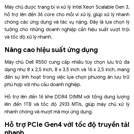
Máy chủ được trang bị vi xử lý Intel Xeon Scalable Gen 3,
hỗ trợ lên đến 36 core cho mỗi vi xử lý, giúp xử lý nhanh
chóng các ứng dụng và tác vụ nặng. Đây là lựa chọn lý
tưởng cho những doanh nghiệp cần hiệu suất vượt trội
và tốc độ xử lý nhanh.
Nâng cao hiệu suất ứng dụng
Máy chủ Dell R550 cung cấp nhiều tùy chọn lưu trữ đa
dạng như 8 x 2,5 inch, 8 x 3,5 inch và 16 x 2,5 inch, mang
đến sự linh hoạt trong việc lựa chọn phương án lưu trữ
phù hợp với nhu cầu doanh nghiệp.
Hỗ trợ lên đến 16 khe DDR4 DIMM với tổng dung lượng
lên đến 1TB và tốc độ 2933 MT/s, giúp máy chủ xử lý
nhanh chóng và mượt mà mọi ứng dụng.
Hỗ trợ PCIe Gen4 với tốc độ truyền tải
nhanh