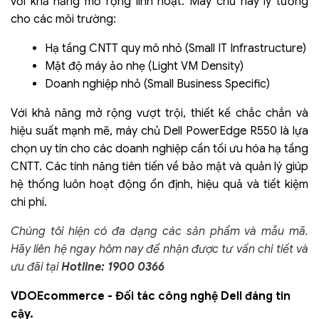
với khả năng mở rộng linh hoạt. Máy chủ này lý tưởng
cho các môi trường:
Hạ tầng CNTT quy mô nhỏ (Small IT Infrastructure)
Mật độ máy ảo nhẹ (Light VM Density)
Doanh nghiệp nhỏ (Small Business Specific)
Với khả năng mở rộng vượt trội, thiết kế chắc chắn và
hiệu suất mạnh mẽ, máy chủ Dell PowerEdge R550 là lựa
chọn uy tín cho các doanh nghiệp cần tối ưu hóa hạ tầng
CNTT. Các tính năng tiên tiến về bảo mật và quản lý giúp
hệ thống luôn hoạt động ổn định, hiệu quả và tiết kiệm
chi phí.
Chúng tôi hiện có đa dạng các sản phẩm và mẫu mã.
Hãy liên hệ ngay hôm nay để nhận được tư vấn chi tiết và
ưu đãi tại
Hotline: 1900 0366
VDOEcommerce - Đối tác công nghệ Dell đáng tin
cậy.