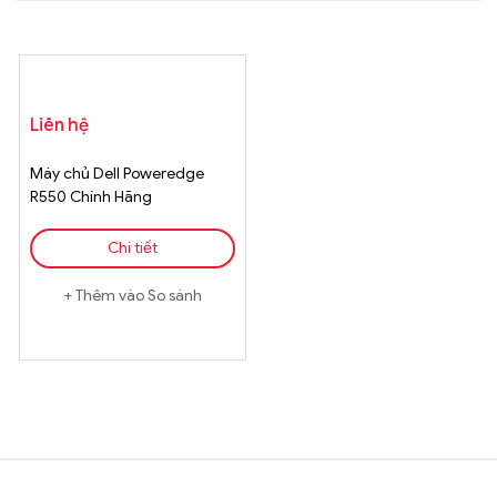
Liên hệ
Máy chủ Dell Poweredge
R550 Chính Hãng
Chi tiết
Thêm vào So sánh
Brands Carousel