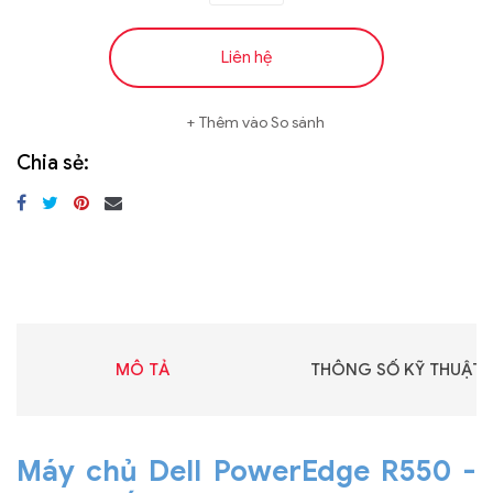
Liên hệ
Thêm vào So sánh
Chia sẻ:
MÔ TẢ
THÔNG SỐ KỸ THUẬT
Máy chủ Dell PowerEdge R550 -