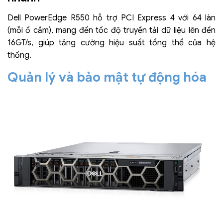
Dell PowerEdge R550 hỗ trợ PCI Express 4 với 64 làn
(mỗi ổ cắm), mang đến tốc độ truyền tải dữ liệu lên đến
16GT/s, giúp tăng cường hiệu suất tổng thể của hệ
thống.
Quản lý và bảo mật tự động hóa