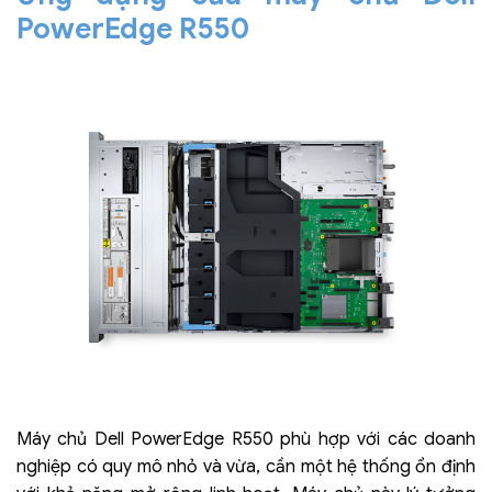
PowerEdge R550
Máy chủ Dell PowerEdge R550 phù hợp với các doanh
nghiệp có quy mô nhỏ và vừa, cần một hệ thống ổn định