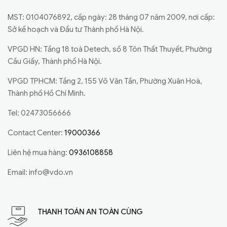
MST: 0104076892, cấp ngày: 28 tháng 07 năm 2009, nơi cấp:
Sở kế hoạch và Đầu tư Thành phố Hà Nội.
VPGD HN: Tầng 18 toà Detech, số 8 Tôn Thất Thuyết, Phường
Cầu Giấy, Thành phố Hà Nội.
VPGD TPHCM: Tầng 2, 155 Võ Văn Tần, Phường Xuân Hoà,
Thành phố Hồ Chí Minh.
Tel: 02473056666
Contact Center:
19000366
Liên hệ mua hàng:
0936108858
Email:
info@vdo.vn
THANH TOÁN AN TOÀN CÙNG