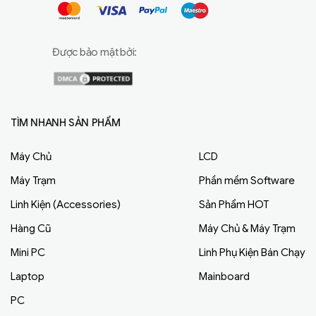
Được bảo mật bởi:
TÌM NHANH SẢN PHẨM
Máy Chủ
LCD
Máy Trạm
Phần mềm Software
Linh Kiện (Accessories)
Sản Phẩm HOT
Hàng Cũ
Máy Chủ & Máy Trạm
Mini PC
Linh Phụ Kiện Bán Chạy
Laptop
Mainboard
PC