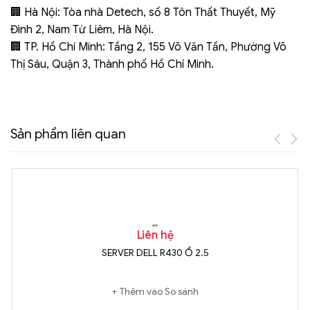
🏢 Hà Nội: Tòa nhà Detech, số 8 Tôn Thất Thuyết, Mỹ
Đình 2, Nam Từ Liêm, Hà Nội.
🏢 TP. Hồ Chí Minh: Tầng 2, 155 Võ Văn Tần, Phường Võ
Thị Sáu, Quận 3, Thành phố Hồ Chí Minh.
Sản phẩm liên quan
Liên hệ
SERVER DELL R430 Ổ 2.5
Thêm vào So sánh