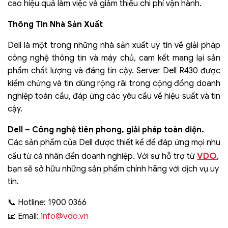
cao hiệu quả làm việc và giảm thiểu chi phí vận hành.
Thông Tin Nhà Sản Xuất
Dell là một trong những nhà sản xuất uy tín về giải pháp
công nghệ thông tin và máy chủ, cam kết mang lại sản
phẩm chất lượng và đáng tin cậy. Server Dell R430 được
kiểm chứng và tin dùng rộng rãi trong cộng đồng doanh
nghiệp toàn cầu, đáp ứng các yêu cầu về hiệu suất và tin
cậy.
Dell – Công nghệ tiên phong, giải pháp toàn diện.
Các sản phẩm của Dell được thiết kế để đáp ứng mọi nhu
VDO
cầu từ cá nhân đến doanh nghiệp. Với sự hỗ trợ từ
,
bạn sẽ sở hữu những sản phẩm chính hãng với dịch vụ uy
tín.
📞 Hotline: 1900 0366
info@vdo.vn
📧 Email: