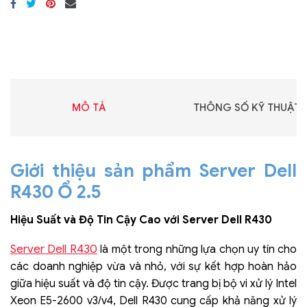
MÔ TẢ
THÔNG SỐ KỸ THUẬT
Giới thiệu sản phẩm Server Dell
R430 Ổ 2.5
Hiệu Suất và Độ Tin Cậy Cao với Server Dell R430
Server Dell R430
là một trong những lựa chọn uy tín cho
các doanh nghiệp vừa và nhỏ, với sự kết hợp hoàn hảo
giữa hiệu suất và độ tin cậy. Được trang bị bộ vi xử lý Intel
Xeon E5-2600 v3/v4, Dell R430 cung cấp khả năng xử lý