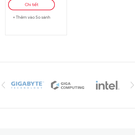
Chi tiết
Thêm vào So sánh
Brands Carousel