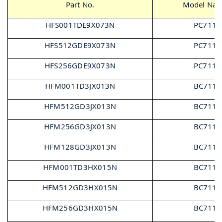
Part No.
Model Na
HFS001TDE9X073N
PC711
HFS512GDE9X073N
PC711
HFS256GDE9X073N
PC711
HFM001TD3JX013N
BC711
HFM512GD3JX013N
BC711
HFM256GD3JX013N
BC711
HFM128GD3JX013N
BC711
HFM001TD3HX015N
BC711
HFM512GD3HX015N
BC711
HFM256GD3HX015N
BC711