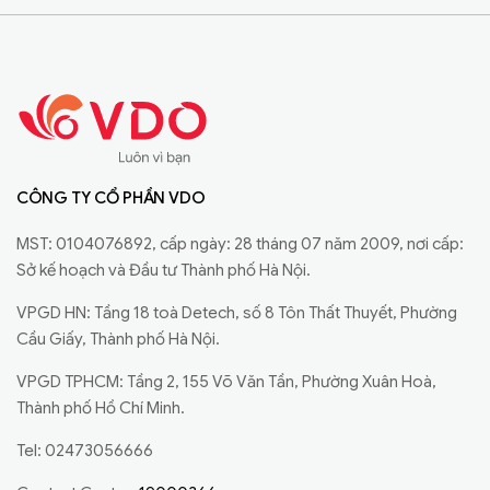
CÔNG TY CỔ PHẦN VDO
MST: 0104076892, cấp ngày: 28 tháng 07 năm 2009, nơi cấp:
Sở kế hoạch và Đầu tư Thành phố Hà Nội.
VPGD HN: Tầng 18 toà Detech, số 8 Tôn Thất Thuyết, Phường
Cầu Giấy, Thành phố Hà Nội.
VPGD TPHCM: Tầng 2, 155 Võ Văn Tần, Phường Xuân Hoà,
Thành phố Hồ Chí Minh.
Tel: 02473056666