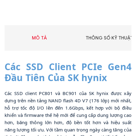
MÔ TẢ
THÔNG SỐ KỸ THUẬT
Các SSD Client PCIe Gen4 
Đầu Tiên Của SK hynix
Các SSD client PC801 và BC901 của SK hynix được xây 
dựng trên nền tảng NAND flash 4D V7 (176 lớp) mới nhất, 
hỗ trợ tốc độ I/O lên đến 1.6Gbps, kết hợp với bộ điều 
khiển và firmware thế hệ mới để cung cấp dung lượng cao 
hơn, băng thông lớn hơn, độ bền tốt hơn và hiệu suất 
năng lượng tối ưu. Với tầm quan trọng ngày càng tăng của 