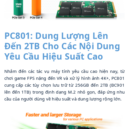
PC801: Dung Lượng Lên 
Đến 2TB Cho Các Nội Dung 
Yêu Cầu Hiệu Suất Cao
Nhắm đến các tác vụ máy tính yêu cầu cao hiện nay, từ 
chơi game FPS nặng đến VR và xử lý hình ảnh 4K+, PC801 
cung cấp các tùy chọn lưu trữ từ 256GB đến 2TB (BC901 
lên đến 1TB) trong định dạng M.2 nhỏ gọn, đáp ứng nhu 
cầu của người dùng về hiệu suất và dung lượng rộng lớn.