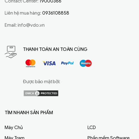
Contact Center:
19000366
Liên hệ mua hàng:
0936108858
Email:
info@vdo.vn
THANH TOÁN AN TOÀN CÙNG
Được bảo mật bởi:
TÌM NHANH SẢN PHẨM
Máy Chủ
LCD
Máy Trạm
Phần mềm Software