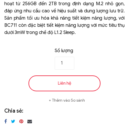
hoạt từ 256GB đến 2TB trong định dạng M.2 nhỏ gọn,
đáp ứng nhu cầu cao về hiệu suất và dung lượng lưu trữ.
Sản phẩm tối ưu hóa khả năng tiết kiệm năng lượng, với
BC711 còn đặc biệt tiết kiệm năng lượng với mức tiêu thụ
dưới 3mW trong chế độ L1.2 Sleep.
Số lượng
Liên hệ
SK hynix - DRAM
- GDDR - GDDR6
Liên hệ
Thêm vào So sánh
Chia sẻ: