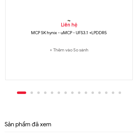
Liên hệ
MCP SK hynix - uMCP - UFS3.1 +LPDDR5
Thêm vào So sánh
Sản phẩm đã xem