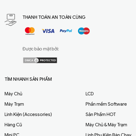
THANH TOÁN AN TOÀN CÙNG
Được bảo mật bởi:
TÌM NHANH SẢN PHẨM
Máy Chủ
LCD
Máy Trạm
Phần mềm Software
Linh Kiện (Accessories)
Sản Phẩm HOT
Hàng Cũ
Máy Chủ & Máy Trạm
Mini PC
Linh Phụ Kiện Bán Chạy