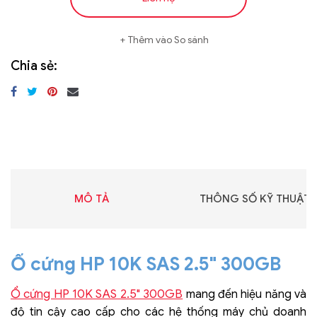
Thêm vào So sánh
Chia sẻ:
MÔ TẢ
THÔNG SỐ KỸ THUẬT
Ổ cứng HP 10K SAS 2.5" 300GB
Ổ cứng HP 10K SAS 2.5" 300GB
mang đến hiệu năng và
độ tin cậy cao cấp cho các hệ thống máy chủ doanh