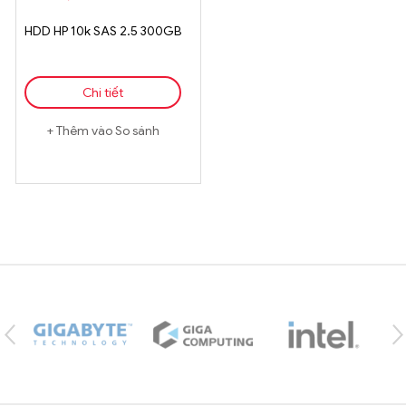
HDD HP 10k SAS 2.5 300GB
Chi tiết
Thêm vào So sánh
Brands Carousel