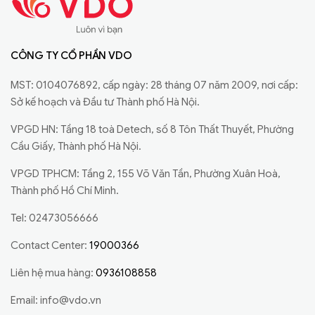
CÔNG TY CỔ PHẦN VDO
MST: 0104076892, cấp ngày: 28 tháng 07 năm 2009, nơi cấp:
Sở kế hoạch và Đầu tư Thành phố Hà Nội.
VPGD HN: Tầng 18 toà Detech, số 8 Tôn Thất Thuyết, Phường
Cầu Giấy, Thành phố Hà Nội.
VPGD TPHCM: Tầng 2, 155 Võ Văn Tần, Phường Xuân Hoà,
Thành phố Hồ Chí Minh.
Tel: 02473056666
Contact Center:
19000366
Liên hệ mua hàng:
0936108858
Email:
info@vdo.vn