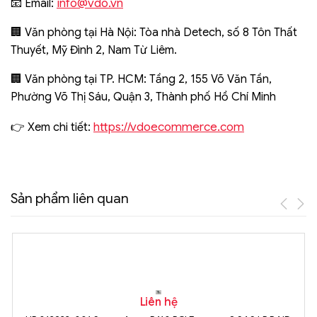
info@vdo.vn
📧 Email:
🏢 Văn phòng tại Hà Nội: Tòa nhà Detech, số 8 Tôn Thất
Thuyết, Mỹ Đình 2, Nam Từ Liêm.
🏢 Văn phòng tại TP. HCM: Tầng 2, 155 Võ Văn Tần,
Phường Võ Thị Sáu, Quận 3, Thành phố Hồ Chí Minh
https://vdoecommerce.com
👉 Xem chi tiết:
Sản phẩm liên quan
Liên hệ