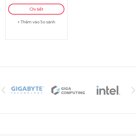
Chi tiết
Thêm vào So sánh
Brands Carousel