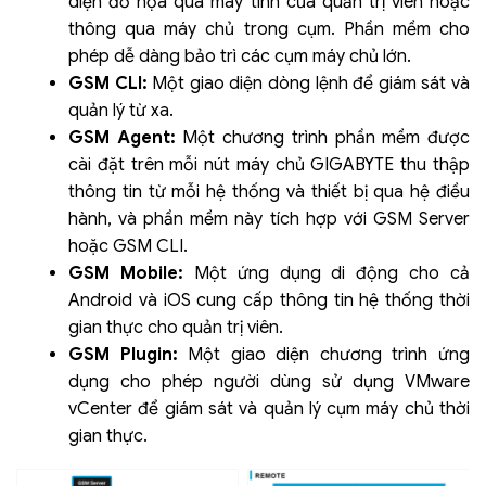
diện đồ họa qua máy tính của quản trị viên hoặc
thông qua máy chủ trong cụm. Phần mềm cho
phép dễ dàng bảo trì các cụm máy chủ lớn.
GSM CLI:
Một giao diện dòng lệnh để giám sát và
quản lý từ xa.
GSM Agent:
Một chương trình phần mềm được
cài đặt trên mỗi nút máy chủ GIGABYTE thu thập
thông tin từ mỗi hệ thống và thiết bị qua hệ điều
hành, và phần mềm này tích hợp với GSM Server
hoặc GSM CLI.
GSM Mobile:
Một ứng dụng di động cho cả
Android và iOS cung cấp thông tin hệ thống thời
gian thực cho quản trị viên.
GSM Plugin:
Một giao diện chương trình ứng
dụng cho phép người dùng sử dụng VMware
vCenter để giám sát và quản lý cụm máy chủ thời
gian thực.