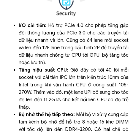
I/O cải tiến:
Hỗ trợ PCIe 4.0 cho phép tăng gấp
đôi thông lượng của PCIe 3.0 cho các truyền tải
dữ liệu nhanh và lớn. Cũng có 64 lane mỗi socket
và lên đến 128 lane trong cấu hình 2P để truyền tải
dữ liệu nhanh chóng từ CPU tới GPU, bộ tăng tốc
hoặc lưu trữ.
Tăng hiệu suất CPU:
Giờ đây có tới 40 lõi mỗi
socket với cải tiến IPC lớn trên kiến trúc 10nm của
Intel trong khi vận hành CPU ở công suất 105-
270W. Thêm vào đó, một lane UPI bổ sung cho tốc
độ lên đến 11.2GT/s cho kết nối liên CPU có độ trễ
thấp.
Bộ nhớ thế hệ tiếp theo:
Mỗi bộ vi xử lý cung cấp
tám kênh bộ nhớ để hỗ trợ 8 hoặc 16 khe DIMM
với tốc độ lên đến DDR4-3200. Có hai chế độ