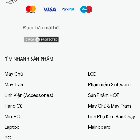
Được bảo mật bởi:
TÌM NHANH SẢN PHẨM
Máy Chủ
LCD
Máy Trạm
Phần mềm Software
Linh Kiện (Accessories)
Sản Phẩm HOT
Hàng Cũ
Máy Chủ & Máy Trạm
Mini PC
Linh Phụ Kiện Bán Chạy
Laptop
Mainboard
PC