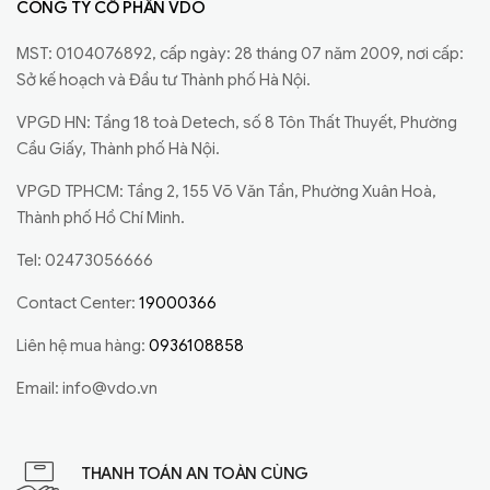
CÔNG TY CỔ PHẦN VDO
MST: 0104076892, cấp ngày: 28 tháng 07 năm 2009, nơi cấp:
Sở kế hoạch và Đầu tư Thành phố Hà Nội.
VPGD HN: Tầng 18 toà Detech, số 8 Tôn Thất Thuyết, Phường
Cầu Giấy, Thành phố Hà Nội.
VPGD TPHCM: Tầng 2, 155 Võ Văn Tần, Phường Xuân Hoà,
Thành phố Hồ Chí Minh.
Tel: 02473056666
Contact Center:
19000366
Liên hệ mua hàng:
0936108858
Email:
info@vdo.vn
THANH TOÁN AN TOÀN CÙNG