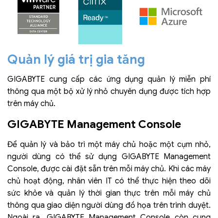
Quản lý giá trị gia tăng
GIGABYTE cung cấp các ứng dụng quản lý miễn phí
thông qua một bộ xử lý nhỏ chuyên dụng được tích hợp
trên máy chủ.
GIGABYTE Management Console
Để quản lý và bảo trì một máy chủ hoặc một cụm nhỏ,
người dùng có thể sử dụng GIGABYTE Management
Console, được cài đặt sẵn trên mỗi máy chủ. Khi các máy
chủ hoạt động, nhân viên IT có thể thực hiện theo dõi
sức khỏe và quản lý thời gian thực trên mỗi máy chủ
thông qua giao diện người dùng đồ họa trên trình duyệt.
Ngoài ra, GIGABYTE Management Console còn cung