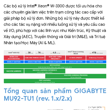
Các bộ xử lý Intel® Xeon® W-3300 được tối ưu hóa cho
các chuyên gia làm việc trên trạm công tác cao cấp với
giải pháp bộ xử lý đơn. Những bộ xử lý này được thiết kế
cho các tác vụ nặng với nhiều luồng xử lý và yêu cầu cao
về I/O, phù hợp với các lĩnh vực như Kiến trúc, Kỹ thuật và
Xây dựng (AEC), Truyền thông và Giải trí (M&E), và Trí tuệ
Nhân tạo/Học Máy (AI & ML).
Tổng quan sản phẩm GIGABYTE
MU92-TU1 (rev. 1.x/2.x)