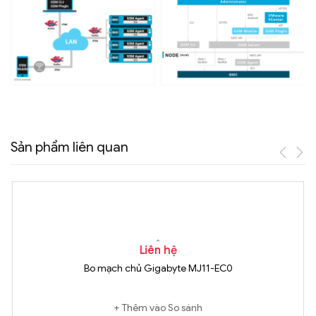
Sản phẩm liên quan
Liên hệ
Bo mạch chủ Gigabyte MJ11-EC0
Thêm vào So sánh