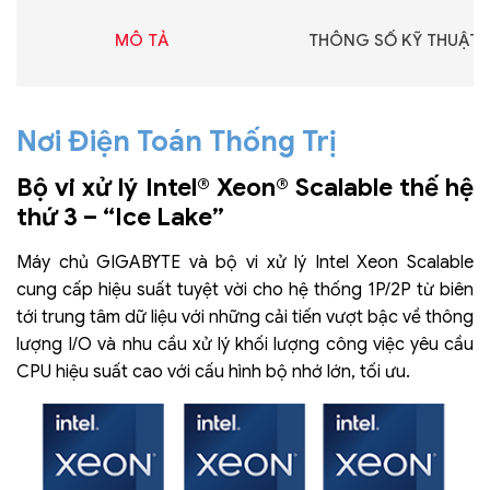
MÔ TẢ
THÔNG SỐ KỸ THUẬT
Nơi Điện Toán Thống Trị
Bộ vi xử lý Intel® Xeon® Scalable thế hệ
thứ 3 – “Ice Lake”
Máy chủ GIGABYTE và bộ vi xử lý Intel Xeon Scalable
cung cấp hiệu suất tuyệt vời cho hệ thống 1P/2P từ biên
tới trung tâm dữ liệu với những cải tiến vượt bậc về thông
lượng I/O và nhu cầu xử lý khối lượng công việc yêu cầu
CPU hiệu suất cao với cấu hình bộ nhớ lớn, tối ưu.