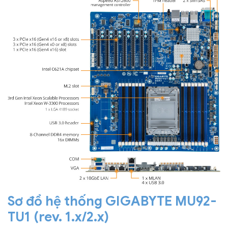
Sơ đồ hệ thống GIGABYTE MU92-
TU1 (rev. 1.x/2.x)