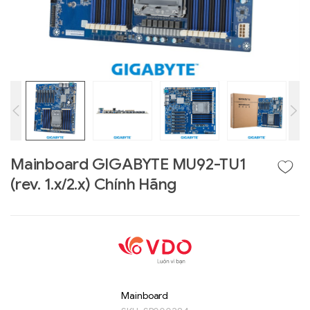
Mainboard GIGABYTE MU92-TU1
(rev. 1.x/2.x) Chính Hãng
Liên hệ
GIGABYTE
G493-SB4 (rev.
AAP1)
Mainboard