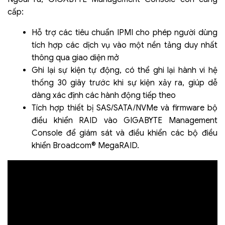
cấp:
Hỗ trợ các tiêu chuẩn IPMI cho phép người dùng
tích hợp các dịch vụ vào một nền tảng duy nhất
thông qua giao diện mở
Ghi lại sự kiện tự động, có thể ghi lại hành vi hệ
thống 30 giây trước khi sự kiện xảy ra, giúp dễ
dàng xác định các hành động tiếp theo
Tích hợp thiết bị SAS/SATA/NVMe và firmware bộ
điều khiển RAID vào GIGABYTE Management
Console để giám sát và điều khiển các bộ điều
khiển Broadcom® MegaRAID.