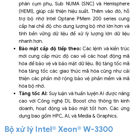
phân cụm phụ, Sub NUMA (SNC) và Hemisphere
(HEMI), giúp cải thiện hiệu suất. Thêm vào đó, hỗ
trợ bộ nhớ Intel Optane PMem 200 series cung
cấp hai chế độ cho dung lượng bộ nhớ lớn hơn và
tính bền vững dữ liệu để xử lý lượng lớn dữ liệu
nhanh hơn.
Bảo mật cấp độ tiếp theo:
Các lệnh và kiến trúc
mới cung cấp mức độ cao về các hoạt động mã
hóa để bảo vệ và bảo mật dữ liệu. Bộ tăng tốc mã
hóa tăng tốc các giao thức mã hóa cũng như cải
thiện các phần mở rộng bảo vệ phần mềm và mã
hóa bộ nhớ.
Tăng tốc AI:
Suy luận và huấn luyện AI được nâng
cao với Công nghệ DL Boost cho thông tin kinh
doanh, hoạt động và bảo mật tốt hơn. Các ứng
dụng bao gồm HPC, AI, và Media & Graphics.
Bộ xử lý Intel® Xeon® W-3300