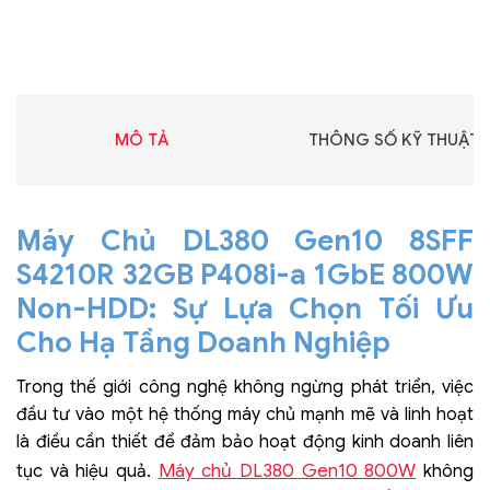
MÔ TẢ
THÔNG SỐ KỸ THUẬT
Máy Chủ DL380 Gen10 8SFF
S4210R 32GB P408i-a 1GbE 800W
Non-HDD: Sự Lựa Chọn Tối Ưu
Cho Hạ Tầng Doanh Nghiệp
Trong thế giới công nghệ không ngừng phát triển, việc
đầu tư vào một hệ thống máy chủ mạnh mẽ và linh hoạt
là điều cần thiết để đảm bảo hoạt động kinh doanh liên
Máy chủ DL380 Gen10 800W
tục và hiệu quả.
không