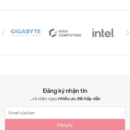
Brands Carousel
Đăng ký nhận tin
...và nhận ngay
nhiều ưu đãi hấp dẫn
Đăng ký