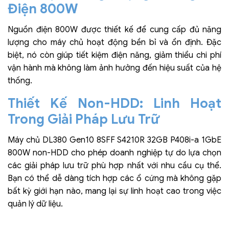
Điện 800W
Nguồn điện 800W được thiết kế để cung cấp đủ năng
lượng cho máy chủ hoạt động bền bỉ và ổn định. Đặc
biệt, nó còn giúp tiết kiệm điện năng, giảm thiểu chi phí
vận hành mà không làm ảnh hưởng đến hiệu suất của hệ
thống.
Thiết Kế Non-HDD: Linh Hoạt
Trong Giải Pháp Lưu Trữ
Máy chủ DL380 Gen10 8SFF S4210R 32GB P408i-a 1GbE
800W non-HDD cho phép doanh nghiệp tự do lựa chọn
các giải pháp lưu trữ phù hợp nhất với nhu cầu cụ thể.
Bạn có thể dễ dàng tích hợp các ổ cứng mà không gặp
bất kỳ giới hạn nào, mang lại sự linh hoạt cao trong việc
quản lý dữ liệu.