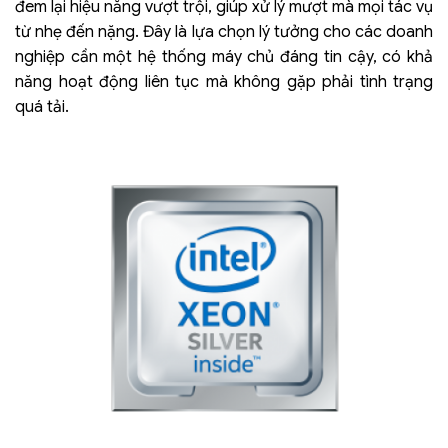
đem lại hiệu năng vượt trội, giúp xử lý mượt mà mọi tác vụ
từ nhẹ đến nặng. Đây là lựa chọn lý tưởng cho các doanh
nghiệp cần một hệ thống máy chủ đáng tin cậy, có khả
năng hoạt động liên tục mà không gặp phải tình trạng
quá tải.