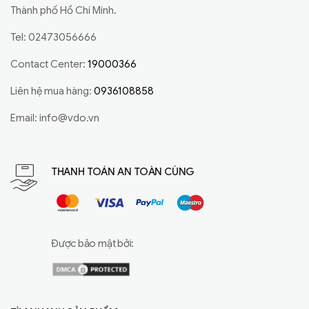
Thành phố Hồ Chí Minh.
Tel: 02473056666
Contact Center:
19000366
Liên hệ mua hàng:
0936108858
Email:
info@vdo.vn
THANH TOÁN AN TOÀN CÙNG
Được bảo mật bởi: