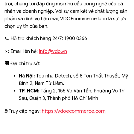
trội, chúng tôi đáp ứng mọi nhu cầu công nghệ của cá
nhân và doanh nghiệp. Với sự cam kết về chất lượng sản
phẩm và dịch vụ hậu mãi, VDOEcommerce luôn là sự lựa
chọn uy tín của bạn.
📞 Hỗ trợ khách hàng 24/7: 1900 0366
info@vdo.vn
📧 Email liên hệ:
🏢 Địa chỉ trụ sở:
Hà Nội:
Tòa nhà Detech, số 8 Tôn Thất Thuyết, Mỹ
Đình 2, Nam Từ Liêm.
TP. HCM:
Tầng 2, 155 Võ Văn Tần, Phường Võ Thị
Sáu, Quận 3, Thành phố Hồ Chí Minh
https://vdoecommerce.com
🌐 Truy cập ngay: