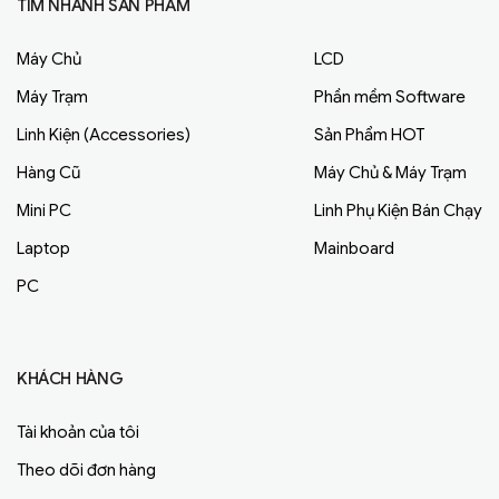
TÌM NHANH SẢN PHẨM
Máy Chủ
LCD
Máy Trạm
Phần mềm Software
Linh Kiện (Accessories)
Sản Phẩm HOT
Hàng Cũ
Máy Chủ & Máy Trạm
Mini PC
Linh Phụ Kiện Bán Chạy
Laptop
Mainboard
PC
KHÁCH HÀNG
Tài khoản của tôi
Theo dõi đơn hàng