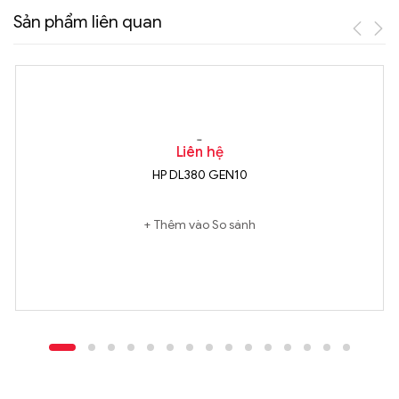
Sản phẩm liên quan
Liên hệ
HP DL380 GEN10
Thêm vào So sánh