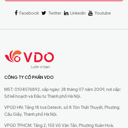
Facebook
Twitter
Linkedin
Youtube
CÔNG TY CỔ PHẦN VDO
MST: 0104076892, cấp ngày: 28 tháng 07 năm 2009, nơi cấp:
Sở kế hoạch và Đầu tư Thành phố Hà Nội.
VPGD HN: Tầng 18 toà Detech, số 8 Tôn Thất Thuyết, Phường
Cầu Giấy, Thành phố Hà Nội.
VPGD TPHCM: Tầng 2, 155 Võ Văn Tần, Phường Xuân Hoà,