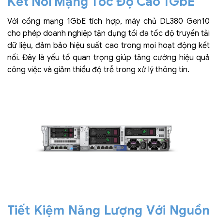
Kết Nối Mạng Tốc Độ Cao 1GbE
Với cổng mạng 1GbE tích hợp, máy chủ DL380 Gen10
cho phép doanh nghiệp tận dụng tối đa tốc độ truyền tải
dữ liệu, đảm bảo hiệu suất cao trong mọi hoạt động kết
nối. Đây là yếu tố quan trọng giúp tăng cường hiệu quả
công việc và giảm thiểu độ trễ trong xử lý thông tin.
Tiết Kiệm Năng Lượng Với Nguồn