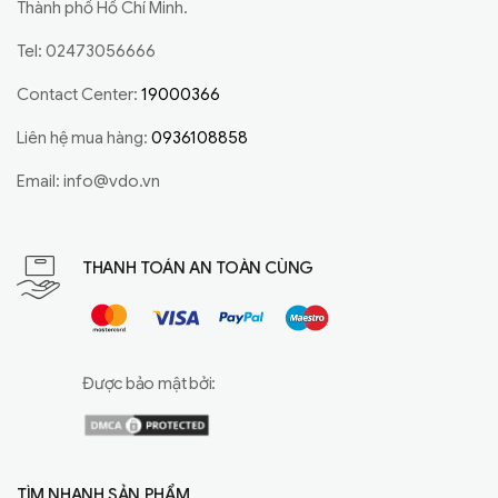
Thành phố Hồ Chí Minh.
Tel: 02473056666
Contact Center:
19000366
Liên hệ mua hàng:
0936108858
Email:
info@vdo.vn
THANH TOÁN AN TOÀN CÙNG
Được bảo mật bởi:
TÌM NHANH SẢN PHẨM