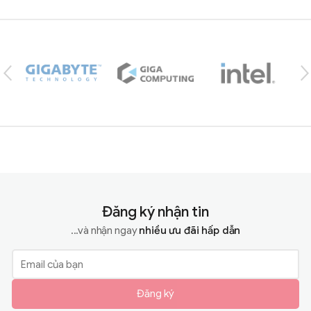
Brands Carousel
Đăng ký nhận tin
...và nhận ngay
nhiều ưu đãi hấp dẫn
Đăng ký