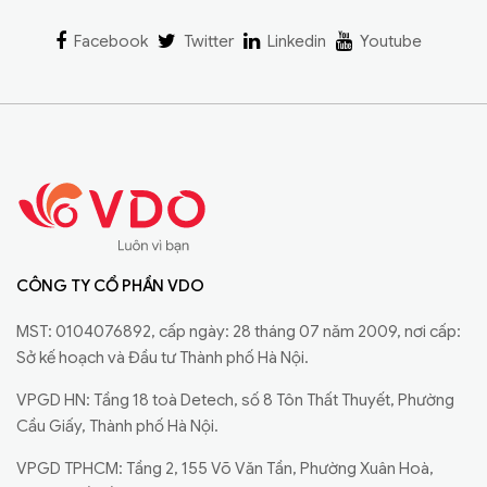
Facebook
Twitter
Linkedin
Youtube
CÔNG TY CỔ PHẦN VDO
MST: 0104076892, cấp ngày: 28 tháng 07 năm 2009, nơi cấp:
Sở kế hoạch và Đầu tư Thành phố Hà Nội.
VPGD HN: Tầng 18 toà Detech, số 8 Tôn Thất Thuyết, Phường
Cầu Giấy, Thành phố Hà Nội.
VPGD TPHCM: Tầng 2, 155 Võ Văn Tần, Phường Xuân Hoà,