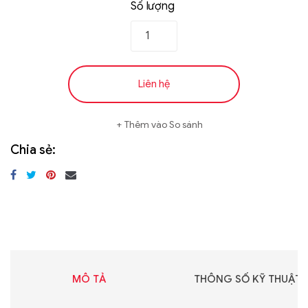
Số lượng
Liên hệ
Thêm vào So sánh
Chia sẻ:
MÔ TẢ
THÔNG SỐ KỸ THUẬT