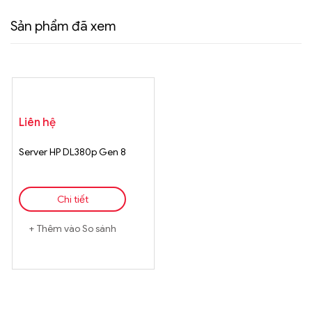
Sản phẩm đã xem
Liên hệ
Server HP DL380p Gen 8
Chi tiết
Thêm vào So sánh