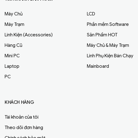
Máy Chủ
LCD
Máy Trạm
Phần mềm Software
Linh Kiện (Accessories)
Sản Phẩm HOT
Hàng Cũ
Máy Chủ & Máy Trạm
Mini PC
Linh Phụ Kiện Bán Chạy
Laptop
Mainboard
PC
KHÁCH HÀNG
Tài khoản của tôi
Theo dõi đơn hàng
Chính sách bảo mật