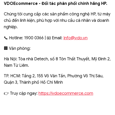
VDOEcommerce - Đối tác phân phối chính hãng HP.
Chúng tôi cung cấp các sản phẩm công nghệ HP, từ máy
chủ đến linh kiện, phù hợp với nhu cầu cá nhân và doanh
nghiệp.
info@vdo.vn
📞 Hotline: 1900 0366 | 📧 Email:
🏢 Văn phòng:
Hà Nội: Tòa nhà Detech, số 8 Tôn Thất Thuyết, Mỹ Đình 2,
Nam Từ Liêm.
TP. HCM: Tầng 2, 155 Võ Văn Tần, Phường Võ Thị Sáu,
Quận 3, Thành phố Hồ Chí Minh
https://vdoecommerce.com
👉 Truy cập ngay: