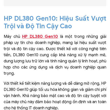
HP DL380 Gen10: Hiệu Suất Vượt
Trội và Độ Tin Cậy Cao
HP DL380 Gen10
Máy chủ
là một trong những giải
pháp uy tín cho doanh nghiệp, mang lại hiệu suất vượt
trội và độ tin cậy cao. Được thiết kế với công nghệ tiên
tiến, DL380 Gen10 cung cấp khả năng xử lý mạnh mẽ,
dung lượng lưu trữ lớn và tính năng quản lý linh hoạt, phù
hợp cho các ứng dụng và dịch vụ doanh nghiệp quan
trọng.
Với thiết kế tiết kiệm năng lượng và dễ dàng mở rộng, HP
DL380 Gen10 giúp tối ưu hóa không gian và giảm chi phí
vận hành. Khả năng bảo mật cao và độ tin cậy tuyệt vời
của máy chủ này đảm bảo hoạt động ổn định và an toàn
cho hệ thống IT doanh nghiệp.