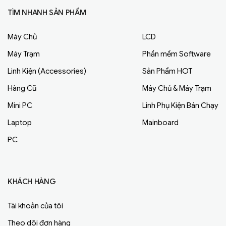
TÌM NHANH SẢN PHẨM
Máy Chủ
LCD
Máy Trạm
Phần mềm Software
Linh Kiện (Accessories)
Sản Phẩm HOT
Hàng Cũ
Máy Chủ & Máy Trạm
Mini PC
Linh Phụ Kiện Bán Chạy
Laptop
Mainboard
PC
KHÁCH HÀNG
Tài khoản của tôi
Theo dõi đơn hàng