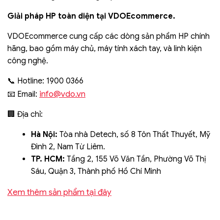
Giải pháp HP toàn diện tại VDOEcommerce.
VDOEcommerce cung cấp các dòng sản phẩm HP chính
hãng, bao gồm máy chủ, máy tính xách tay, và linh kiện
công nghệ.
📞 Hotline: 1900 0366
info@vdo.vn
📧 Email:
🏢 Địa chỉ:
Hà Nội:
Tòa nhà Detech, số 8 Tôn Thất Thuyết, Mỹ
Đình 2, Nam Từ Liêm.
TP. HCM:
Tầng 2, 155 Võ Văn Tần, Phường Võ Thị
Sáu, Quận 3, Thành phố Hồ Chí Minh
Xem thêm sản phẩm tại đây