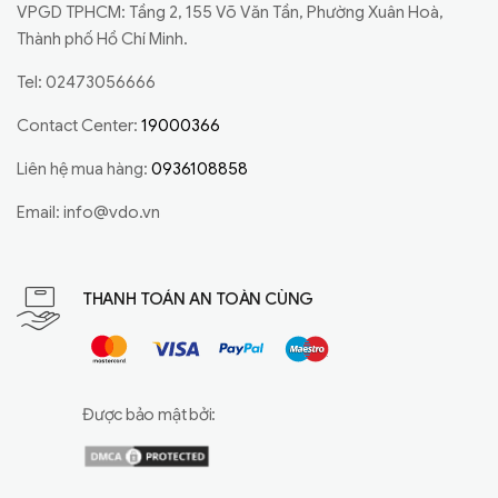
VPGD TPHCM: Tầng 2, 155 Võ Văn Tần, Phường Xuân Hoà,
Thành phố Hồ Chí Minh.
Tel: 02473056666
Contact Center:
19000366
Liên hệ mua hàng:
0936108858
Email:
info@vdo.vn
THANH TOÁN AN TOÀN CÙNG
Được bảo mật bởi: