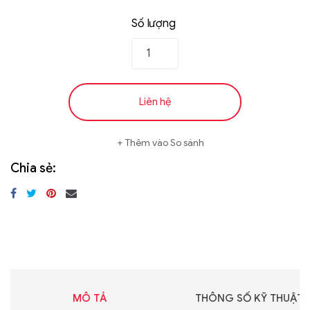
Số lượng
Liên hệ
Thêm vào So sánh
Chia sẻ:
MÔ TẢ
THÔNG SỐ KỸ THUẬT