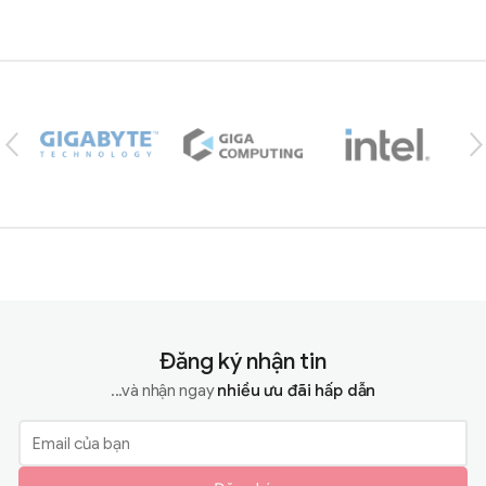
Brands Carousel
Đăng ký nhận tin
...và nhận ngay
nhiều ưu đãi hấp dẫn