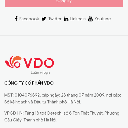
Đăng ký
Facebook
Twitter
Linkedin
Youtube
CÔNG TY CỔ PHẦN VDO
MST: 0104076892, cấp ngày: 28 tháng 07 năm 2009, nơi cấp:
Sở kế hoạch và Đầu tư Thành phố Hà Nội.
VPGD HN: Tầng 18 toà Detech, số 8 Tôn Thất Thuyết, Phường
Cầu Giấy, Thành phố Hà Nội.