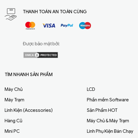
THANH TOÁN AN TOÀN CÙNG
Được bảo mật bởi:
TÌM NHANH SẢN PHẨM
Máy Chủ
LCD
Máy Trạm
Phần mềm Software
Linh Kiện (Accessories)
Sản Phẩm HOT
Hàng Cũ
Máy Chủ & Máy Trạm
Mini PC
Linh Phụ Kiện Bán Chạy