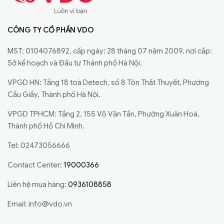
CÔNG TY CỔ PHẦN VDO
MST: 0104076892, cấp ngày: 28 tháng 07 năm 2009, nơi cấp:
Sở kế hoạch và Đầu tư Thành phố Hà Nội.
VPGD HN: Tầng 18 toà Detech, số 8 Tôn Thất Thuyết, Phường
Cầu Giấy, Thành phố Hà Nội.
VPGD TPHCM: Tầng 2, 155 Võ Văn Tần, Phường Xuân Hoà,
Thành phố Hồ Chí Minh.
Tel: 02473056666
Contact Center:
19000366
Liên hệ mua hàng:
0936108858
Email:
info@vdo.vn