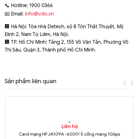
📞 Hotline: 1900 0366
info@vdo.vn
📧 Email:
🏢 Hà Nội: Tòa nhà Detech, số 8 Tôn Thất Thuyết, Mỹ
Đình 2, Nam Từ Liêm, Hà Nội.
🏢 TP. Hồ Chí Minh: Tầng 2, 155 Võ Văn Tần, Phường Võ
Thị Sáu, Quận 3, Thành phố Hồ Chí Minh.
Sản phẩm liên quan
Liên hệ
Card mạng HP JA109A -60001 5 cổng mạng 1Gbps