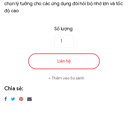
chọn lý tưởng cho các ứng dụng đòi hỏi bộ nhớ lớn và tốc
độ cao
Số lượng
Liên hệ
Liên hệ
SK hynix - DRAM
- GDDR - GDDR6
Thêm vào So sánh
Chia sẻ: