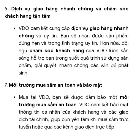
6.
Dịch vụ giao hàng nhanh chóng và chăm sóc
khách hàng tận tâm
VDO cam kết cung cấp
dịch vụ giao hàng nhanh
chóng
và uy tín. Bạn sẽ nhận được sản phẩm
đúng hẹn và trong tình trạng uy tín. Hơn nữa, đội
ngũ
chăm sóc khách hàng
của VDO luôn sẵn
sàng hỗ trợ bạn trong suốt quá trình sử dụng sản
phẩm, giải quyết nhanh chóng các vấn đề phát
sinh.
7.
Môi trường mua sắm an toàn và bảo mật
Mua tại VDO, bạn sẽ được đảm bảo một
môi
trường mua sắm an toàn
. VDO cam kết bảo mật
thông tin cá nhân của khách hàng và các giao
dịch tài chính, giúp bạn yên tâm khi mua sắm trực
tuyến hoặc qua các kênh giao dịch trực tiếp.