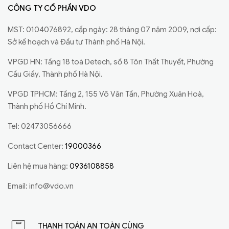
CÔNG TY CỔ PHẦN VDO
MST: 0104076892, cấp ngày: 28 tháng 07 năm 2009, nơi cấp:
Sở kế hoạch và Đầu tư Thành phố Hà Nội.
VPGD HN: Tầng 18 toà Detech, số 8 Tôn Thất Thuyết, Phường
Cầu Giấy, Thành phố Hà Nội.
VPGD TPHCM: Tầng 2, 155 Võ Văn Tần, Phường Xuân Hoà,
Thành phố Hồ Chí Minh.
Tel: 02473056666
Contact Center:
19000366
Liên hệ mua hàng:
0936108858
Email:
info@vdo.vn
THANH TOÁN AN TOÀN CÙNG