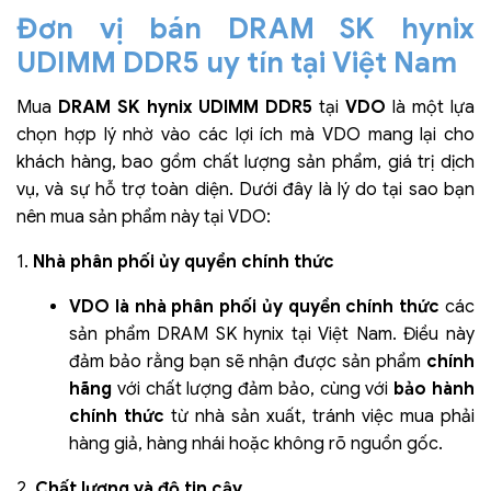
Đơn vị bán DRAM SK hynix
UDIMM DDR5 uy tín tại Việt Nam
Mua
DRAM SK hynix UDIMM DDR5
tại
VDO
là một lựa
chọn hợp lý nhờ vào các lợi ích mà VDO mang lại cho
khách hàng, bao gồm chất lượng sản phẩm, giá trị dịch
vụ, và sự hỗ trợ toàn diện. Dưới đây là lý do tại sao bạn
nên mua sản phẩm này tại VDO:
1.
Nhà phân phối ủy quyền chính thức
VDO là nhà phân phối ủy quyền chính thức
các
sản phẩm DRAM SK hynix tại Việt Nam. Điều này
đảm bảo rằng bạn sẽ nhận được sản phẩm
chính
hãng
với chất lượng đảm bảo, cùng với
bảo hành
chính thức
từ nhà sản xuất, tránh việc mua phải
hàng giả, hàng nhái hoặc không rõ nguồn gốc.
2.
Chất lượng và độ tin cậy