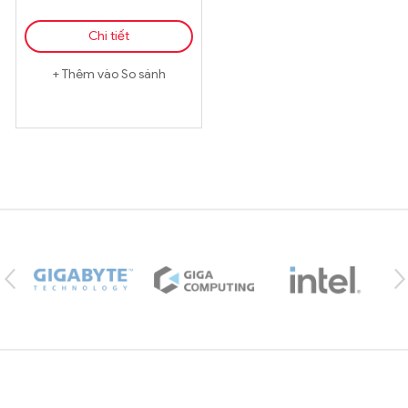
Chi tiết
Thêm vào So sánh
Brands Carousel