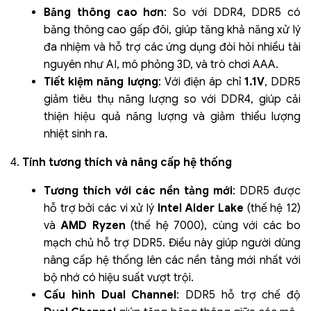
Băng thông cao hơn
: So với DDR4, DDR5 có
băng thông cao gấp đôi, giúp tăng khả năng xử lý
đa nhiệm và hỗ trợ các ứng dụng đòi hỏi nhiều tài
nguyên như AI, mô phỏng 3D, và trò chơi AAA.
Tiết kiệm năng lượng
: Với điện áp chỉ
1.1V
, DDR5
giảm tiêu thụ năng lượng so với DDR4, giúp cải
thiện hiệu quả năng lượng và giảm thiểu lượng
nhiệt sinh ra.
4.
Tính tương thích và nâng cấp hệ thống
Tương thích với các nền tảng mới
: DDR5 được
hỗ trợ bởi các vi xử lý
Intel Alder Lake
(thế hệ 12)
và
AMD Ryzen
(thế hệ 7000), cùng với các bo
mạch chủ hỗ trợ DDR5. Điều này giúp người dùng
nâng cấp hệ thống lên các nền tảng mới nhất với
bộ nhớ có hiệu suất vượt trội.
Cấu hình Dual Channel
: DDR5 hỗ trợ chế độ