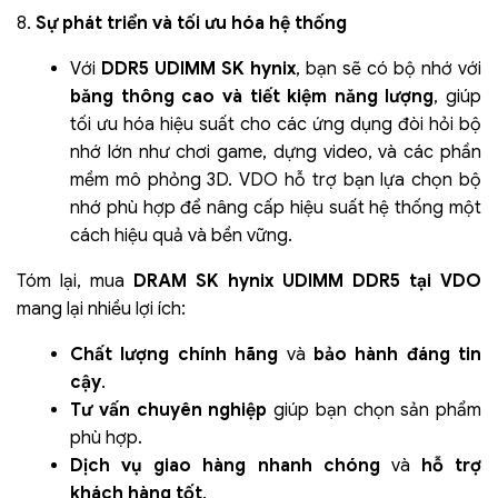
8.
Sự phát triển và tối ưu hóa hệ thống
Với
DDR5 UDIMM SK hynix
, bạn sẽ có bộ nhớ với
băng thông cao và tiết kiệm năng lượng
, giúp
tối ưu hóa hiệu suất cho các ứng dụng đòi hỏi bộ
nhớ lớn như chơi game, dựng video, và các phần
mềm mô phỏng 3D. VDO hỗ trợ bạn lựa chọn bộ
nhớ phù hợp để nâng cấp hiệu suất hệ thống một
cách hiệu quả và bền vững.
Tóm lại, mua
DRAM SK hynix UDIMM DDR5 tại VDO
mang lại nhiều lợi ích:
Chất lượng chính hãng
và
bảo hành đáng tin
cậy
.
Tư vấn chuyên nghiệp
giúp bạn chọn sản phẩm
phù hợp.
Dịch vụ giao hàng nhanh chóng
và
hỗ trợ
khách hàng tốt
.