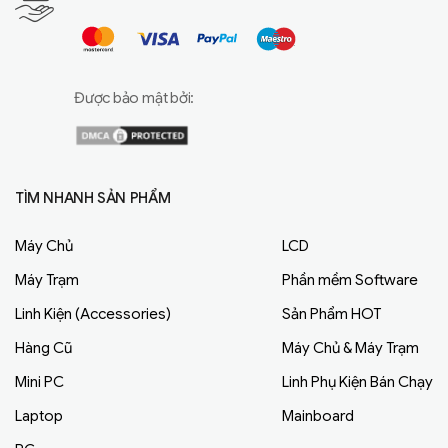
Được bảo mật bởi:
TÌM NHANH SẢN PHẨM
Máy Chủ
LCD
Máy Trạm
Phần mềm Software
Linh Kiện (Accessories)
Sản Phẩm HOT
Hàng Cũ
Máy Chủ & Máy Trạm
Mini PC
Linh Phụ Kiện Bán Chạy
Laptop
Mainboard