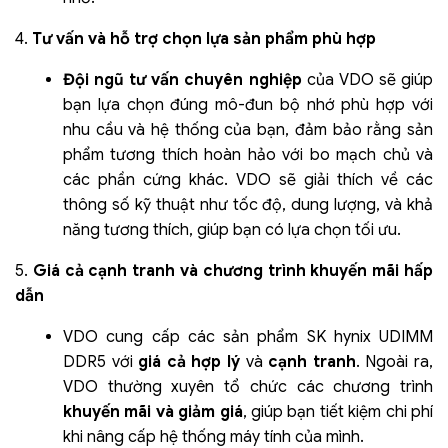
4.
Tư vấn và hỗ trợ chọn lựa sản phẩm phù hợp
Đội ngũ tư vấn chuyên nghiệp
của VDO sẽ giúp
bạn lựa chọn đúng mô-đun bộ nhớ phù hợp với
nhu cầu và hệ thống của bạn, đảm bảo rằng sản
phẩm tương thích hoàn hảo với bo mạch chủ và
các phần cứng khác. VDO sẽ giải thích về các
thông số kỹ thuật như tốc độ, dung lượng, và khả
năng tương thích, giúp bạn có lựa chọn tối ưu.
5.
Giá cả cạnh tranh và chương trình khuyến mãi hấp
dẫn
VDO cung cấp các sản phẩm SK hynix UDIMM
DDR5 với
giá cả hợp lý
và
cạnh tranh
. Ngoài ra,
VDO thường xuyên tổ chức các chương trình
khuyến mãi và giảm giá
, giúp bạn tiết kiệm chi phí
khi nâng cấp hệ thống máy tính của mình.