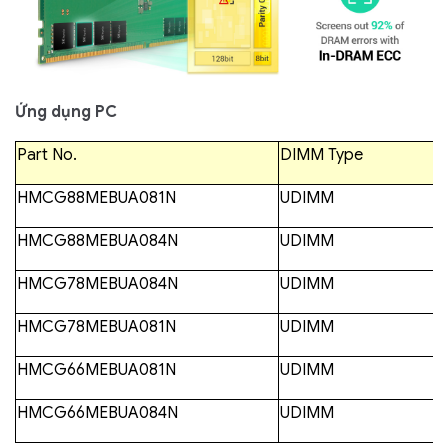
Ứng dụng PC
Part No.
DIMM Type
HMCG88MEBUA081N
UDIMM
HMCG88MEBUA084N
UDIMM
HMCG78MEBUA084N
UDIMM
HMCG78MEBUA081N
UDIMM
HMCG66MEBUA081N
UDIMM
HMCG66MEBUA084N
UDIMM