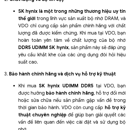
SK hynix là một trong những thương hiệu uy tín
thế giới
trong lĩnh vực sản xuất bộ nhớ DRAM, và
VDO chỉ cung cấp sản phẩm chính hãng với chất
lượng đã được kiểm chứng. Khi mua tại VDO, bạn
hoàn toàn yên tâm về chất lượng của bộ nhớ
DDR5 UDIMM SK hynix
, sản phẩm này sẽ đáp ứng
yêu cầu khắt khe của các ứng dụng đòi hỏi hiệu
suất cao.
3.
Bảo hành chính hãng và dịch vụ hỗ trợ kỹ thuật
Khi mua
SK hynix UDIMM DDR5
tại VDO, bạn
được hưởng
bảo hành chính hãng
, hỗ trợ đổi mới
hoặc sửa chữa nếu sản phẩm gặp vấn đề trong
thời gian bảo hành. VDO còn cung cấp
hỗ trợ kỹ
thuật chuyên nghiệp
để giúp bạn giải quyết các
vấn đề liên quan đến việc cài đặt và sử dụng bộ
nhớ.