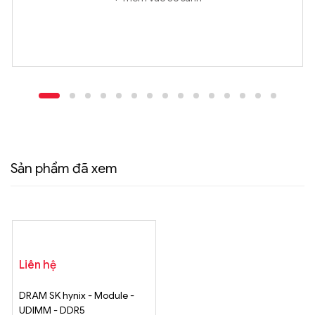
Sản phẩm đã xem
Liên hệ
DRAM SK hynix - Module -
UDIMM - DDR5