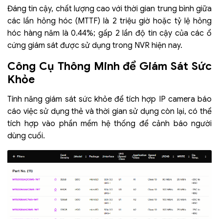
Đáng tin cậy, chất lượng cao với thời gian trung bình giữa
các lần hỏng hóc (MTTF) là 2 triệu giờ hoặc tỷ lệ hỏng
hóc hàng năm là 0.44%; gấp 2 lần độ tin cậy của các ổ
cứng giám sát được sử dụng trong NVR hiện nay.
Công Cụ Thông Minh để Giám Sát Sức
Khỏe
Tính năng giám sát sức khỏe để tích hợp IP camera báo
cáo việc sử dụng thẻ và thời gian sử dụng còn lại, có thể
tích hợp vào phần mềm hệ thống để cảnh báo người
dùng cuối.