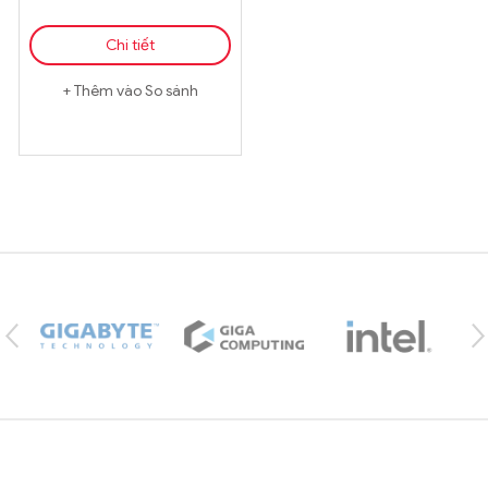
Chi tiết
Thêm vào So sánh
Brands Carousel