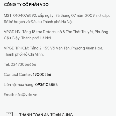
CÔNG TY CỔ PHẦN VDO
MST: 0104076892, cấp ngày: 28 tháng 07 năm 2009, nơi cấp:
Sở kế hoạch và Đầu tư Thành phố Hà Nội.
VPGD HN: Tầng 18 toà Detech, số 8 Tôn Thất Thuyết, Phường
Cầu Giấy, Thành phố Hà Nội.
VPGD TPHCM: Tầng 2, 155 Võ Văn Tần, Phường Xuân Hoà,
Thành phố Hồ Chí Minh.
Tel: 02473056666
Contact Center:
19000366
Liên hệ mua hàng:
0936108858
Email:
info@vdo.vn
THANH TOÁN AN TOÀN CÙNG