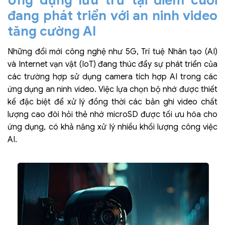
đang phát triển với an ninh video
tăng cường AI
Những đổi mới công nghệ như 5G, Trí tuệ Nhân tạo (AI)
và Internet vạn vật (IoT) đang thúc đẩy sự phát triển của
các trường hợp sử dụng camera tích hợp AI trong các
ứng dụng an ninh video. Việc lựa chọn bộ nhớ được thiết
kế đặc biệt để xử lý đồng thời các bản ghi video chất
lượng cao đòi hỏi thẻ nhớ microSD được tối ưu hóa cho
ứng dụng, có khả năng xử lý nhiều khối lượng công việc
AI.