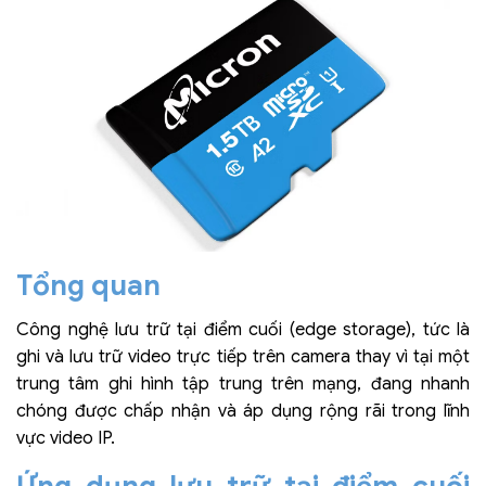
Tổng quan
Công nghệ lưu trữ tại điểm cuối (edge storage), tức là
ghi và lưu trữ video trực tiếp trên camera thay vì tại một
trung tâm ghi hình tập trung trên mạng, đang nhanh
chóng được chấp nhận và áp dụng rộng rãi trong lĩnh
vực video IP.
Ứng dụng lưu trữ tại điểm cuối