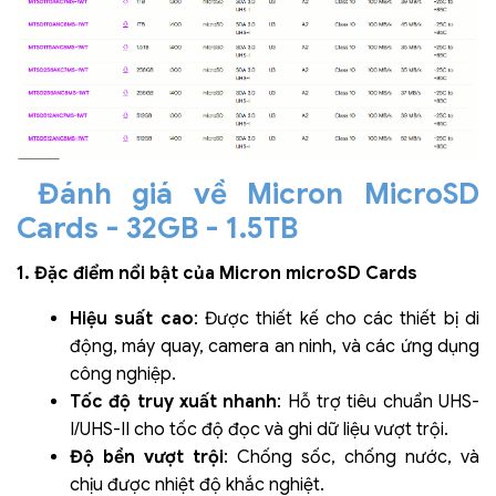
Đánh giá về Micron MicroSD
Cards - 32GB - 1.5TB
1. Đặc điểm nổi bật của Micron microSD Cards
Hiệu suất cao
: Được thiết kế cho các thiết bị di
động, máy quay, camera an ninh, và các ứng dụng
công nghiệp.
Tốc độ truy xuất nhanh
: Hỗ trợ tiêu chuẩn UHS-
I/UHS-II cho tốc độ đọc và ghi dữ liệu vượt trội.
Độ bền vượt trội
: Chống sốc, chống nước, và
chịu được nhiệt độ khắc nghiệt.