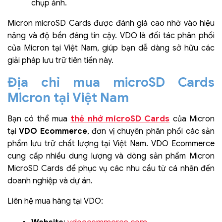
chụp ảnh.
Micron microSD Cards được đánh giá cao nhờ vào hiệu
năng và độ bền đáng tin cậy. VDO là đối tác phân phối
của Micron tại Việt Nam, giúp bạn dễ dàng sở hữu các
giải pháp lưu trữ tiên tiến này.
Địa chỉ mua microSD Cards
Micron tại Việt Nam
thẻ nhớ microSD Cards
Bạn có thể mua
của Micron
tại
VDO Ecommerce
, đơn vị chuyên phân phối các sản
phẩm lưu trữ chất lượng tại Việt Nam. VDO Ecommerce
cung cấp nhiều dung lượng và dòng sản phẩm Micron
MicroSD Cards để phục vụ các nhu cầu từ cá nhân đến
doanh nghiệp và dự án.
Liên hệ mua hàng tại VDO: