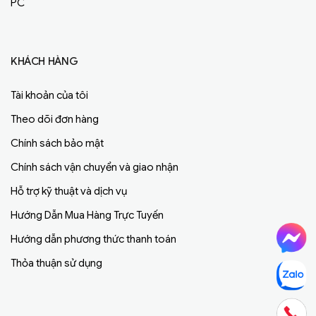
PC
KHÁCH HÀNG
Tài khoản của tôi
Theo dõi đơn hàng
Chính sách bảo mật
Chính sách vận chuyển và giao nhận
Hỗ trợ kỹ thuật và dịch vụ
Hướng Dẫn Mua Hàng Trực Tuyến
Hướng dẫn phương thức thanh toán
Thỏa thuận sử dụng