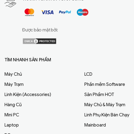
Được bảo mật bởi:
TÌM NHANH SẢN PHẨM
Máy Chủ
LCD
Máy Trạm
Phần mềm Software
Linh Kiện (Accessories)
Sản Phẩm HOT
Hàng Cũ
Máy Chủ & Máy Trạm
Mini PC
Linh Phụ Kiện Bán Chạy
Laptop
Mainboard