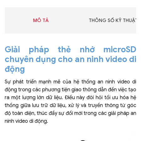
MÔ TẢ
THÔNG SỐ KỸ THUẬT
Giải pháp thẻ nhớ microSD
chuyên dụng cho an ninh video di
động
Sự phát triển mạnh mẽ của hệ thống an ninh video di
động trong các phương tiện giao thông dẫn đến việc tạo
ra một lượng lớn dữ liệu. Điều này đòi hỏi tối ưu hóa hệ
thống giữa lưu trữ dữ liệu, xử lý và truyền thông từ góc
độ toàn diện, thúc đẩy sự đổi mới trong các giải pháp an
ninh video di động.