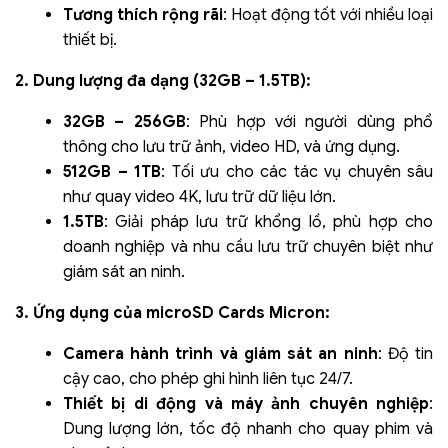
Tương thích rộng rãi
: Hoạt động tốt với nhiều loại
thiết bị.
2. Dung lượng đa dạng (32GB – 1.5TB):
32GB – 256GB
: Phù hợp với người dùng phổ
thông cho lưu trữ ảnh, video HD, và ứng dụng.
512GB – 1TB
: Tối ưu cho các tác vụ chuyên sâu
như quay video 4K, lưu trữ dữ liệu lớn.
1.5TB
: Giải pháp lưu trữ khổng lồ, phù hợp cho
doanh nghiệp và nhu cầu lưu trữ chuyên biệt như
giám sát an ninh.
3. Ứng dụng của microSD Cards Micron:
Camera hành trình và giám sát an ninh
: Độ tin
cậy cao, cho phép ghi hình liên tục 24/7.
Thiết bị di động và máy ảnh chuyên nghiệp
:
Dung lượng lớn, tốc độ nhanh cho quay phim và