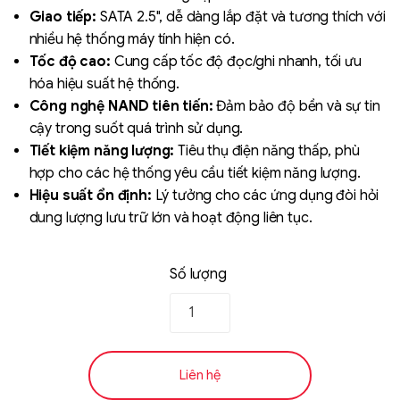
Giao tiếp:
SATA 2.5", dễ dàng lắp đặt và tương thích với
nhiều hệ thống máy tính hiện có.
Tốc độ cao:
Cung cấp tốc độ đọc/ghi nhanh, tối ưu
hóa hiệu suất hệ thống.
Công nghệ NAND tiên tiến:
Đảm bảo độ bền và sự tin
cậy trong suốt quá trình sử dụng.
Tiết kiệm năng lượng:
Tiêu thụ điện năng thấp, phù
hợp cho các hệ thống yêu cầu tiết kiệm năng lượng.
Liên hệ
Hiệu suất ổn định:
Lý tưởng cho các ứng dụng đòi hỏi
SK hynix - DRAM
dung lượng lưu trữ lớn và hoạt động liên tục.
- GDDR - GDDR6
Số lượng
Liên hệ