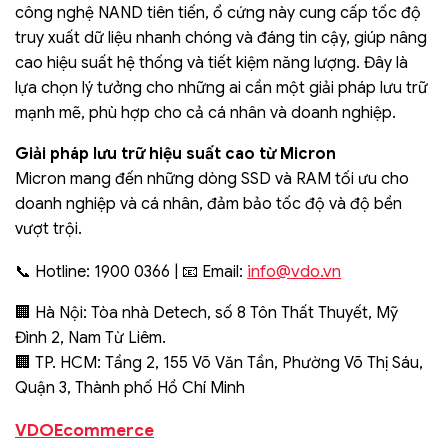
công nghệ NAND tiên tiến, ổ cứng này cung cấp tốc độ
truy xuất dữ liệu nhanh chóng và đáng tin cậy, giúp nâng
cao hiệu suất hệ thống và tiết kiệm năng lượng. Đây là
lựa chọn lý tưởng cho những ai cần một giải pháp lưu trữ
mạnh mẽ, phù hợp cho cả cá nhân và doanh nghiệp.
Giải pháp lưu trữ hiệu suất cao từ Micron
Micron mang đến những dòng SSD và RAM tối ưu cho
doanh nghiệp và cá nhân, đảm bảo tốc độ và độ bền
vượt trội.
info@vdo.vn
📞 Hotline: 1900 0366 | 📧 Email:
🏢 Hà Nội: Tòa nhà Detech, số 8 Tôn Thất Thuyết, Mỹ
Đình 2, Nam Từ Liêm.
🏢 TP. HCM: Tầng 2, 155 Võ Văn Tần, Phường Võ Thị Sáu,
Quận 3, Thành phố Hồ Chí Minh
VDOEcommerce