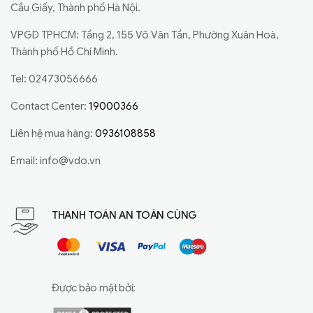
Cầu Giấy, Thành phố Hà Nội.
VPGD TPHCM: Tầng 2, 155 Võ Văn Tần, Phường Xuân Hoà,
Thành phố Hồ Chí Minh.
Tel: 02473056666
Contact Center:
19000366
Liên hệ mua hàng:
0936108858
Email:
info@vdo.vn
THANH TOÁN AN TOÀN CÙNG
Được bảo mật bởi: