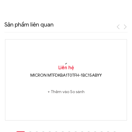
Sản phẩm liên quan
Liên hệ
MICRON MTFDKBA1T0TFH-1BC15ABYY
Thêm vào So sánh