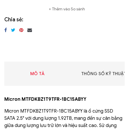
Thêm vào So sánh
Chia sẻ:
MÔ TẢ
THÔNG SỐ KỸ THUẬT
Micron MTFDKBZ1T9TFR-1BC15ABYY
Micron MTFDKBZ1T9TFR-1BC15ABYY là ổ cứng SSD
SATA 2.5" với dung lượng 1.92TB, mang đến sự cân bằng
giữa dung lượng lưu trữ lớn và hiệu suất cao. Sử dụng