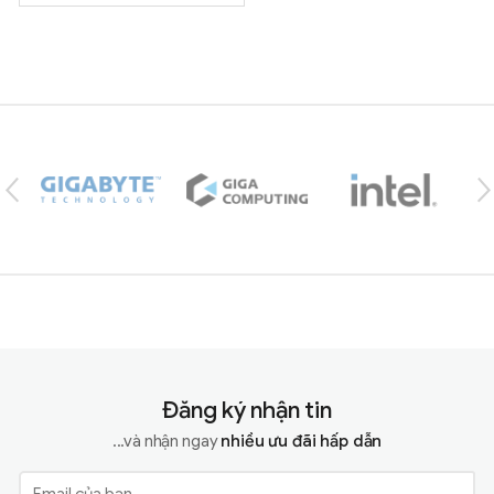
Brands Carousel
Đăng ký nhận tin
...và nhận ngay
nhiều ưu đãi hấp dẫn