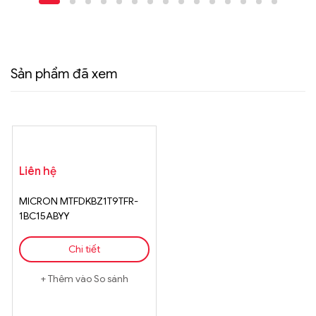
Sản phẩm đã xem
Liên hệ
MICRON MTFDKBZ1T9TFR-
1BC15ABYY
Chi tiết
Thêm vào So sánh