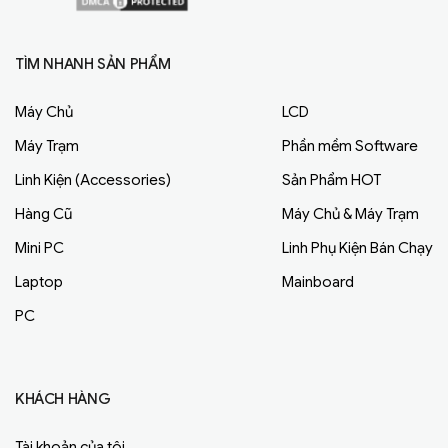
TÌM NHANH SẢN PHẨM
Máy Chủ
LCD
Máy Trạm
Phần mềm Software
Linh Kiện (Accessories)
Sản Phẩm HOT
Hàng Cũ
Máy Chủ & Máy Trạm
Mini PC
Linh Phụ Kiện Bán Chạy
Laptop
Mainboard
PC
KHÁCH HÀNG
Tài khoản của tôi