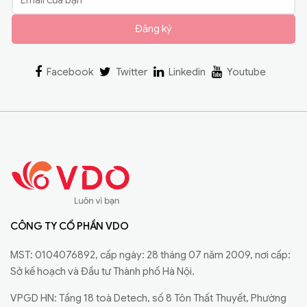
Đăng ký
Facebook
Twitter
Linkedin
Youtube
CÔNG TY CỔ PHẦN VDO
MST: 0104076892, cấp ngày: 28 tháng 07 năm 2009, nơi cấp:
Sở kế hoạch và Đầu tư Thành phố Hà Nội.
VPGD HN: Tầng 18 toà Detech, số 8 Tôn Thất Thuyết, Phường