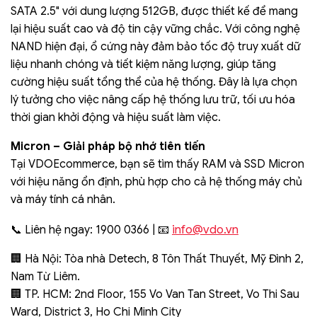
SATA 2.5" với dung lượng 512GB, được thiết kế để mang
lại hiệu suất cao và độ tin cậy vững chắc. Với công nghệ
NAND hiện đại, ổ cứng này đảm bảo tốc độ truy xuất dữ
liệu nhanh chóng và tiết kiệm năng lượng, giúp tăng
cường hiệu suất tổng thể của hệ thống. Đây là lựa chọn
lý tưởng cho việc nâng cấp hệ thống lưu trữ, tối ưu hóa
thời gian khởi động và hiệu suất làm việc.
Micron – Giải pháp bộ nhớ tiên tiến
Tại VDOEcommerce, bạn sẽ tìm thấy RAM và SSD Micron
với hiệu năng ổn định, phù hợp cho cả hệ thống máy chủ
và máy tính cá nhân.
info@vdo.vn
📞 Liên hệ ngay: 1900 0366 | 📧
🏢 Hà Nội: Tòa nhà Detech, 8 Tôn Thất Thuyết, Mỹ Đình 2,
Nam Từ Liêm.
🏢 TP. HCM: 2nd Floor, 155 Vo Van Tan Street, Vo Thi Sau
Ward, District 3, Ho Chi Minh City