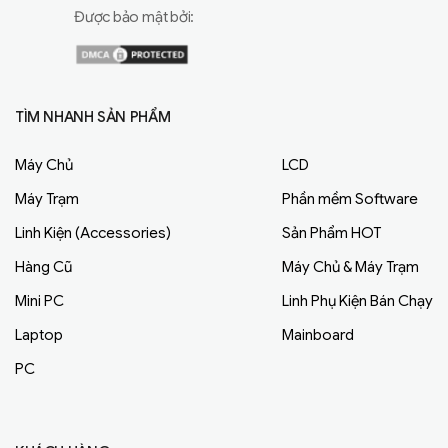
Được bảo mật bởi:
TÌM NHANH SẢN PHẨM
Máy Chủ
LCD
Máy Trạm
Phần mềm Software
Linh Kiện (Accessories)
Sản Phẩm HOT
Hàng Cũ
Máy Chủ & Máy Trạm
Mini PC
Linh Phụ Kiện Bán Chạy
Laptop
Mainboard
PC