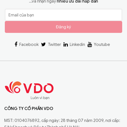
...và nhận ngay
nhiều ưu đãi hấp dẫn
Đăng ký
Facebook
Twitter
Linkedin
Youtube
CÔNG TY CỔ PHẦN VDO
MST: 0104076892, cấp ngày: 28 tháng 07 năm 2009, nơi cấp: