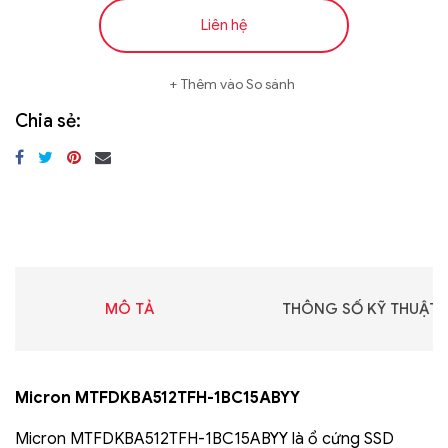
Liên hệ
Thêm vào So sánh
Chia sẻ:
MÔ TẢ
THÔNG SỐ KỸ THUẬT
Micron MTFDKBA512TFH-1BC15ABYY
Micron MTFDKBA512TFH-1BC15ABYY là ổ cứng SSD