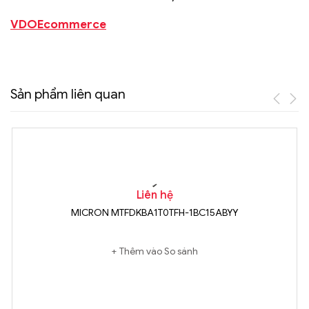
VDOEcommerce
Sản phẩm liên quan
Liên hệ
MICRON MTFDKBA1T0TFH-1BC15ABYY
Thêm vào So sánh