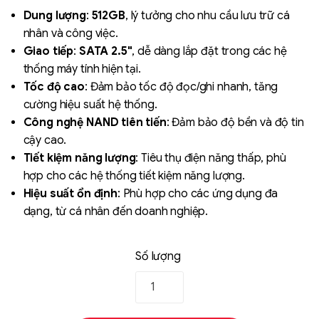
đánh giá
Dung lượng
:
512GB
, lý tưởng cho nhu cầu lưu trữ cá
nhân và công việc.
Giao tiếp
:
SATA 2.5"
, dễ dàng lắp đặt trong các hệ
thống máy tính hiện tại.
Tốc độ cao
: Đảm bảo tốc độ đọc/ghi nhanh, tăng
cường hiệu suất hệ thống.
Công nghệ NAND tiên tiến
: Đảm bảo độ bền và độ tin
cậy cao.
Liên hệ
Tiết kiệm năng lượng
: Tiêu thụ điện năng thấp, phù
SK hynix - DRAM
hợp cho các hệ thống tiết kiệm năng lượng.
- GDDR - GDDR6
Hiệu suất ổn định
: Phù hợp cho các ứng dụng đa
dạng, từ cá nhân đến doanh nghiệp.
Số lượng