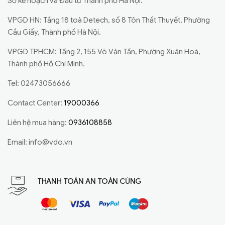
Sở kế hoạch và Đầu tư Thành phố Hà Nội.
VPGD HN: Tầng 18 toà Detech, số 8 Tôn Thất Thuyết, Phường
Cầu Giấy, Thành phố Hà Nội.
VPGD TPHCM: Tầng 2, 155 Võ Văn Tần, Phường Xuân Hoà,
Thành phố Hồ Chí Minh.
Tel: 02473056666
Contact Center:
19000366
Liên hệ mua hàng:
0936108858
Email:
info@vdo.vn
THANH TOÁN AN TOÀN CÙNG