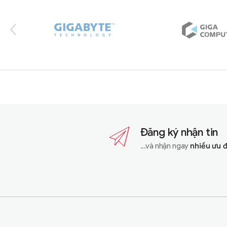
Đăng ký nhận tin
...và nhận ngay
nhiều ưu 