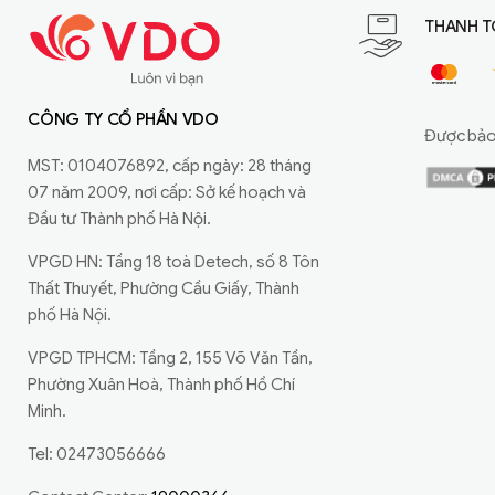
THANH T
CÔNG TY CỔ PHẦN VDO
Được bảo 
MST: 0104076892, cấp ngày: 28 tháng
07 năm 2009, nơi cấp: Sở kế hoạch và
Đầu tư Thành phố Hà Nội.
VPGD HN: Tầng 18 toà Detech, số 8 Tôn
Thất Thuyết, Phường Cầu Giấy, Thành
phố Hà Nội.
VPGD TPHCM: Tầng 2, 155 Võ Văn Tần,
Phường Xuân Hoà, Thành phố Hồ Chí
Minh.
Tel: 02473056666