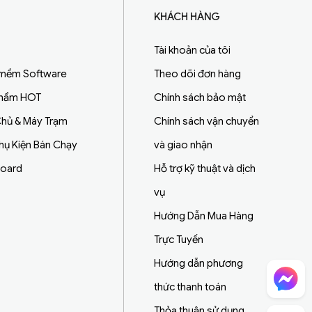
KHÁCH HÀNG
Tài khoản của tôi
 mềm Software
Theo dõi đơn hàng
Phẩm HOT
Chính sách bảo mật
hủ & Máy Trạm
Chính sách vận chuyển
Phụ Kiện Bán Chạy
và giao nhận
board
Hỗ trợ kỹ thuật và dịch
vụ
Hướng Dẫn Mua Hàng
Trực Tuyến
Hướng dẫn phương
Chat Facebook
thức thanh toán
Thỏa thuận sử dụng