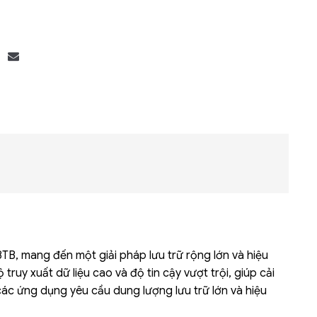
Bộ khung máy chủ
R182-Z90
, mang đến một giải pháp lưu trữ rộng lớn và hiệu
uy xuất dữ liệu cao và độ tin cậy vượt trội, giúp cải
 các ứng dụng yêu cầu dung lượng lưu trữ lớn và hiệu