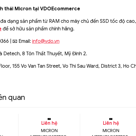
nh thái Micron tại VDOEcommerce
đa dạng sản phẩm từ RAM cho máy chủ đến SSD tốc độ cao, đ
e
để sở hữu sản phẩm chính hãng.
366 | 📧 Email:
info@vdo.vn
à Detech, 8 Tôn Thất Thuyết, Mỹ Đình 2.
loor, 155 Vo Van Tan Street, Vo Thi Sau Ward, District 3, Ho Ch
iên quan
Liên hệ
Liên hệ
MICRON
MICRON