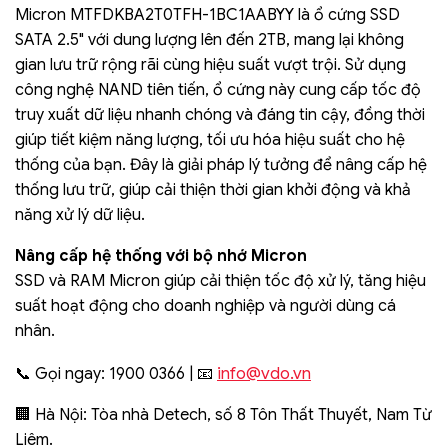
Micron MTFDKBA2T0TFH-1BC1AABYY là ổ cứng SSD
SATA 2.5" với dung lượng lên đến 2TB, mang lại không
gian lưu trữ rộng rãi cùng hiệu suất vượt trội. Sử dụng
công nghệ NAND tiên tiến, ổ cứng này cung cấp tốc độ
truy xuất dữ liệu nhanh chóng và đáng tin cậy, đồng thời
giúp tiết kiệm năng lượng, tối ưu hóa hiệu suất cho hệ
thống của bạn. Đây là giải pháp lý tưởng để nâng cấp hệ
thống lưu trữ, giúp cải thiện thời gian khởi động và khả
năng xử lý dữ liệu.
Nâng cấp hệ thống với bộ nhớ Micron
SSD và RAM Micron giúp cải thiện tốc độ xử lý, tăng hiệu
suất hoạt động cho doanh nghiệp và người dùng cá
nhân.
info@vdo.vn
📞 Gọi ngay: 1900 0366 | 📧
🏢 Hà Nội: Tòa nhà Detech, số 8 Tôn Thất Thuyết, Nam Từ
Liêm.