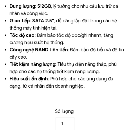
đánh giá
Dung lượng
:
512GB
, lý tưởng cho nhu cầu lưu trữ cá
nhân và công việc.
Giao tiếp
:
SATA 2.5"
, dễ dàng lắp đặt trong các hệ
thống máy tính hiện tại.
Tốc độ cao
: Đảm bảo tốc độ đọc/ghi nhanh, tăng
cường hiệu suất hệ thống.
Công nghệ NAND tiên tiến
: Đảm bảo độ bền và độ tin
cậy cao.
Liên hệ
Tiết kiệm năng lượng
: Tiêu thụ điện năng thấp, phù
SK hynix - DRAM
hợp cho các hệ thống tiết kiệm năng lượng.
- GDDR - GDDR6
Hiệu suất ổn định
: Phù hợp cho các ứng dụng đa
dạng, từ cá nhân đến doanh nghiệp.
Số lượng