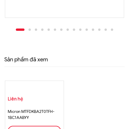
Sản phẩm đã xem
Liên hệ
Micron MTFDKBA2T0TFH-
1BC1AABYY