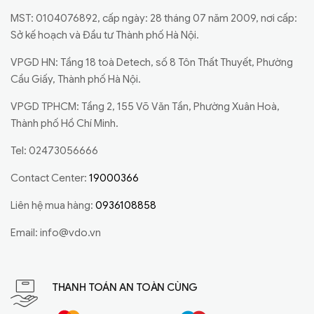
MST: 0104076892, cấp ngày: 28 tháng 07 năm 2009, nơi cấp:
Sở kế hoạch và Đầu tư Thành phố Hà Nội.
VPGD HN: Tầng 18 toà Detech, số 8 Tôn Thất Thuyết, Phường
Cầu Giấy, Thành phố Hà Nội.
VPGD TPHCM: Tầng 2, 155 Võ Văn Tần, Phường Xuân Hoà,
Thành phố Hồ Chí Minh.
Tel: 02473056666
Contact Center:
19000366
Liên hệ mua hàng:
0936108858
Email:
info@vdo.vn
THANH TOÁN AN TOÀN CÙNG