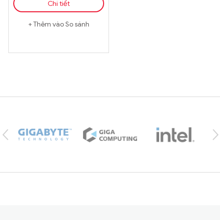
Chi tiết
Thêm vào So sánh
Brands Carousel