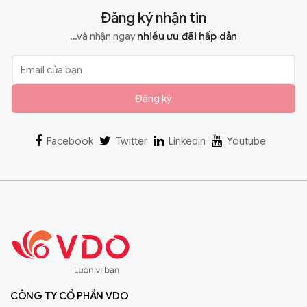
Đăng ký nhận tin
...và nhận ngay
nhiều ưu đãi hấp dẫn
Đăng ký
Facebook
Twitter
Linkedin
Youtube
CÔNG TY CỔ PHẦN VDO