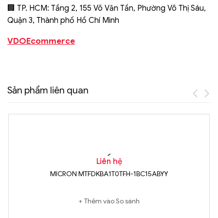
🏢 TP. HCM: Tầng 2, 155 Võ Văn Tần, Phường Võ Thị Sáu,
Quận 3, Thành phố Hồ Chí Minh
VDOEcommerce
Sản phẩm liên quan
Liên hệ
MICRON MTFDKBA1T0TFH-1BC15ABYY
Thêm vào So sánh