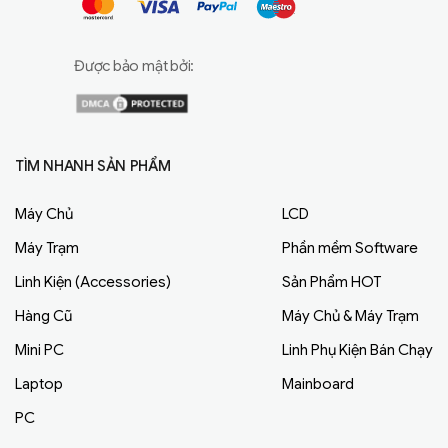
Được bảo mật bởi:
TÌM NHANH SẢN PHẨM
Máy Chủ
LCD
Máy Trạm
Phần mềm Software
Linh Kiện (Accessories)
Sản Phẩm HOT
Hàng Cũ
Máy Chủ & Máy Trạm
Mini PC
Linh Phụ Kiện Bán Chạy
Laptop
Mainboard
PC