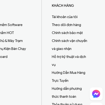
KHÁCH HÀNG
Tài khoản của tôi
 mềm Software
Theo dõi đơn hàng
Phẩm HOT
Chính sách bảo mật
hủ & Máy Trạm
Chính sách vận chuyển
Phụ Kiện Bán Chạy
và giao nhận
board
Hỗ trợ kỹ thuật và dịch
vụ
Hướng Dẫn Mua Hàng
Trực Tuyến
Hướng dẫn phương
Chat Facebook
thức thanh toán
Thỏa thuận sử dụng