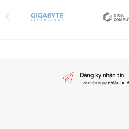
Đăng ký nhận tin
...và nhận ngay
nhiều ưu 