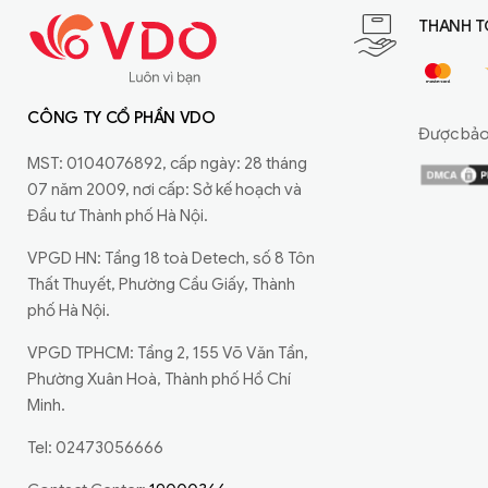
THANH T
CÔNG TY CỔ PHẦN VDO
Được bảo 
MST: 0104076892, cấp ngày: 28 tháng
07 năm 2009, nơi cấp: Sở kế hoạch và
Đầu tư Thành phố Hà Nội.
VPGD HN: Tầng 18 toà Detech, số 8 Tôn
Thất Thuyết, Phường Cầu Giấy, Thành
phố Hà Nội.
VPGD TPHCM: Tầng 2, 155 Võ Văn Tần,
Phường Xuân Hoà, Thành phố Hồ Chí
Minh.
Tel: 02473056666