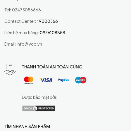
Tel: 02473056666
Contact Center:
19000366
Liên hệ mua hàng:
0936108858
Email:
info@vdo.vn
THANH TOÁN AN TOÀN CÙNG
Được bảo mật bởi:
TÌM NHANH SẢN PHẨM