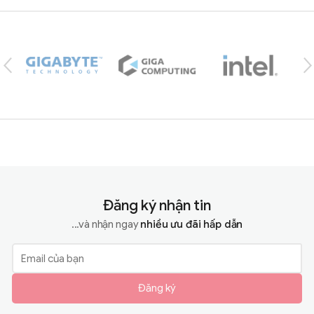
Brands Carousel
Đăng ký nhận tin
...và nhận ngay
nhiều ưu đãi hấp dẫn
Đăng ký