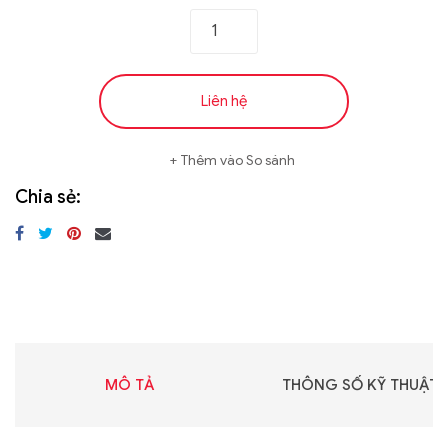
Liên hệ
Thêm vào So sánh
Chia sẻ:
MÔ TẢ
THÔNG SỐ KỸ THUẬT