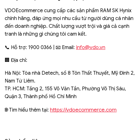
VDOEcommerce cung cấp các sản phẩm RAM SK Hynix
chính hãng, đáp ứng mọi nhu cầu từ người dùng cá nhân
đến doanh nghiệp. Chất lượng vượt trội và giá cả cạnh
tranh là những gì chúng tôi cam kết.
info@vdo.vn
📞 Hỗ trợ: 1900 0366 | 📧 Email:
🏢 Địa chỉ:
Hà Nội: Tòa nhà Detech, số 8 Tôn Thất Thuyết, Mỹ Đình 2,
Nam Từ Liêm.
TP. HCM: Tầng 2, 155 Võ Văn Tần, Phường Võ Thị Sáu,
Quận 3, Thành phố Hồ Chí Minh
https://vdoecommerce.com
🌐 Tìm hiểu thêm tại: