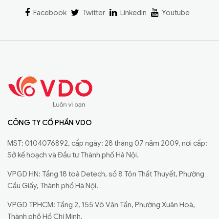
Facebook
Twitter
Linkedin
Youtube
CÔNG TY CỔ PHẦN VDO
MST: 0104076892, cấp ngày: 28 tháng 07 năm 2009, nơi cấp:
Sở kế hoạch và Đầu tư Thành phố Hà Nội.
VPGD HN: Tầng 18 toà Detech, số 8 Tôn Thất Thuyết, Phường
Cầu Giấy, Thành phố Hà Nội.
VPGD TPHCM: Tầng 2, 155 Võ Văn Tần, Phường Xuân Hoà,
Thành phố Hồ Chí Minh.