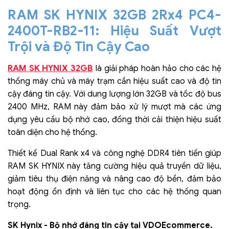
RAM SK HYNIX 32GB 2Rx4 PC4-
2400T-RB2-11: Hiệu Suất Vượt
Trội và Độ Tin Cậy Cao
RAM SK HYNIX 32GB
là giải pháp hoàn hảo cho các hệ
thống máy chủ và máy trạm cần hiệu suất cao và độ tin
cậy đáng tin cậy. Với dung lượng lớn 32GB và tốc độ bus
2400 MHz, RAM này đảm bảo xử lý mượt mà các ứng
dụng yêu cầu bộ nhớ cao, đồng thời cải thiện hiệu suất
toàn diện cho hệ thống.
Thiết kế Dual Rank x4 và công nghệ DDR4 tiên tiến giúp
RAM SK HYNIX này tăng cường hiệu quả truyền dữ liệu,
giảm tiêu thụ điện năng và nâng cao độ bền, đảm bảo
hoạt động ổn định và liên tục cho các hệ thống quan
trọng.
SK Hynix - Bộ nhớ đáng tin cậy tại VDOEcommerce.