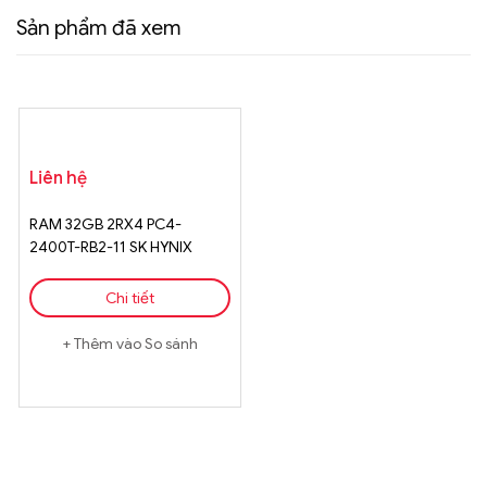
Sản phẩm đã xem
Liên hệ
RAM 32GB 2RX4 PC4-
2400T-RB2-11 SK HYNIX
Chi tiết
Thêm vào So sánh