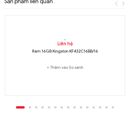
Sản phẩm liên quan
Liên hệ
Ram 16GB Kingston KF432C16BB/16
Thêm vào So sánh