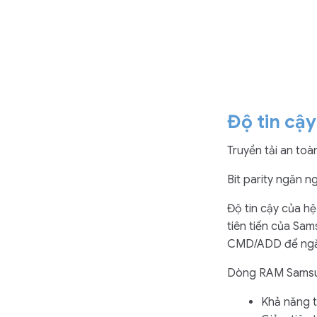
Độ tin cậy
Truyền tải an to
Bit parity ngăn ng
Độ tin cậy của hệ
tiên tiến của Sam
CMD/ADD để ngăn
Dòng RAM Samsung
Khả năng t