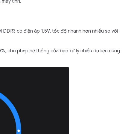
 máy tính.
M DDR3 có điện áp 1,5V, tốc độ nhanh hơn nhiều so với
, cho phép hệ thống của bạn xử lý nhiều dữ liệu cùng