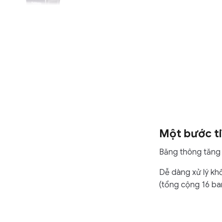
Một bước ti
Băng thông tăng
Dễ dàng xử lý kh
(tổng cộng 16 ban