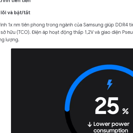
ình tiên tiến
õi và bật/tắt
ình 1x nm tiên phong trong ngành của Samsung giúp DDR4 tiêu
 sở hữu (TCO). Điện áp hoạt động thấp 1,2V và giao diện Pseu
ng lượng.