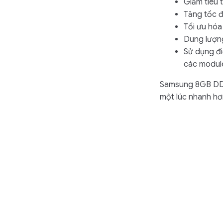
Giảm tiêu 
Tăng tốc đ
Tối ưu hóa
Dung lượn
Sử dụng đi
các modul
Samsung 8GB DDR4
một lúc nhanh hơ