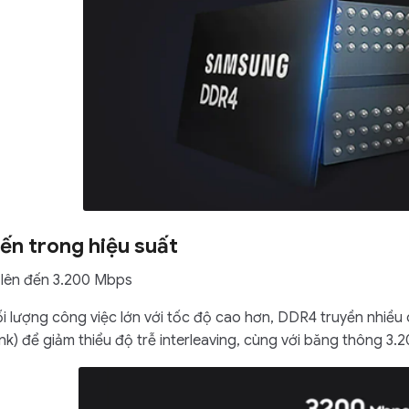
ến trong hiệu suất
 lên đến 3.200 Mbps
ối lượng công việc lớn với tốc độ cao hơn, DDR4 truyền nhiều
k) để giảm thiểu độ trễ interleaving, cùng với băng thông 3.