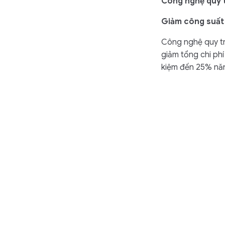
Công nghệ quy tr
Giảm công suất l
Công nghệ quy tr
giảm tổng chi phí
kiệm đến 25% nă