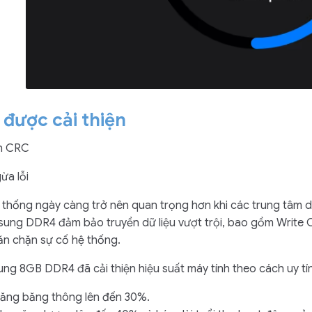
 được cải thiện
àn CRC
ừa lỗi
 thống ngày càng trở nên quan trọng hơn khi các trung tâm dữ 
sung DDR4 đảm bảo truyền dữ liệu vượt trội, bao gồm Write CR
 chặn sự cố hệ thống.
 8GB DDR4 đã cải thiện hiệu suất máy tính theo cách uy tín
ăng băng thông lên đến 30%.