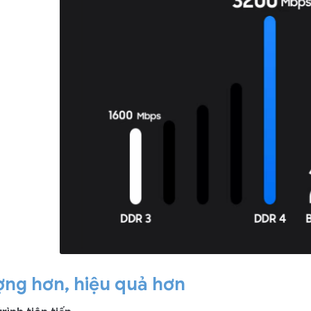
ợng hơn, hiệu quả hơn