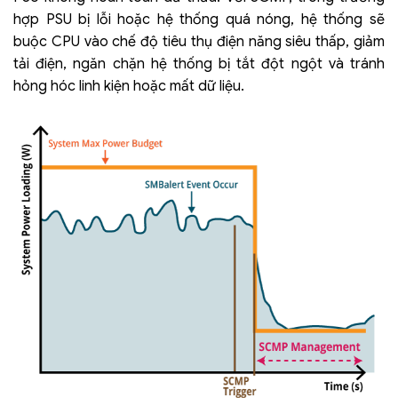
hợp PSU bị lỗi hoặc hệ thống quá nóng, hệ thống sẽ
buộc CPU vào chế độ tiêu thụ điện năng siêu thấp, giảm
tải điện, ngăn chặn hệ thống bị tắt đột ngột và tránh
hỏng hóc linh kiện hoặc mất dữ liệu.