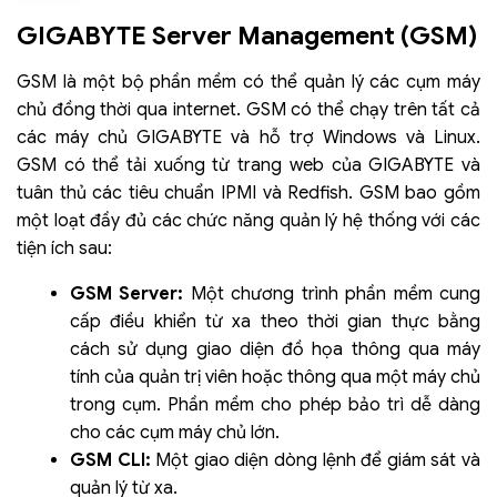
GIGABYTE Server Management (GSM)
GSM là một bộ phần mềm có thể quản lý các cụm máy
chủ đồng thời qua internet. GSM có thể chạy trên tất cả
các máy chủ GIGABYTE và hỗ trợ Windows và Linux.
GSM có thể tải xuống từ trang web của GIGABYTE và
tuân thủ các tiêu chuẩn IPMI và Redfish. GSM bao gồm
một loạt đầy đủ các chức năng quản lý hệ thống với các
tiện ích sau:
GSM Server:
Một chương trình phần mềm cung
cấp điều khiển từ xa theo thời gian thực bằng
cách sử dụng giao diện đồ họa thông qua máy
tính của quản trị viên hoặc thông qua một máy chủ
trong cụm. Phần mềm cho phép bảo trì dễ dàng
cho các cụm máy chủ lớn.
GSM CLI:
Một giao diện dòng lệnh để giám sát và
quản lý từ xa.