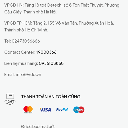
VPGD HN: Tầng 18 toà Detech, số 8 Tôn Thất Thuyết, Phường
Cầu Giấy, Thành phố Hà Nội.
VPGD TPHCM: Tầng 2, 155 Võ Văn Tần, Phường Xuân Hoà,
Thành phố Hồ Chí Minh.
Tel: 02473056666
Contact Center:
19000366
Liên hệ mua hàng:
0936108858
Email:
info@vdo.vn
THANH TOÁN AN TOÀN CÙNG
Được bảo mật bởi: