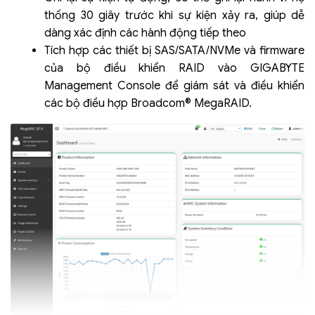
thống 30 giây trước khi sự kiện xảy ra, giúp dễ
dàng xác định các hành động tiếp theo
Tích hợp các thiết bị SAS/SATA/NVMe và firmware
của bộ điều khiển RAID vào GIGABYTE
Management Console để giám sát và điều khiển
các bộ điều hợp Broadcom® MegaRAID.