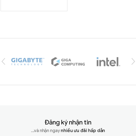
Brands Carousel
Đăng ký nhận tin
...và nhận ngay
nhiều ưu đãi hấp dẫn