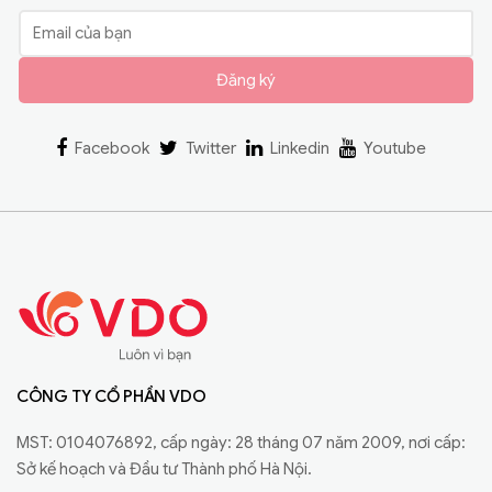
Đăng ký
Facebook
Twitter
Linkedin
Youtube
CÔNG TY CỔ PHẦN VDO
MST: 0104076892, cấp ngày: 28 tháng 07 năm 2009, nơi cấp:
Sở kế hoạch và Đầu tư Thành phố Hà Nội.