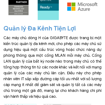
Quản lý Đa Kênh Tiện Lợi
Các máy chủ dòng H của GIGABYTE được trang bị một
kiến trúc quản lý đa kênh mới, cho phép các máy chủ sử
dụng hiệu quả một cấu trúc vòng hoặc chức năng dự
phòng thông qua một cổng MLAN mỗi máy chủ. Cổng
LAN quản lý của bất kỳ node nào trong máy chủ có thể
tổng hợp thông tin từ các node khác và kết nối với mạng
quản lý của các máy chủ lân cận. Điều này cho phép
nhân viên IT sắp xếp đường cáp tối ưu nhất với số lượng
cáp mạng ít nhất để giám sát và quản lý tất cả các máy
chủ trong một giá đỡ, mang lại cho khách hàng chi phí
vận hành thấp và hiệu quả cao.