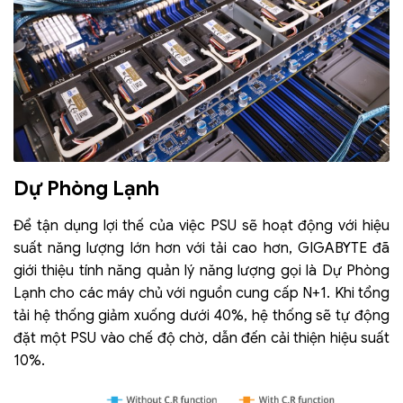
Dự Phòng Lạnh
Để tận dụng lợi thế của việc PSU sẽ hoạt động với hiệu
suất năng lượng lớn hơn với tải cao hơn, GIGABYTE đã
giới thiệu tính năng quản lý năng lượng gọi là Dự Phòng
Lạnh cho các máy chủ với nguồn cung cấp N+1. Khi tổng
tải hệ thống giảm xuống dưới 40%, hệ thống sẽ tự động
đặt một PSU vào chế độ chờ, dẫn đến cải thiện hiệu suất
10%.