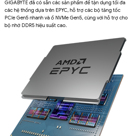
GIGABYTE đã có sẵn các sản phẩm để tận dụng tối đa
các hệ thống dựa trên EPYC, hỗ trợ các bộ tăng tốc
PCIe Gen5 nhanh và ổ NVMe Gen5, cùng với hỗ trợ cho
bộ nhớ DDR5 hiệu suất cao.