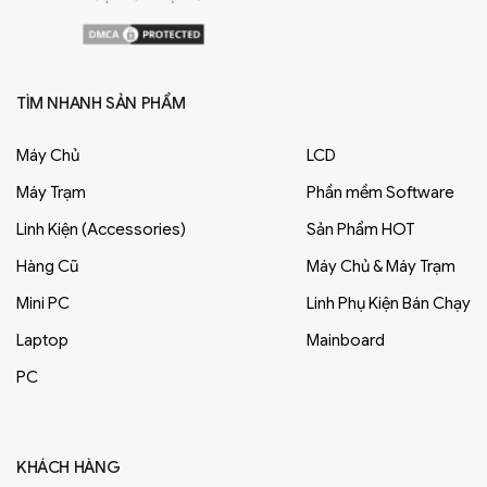
TÌM NHANH SẢN PHẨM
Máy Chủ
LCD
Máy Trạm
Phần mềm Software
Linh Kiện (Accessories)
Sản Phẩm HOT
Hàng Cũ
Máy Chủ & Máy Trạm
Mini PC
Linh Phụ Kiện Bán Chạy
Laptop
Mainboard
PC
KHÁCH HÀNG