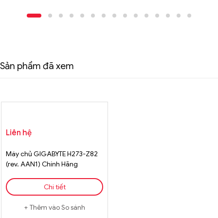
Sản phẩm đã xem
Liên hệ
Máy chủ GIGABYTE H273-Z82
(rev. AAN1) Chính Hãng
Chi tiết
Thêm vào So sánh