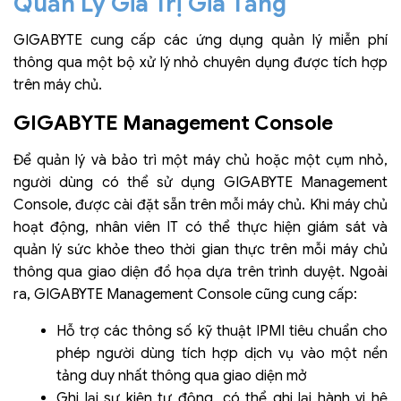
Quản Lý Giá Trị Gia Tăng
GIGABYTE cung cấp các ứng dụng quản lý miễn phí
thông qua một bộ xử lý nhỏ chuyên dụng được tích hợp
trên máy chủ.
GIGABYTE Management Console
Để quản lý và bảo trì một máy chủ hoặc một cụm nhỏ,
người dùng có thể sử dụng GIGABYTE Management
Console, được cài đặt sẵn trên mỗi máy chủ. Khi máy chủ
hoạt động, nhân viên IT có thể thực hiện giám sát và
quản lý sức khỏe theo thời gian thực trên mỗi máy chủ
thông qua giao diện đồ họa dựa trên trình duyệt. Ngoài
ra, GIGABYTE Management Console cũng cung cấp:
Hỗ trợ các thông số kỹ thuật IPMI tiêu chuẩn cho
phép người dùng tích hợp dịch vụ vào một nền
tảng duy nhất thông qua giao diện mở
Ghi lại sự kiện tự động, có thể ghi lại hành vi hệ