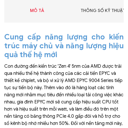
MÔ TẢ
THÔNG SỐ KỸ THUẬT
Cung cấp năng lượng cho kiến
trúc máy chủ và năng lượng hiệu
quả thế hệ mới
Con đường đến kiến trúc 'Zen 4' 5nm của AMD được trải
qua nhiều thế hệ thành công của các cải tiến EPYC và
thiết kế chiplet, và bộ vi xử lý AMD EPYC 9004 Series tiếp
tục sự tiến bộ này. Thêm vào đó là hàng loạt các tính
năng mới nhằm mục tiêu đến nhiều loại tải công việc khác
nhau, gia đình EPYC mới sẽ cung cấp hiệu suất CPU tốt
hơn và hiệu suất trên mỗi watt, và làm điều đó trên một
nền tảng có băng thông PCIe 4.0 gấp đôi và hỗ trợ cho
số kênh bộ nhớ nhiều hơn 50%. Đối với nền tảng mới này,