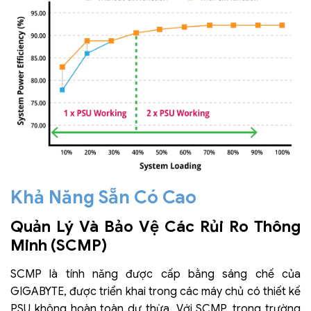
Khả Năng Sẵn Có Cao
Quản Lý Và Bảo Vệ Các Rủi Ro Thông
Minh (SCMP)
SCMP là tính năng được cấp bằng sáng chế của
GIGABYTE, được triển khai trong các máy chủ có thiết kế
PSU không hoàn toàn dư thừa. Với SCMP, trong trường