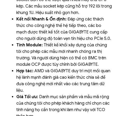
kép. Các mẫu socket kép cũng hỗ trợ 192 lõi trong
khung 1U. Hiệu suất nhỏ gọn hơn.
Kết nối Nhanh & Ổn định:
Đáp ứng các thách
thức cho công nghệ thế hệ tiếp theo, các bo
mạch được thiết kế tốt của GIGABYTE cung cấp
cho người dùng độ toàn vẹn tín hiệu cho PCIe 5.0.
Tính Module:
Thiết kế khối xây dựng của chúng
tôi cho phép các mẫu mới nhanh chóng ra thị
trường. Và người dùng hiện có thể có BMC trên
module OCP được tùy chỉnh bởi GIGABYTE.
Hợp tác:
AMD và GIGABYTE duy trì một mối quan
hệ lành mạnh đánh giá cao kiến thức chia sẻ để
đưa công nghệ mới nhất vào các trung tâm dữ
liệu.
Giá Tối ưu:
Danh mục sản phẩm và mẫu mã rộng
của chúng tôi cho phép khách hàng chỉ chọn các
tính năng họ cần trong khi làm như vậy với TCO