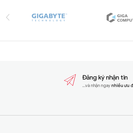
Đăng ký nhận tin
...và nhận ngay
nhiều ưu 