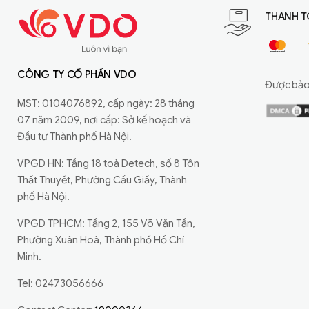
THANH T
CÔNG TY CỔ PHẦN VDO
Được bảo 
MST: 0104076892, cấp ngày: 28 tháng
07 năm 2009, nơi cấp: Sở kế hoạch và
Đầu tư Thành phố Hà Nội.
VPGD HN: Tầng 18 toà Detech, số 8 Tôn
Thất Thuyết, Phường Cầu Giấy, Thành
phố Hà Nội.
VPGD TPHCM: Tầng 2, 155 Võ Văn Tần,
Phường Xuân Hoà, Thành phố Hồ Chí
Minh.
Tel: 02473056666