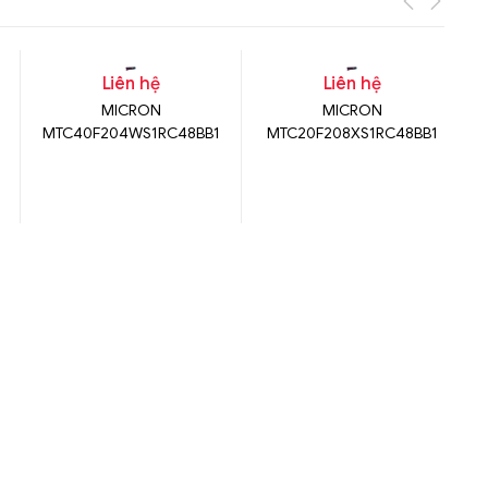
Liên hệ
Liên hệ
MICRON
MICRON
MTC40F204WS1RC48BB1
MTC20F208XS1RC48BB1