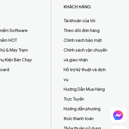
KHÁCH HÀNG
Tài khoản của tôi
 mềm Software
Theo dõi đơn hàng
Phẩm HOT
Chính sách bảo mật
hủ & Máy Trạm
Chính sách vận chuyển
Phụ Kiện Bán Chạy
và giao nhận
board
Hỗ trợ kỹ thuật và dịch
vụ
Hướng Dẫn Mua Hàng
Trực Tuyến
Hướng dẫn phương
Chat Facebook
thức thanh toán
Thỏa thuận sử dụng