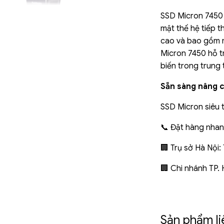
SSD Micron 7450 
mật thế hệ tiếp 
cao và bao gồm 
Micron 7450 hỗ t
biến trong trung 
Sẵn sàng nâng c
SSD Micron siêu 
📞 Đặt hàng nhanh
🏢 Trụ sở Hà Nội:
🏢 Chi nhánh TP.
Sản phẩm l