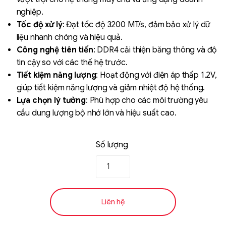
nghiệp.
Tốc độ xử lý
: Đạt tốc độ 3200 MT/s, đảm bảo xử lý dữ
liệu nhanh chóng và hiệu quả.
Công nghệ tiên tiến
: DDR4 cải thiện băng thông và độ
tin cậy so với các thế hệ trước.
Tiết kiệm năng lượng
: Hoạt động với điện áp thấp 1.2V,
giúp tiết kiệm năng lượng và giảm nhiệt độ hệ thống.
Lựa chọn lý tưởng
: Phù hợp cho các môi trường yêu
Liên hệ
cầu dung lượng bộ nhớ lớn và hiệu suất cao.
SK hynix - DRAM
- GDDR - GDDR6
Số lượng
Liên hệ