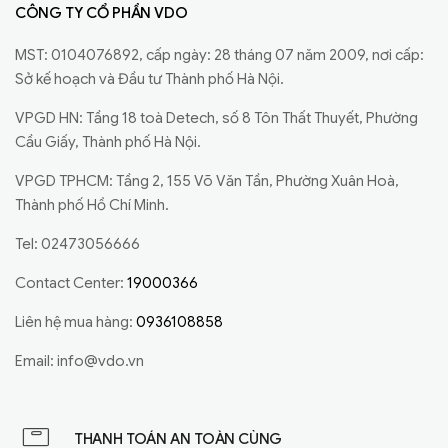
CÔNG TY CỔ PHẦN VDO
MST: 0104076892, cấp ngày: 28 tháng 07 năm 2009, nơi cấp:
Sở kế hoạch và Đầu tư Thành phố Hà Nội.
VPGD HN: Tầng 18 toà Detech, số 8 Tôn Thất Thuyết, Phường
Cầu Giấy, Thành phố Hà Nội.
VPGD TPHCM: Tầng 2, 155 Võ Văn Tần, Phường Xuân Hoà,
Thành phố Hồ Chí Minh.
Tel: 02473056666
Contact Center:
19000366
Liên hệ mua hàng:
0936108858
Email:
info@vdo.vn
THANH TOÁN AN TOÀN CÙNG