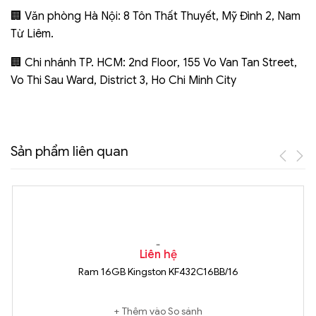
🏢 Văn phòng Hà Nội: 8 Tôn Thất Thuyết, Mỹ Đình 2, Nam
Từ Liêm.
🏢 Chi nhánh TP. HCM: 2nd Floor, 155 Vo Van Tan Street,
Vo Thi Sau Ward, District 3, Ho Chi Minh City
Sản phẩm liên quan
Liên hệ
Ram 16GB Kingston KF432C16BB/16
Thêm vào So sánh