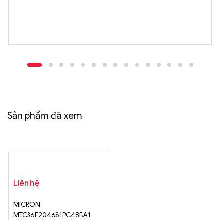
Sản phẩm đã xem
Liên hệ
MICRON
MTC36F2046S1PC48BA1