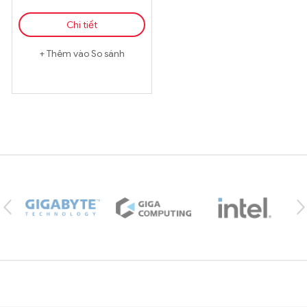
Chi tiết
Thêm vào So sánh
Brands Carousel