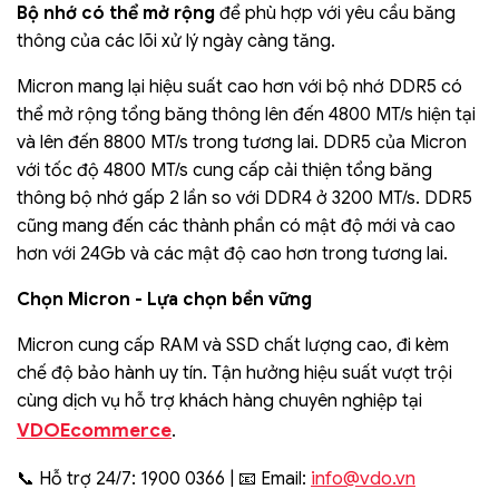
Bộ nhớ có thể mở rộng
để phù hợp với yêu cầu băng
thông của các lõi xử lý ngày càng tăng.
Micron mang lại hiệu suất cao hơn với bộ nhớ DDR5 có
thể mở rộng tổng băng thông lên đến 4800 MT/s hiện tại
và lên đến 8800 MT/s trong tương lai. DDR5 của Micron
với tốc độ 4800 MT/s cung cấp cải thiện tổng băng
thông bộ nhớ gấp 2 lần so với DDR4 ở 3200 MT/s. DDR5
cũng mang đến các thành phần có mật độ mới và cao
hơn với 24Gb và các mật độ cao hơn trong tương lai.
Chọn Micron - Lựa chọn bền vững
Micron cung cấp RAM và SSD chất lượng cao, đi kèm
chế độ bảo hành uy tín. Tận hưởng hiệu suất vượt trội
cùng dịch vụ hỗ trợ khách hàng chuyên nghiệp tại
VDOEcommerce
.
info@vdo.vn
📞 Hỗ trợ 24/7: 1900 0366 | 📧 Email: