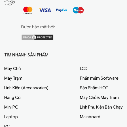
Được bảo mật bởi:
TÌM NHANH SẢN PHẨM
Máy Chủ
LCD
Máy Trạm
Phần mềm Software
Linh Kiện (Accessories)
Sản Phẩm HOT
Hàng Cũ
Máy Chủ & Máy Trạm
Mini PC
Linh Phụ Kiện Bán Chạy
Laptop
Mainboard
PC