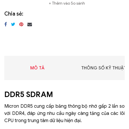
Thêm vào So sánh
Chia sẻ:
MÔ TẢ
THÔNG SỐ KỸ THUẬT
DDR5 SDRAM
Micron DDR5 cung cấp băng thông bộ nhớ gấp 2 lần so
với DDR4, đáp ứng nhu cầu ngày càng tăng của các lõi
CPU trong trung tâm dữ liệu hiện đại.