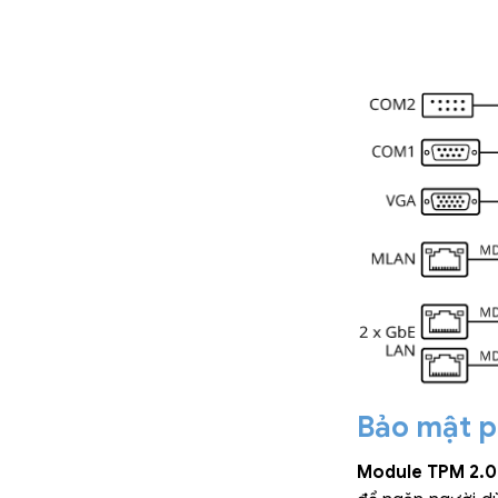
Bảo mật 
Module TPM 2.0