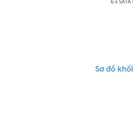
Sơ đồ khố