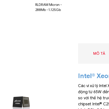
RLDRAM Micron -
288Mb - 1.125Gb
MÔ TẢ
Intel® Xe
Các vi xử lý Inte
Liên hệ
động từ 65W đến 
SK hynix
so với thế hệ trư
GDDR -
chipset Intel® C