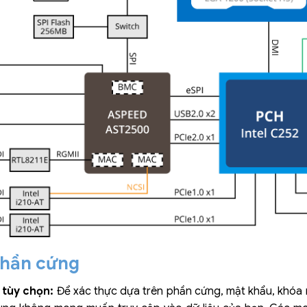
phần cứng
 tùy chọn:
Để xác thực dựa trên phần cứng, mật khẩu, khóa 