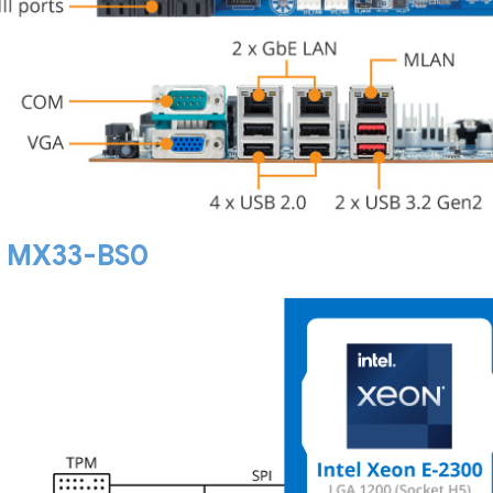
i MX33-BS0