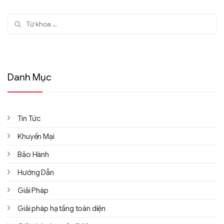
Tìm kiếm:
Danh Mục
Tin Tức
Khuyến Mại
Bảo Hành
Hướng Dẫn
Giải Pháp
Giải pháp hạ tầng toàn diện