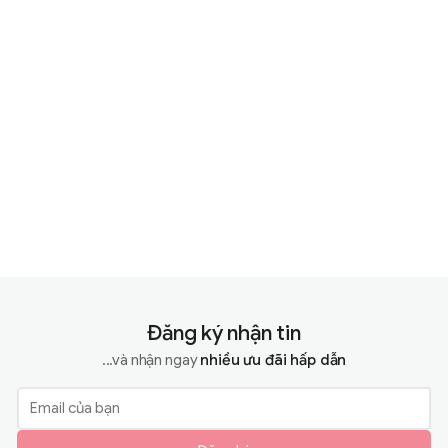
Đăng ký nhận tin
...và nhận ngay
nhiều ưu đãi hấp dẫn