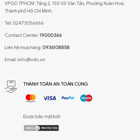
VPGD TPHCM: Tầng 2, 155 Võ Văn Tần, Phường Xuân Hoà,
Thành phố Hồ Chí Minh.
Tel: 02473056666
Contact Center:
19000366
Liên hệ mua hàng:
0936108858
Email:
info@vdo.vn
THANH TOÁN AN TOÀN CÙNG
Được bảo mật bởi: