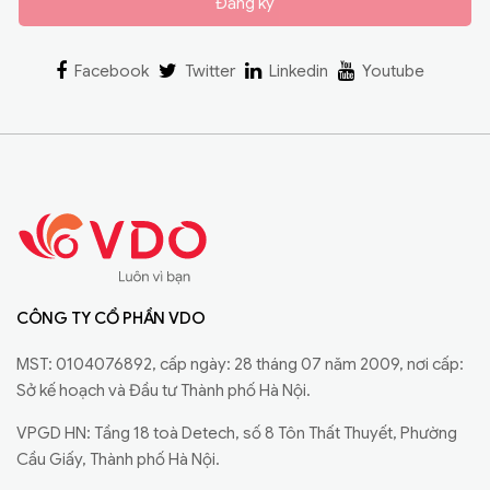
Đăng ký
Facebook
Twitter
Linkedin
Youtube
CÔNG TY CỔ PHẦN VDO
MST: 0104076892, cấp ngày: 28 tháng 07 năm 2009, nơi cấp:
Sở kế hoạch và Đầu tư Thành phố Hà Nội.
VPGD HN: Tầng 18 toà Detech, số 8 Tôn Thất Thuyết, Phường
Cầu Giấy, Thành phố Hà Nội.