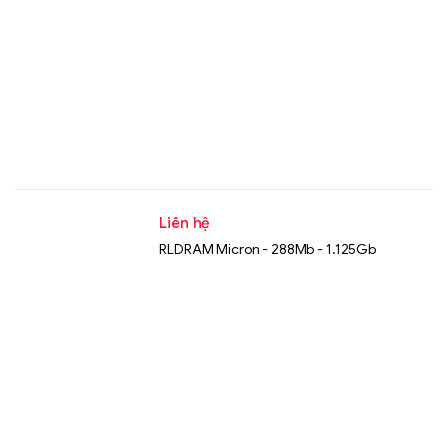
Liên hệ
RLDRAM Micron - 288Mb - 1.125Gb