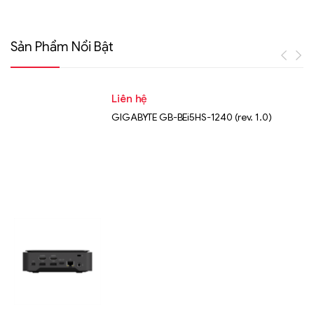
Sản Phẩm Nổi Bật
Liên hệ
GIGABYTE GB-BEi5HS-1240 (rev. 1.0)