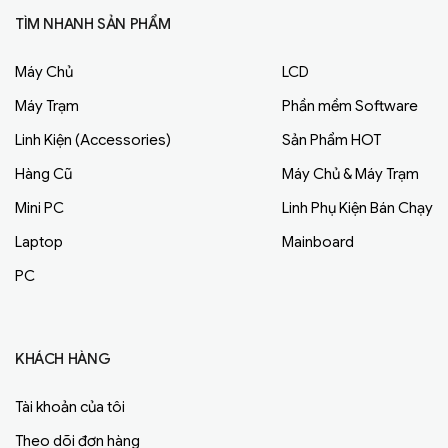
TÌM NHANH SẢN PHẨM
Máy Chủ
LCD
Máy Trạm
Phần mềm Software
Linh Kiện (Accessories)
Sản Phẩm HOT
Hàng Cũ
Máy Chủ & Máy Trạm
Mini PC
Linh Phụ Kiện Bán Chạy
Laptop
Mainboard
PC
KHÁCH HÀNG
Tài khoản của tôi
Theo dõi đơn hàng