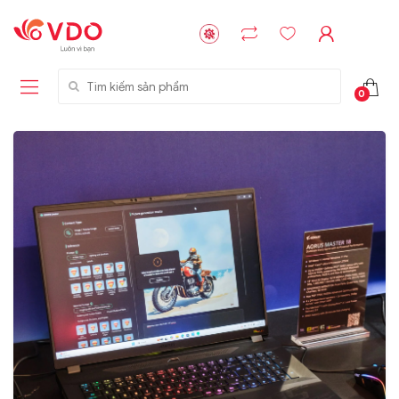
Tìm kiếm sản phẩm
0