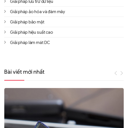
Giải pháp lưu trữ dữ liệu
Giải pháp ảo hóa và đám mây
Giải pháp bảo mật
Giải pháp hiệu suất cao
Giải pháp làm mát DC
Bài viết mới nhất