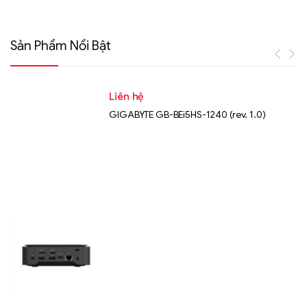
Sản Phẩm Nổi Bật
Liên hệ
GIGABYTE GB-BEi5HS-1240 (rev. 1.0)