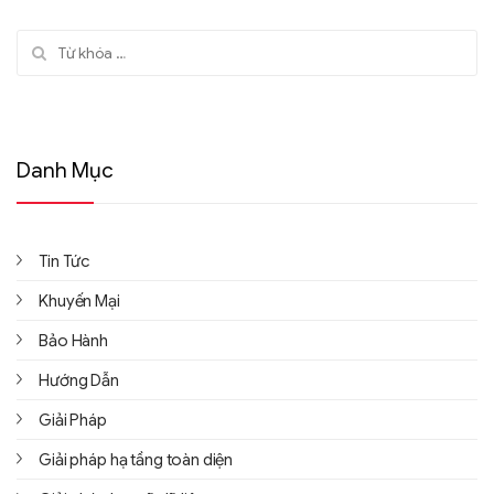
Tìm kiếm:
Danh Mục
Tin Tức
Khuyến Mại
Bảo Hành
Hướng Dẫn
Giải Pháp
Giải pháp hạ tầng toàn diện