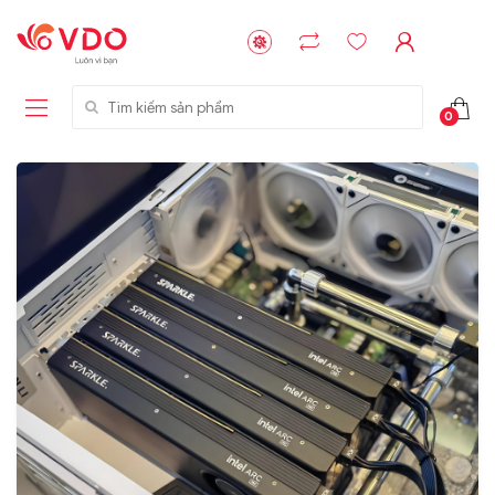
Tìm kiếm sản phẩm
0