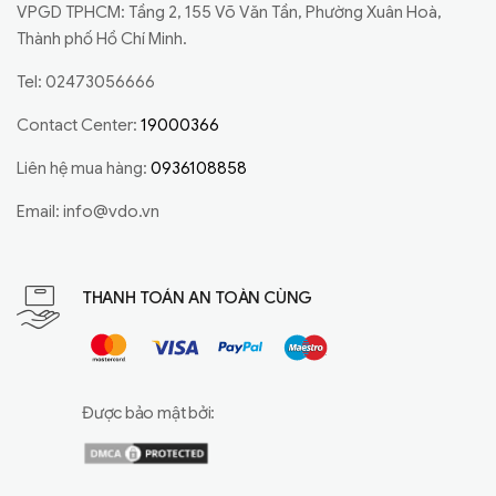
VPGD TPHCM: Tầng 2, 155 Võ Văn Tần, Phường Xuân Hoà,
Thành phố Hồ Chí Minh.
Tel: 02473056666
Contact Center:
19000366
Liên hệ mua hàng:
0936108858
Email:
info@vdo.vn
THANH TOÁN AN TOÀN CÙNG
Được bảo mật bởi: