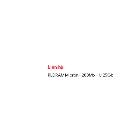
Liên hệ
RLDRAM Micron - 288Mb - 1.125Gb