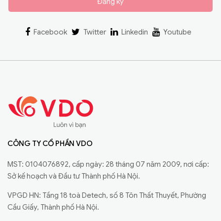
Đăng ký
Facebook
Twitter
Linkedin
Youtube
CÔNG TY CỔ PHẦN VDO
MST: 0104076892, cấp ngày: 28 tháng 07 năm 2009, nơi cấp:
Sở kế hoạch và Đầu tư Thành phố Hà Nội.
VPGD HN: Tầng 18 toà Detech, số 8 Tôn Thất Thuyết, Phường
Cầu Giấy, Thành phố Hà Nội.