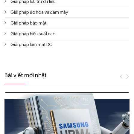
Giải pháp lưu trữ dữ liệu
Giải pháp ảo hóa và đám mây
Giải pháp bảo mật
Giải pháp hiệu suất cao
Giải pháp làm mát DC
Bài viết mới nhất