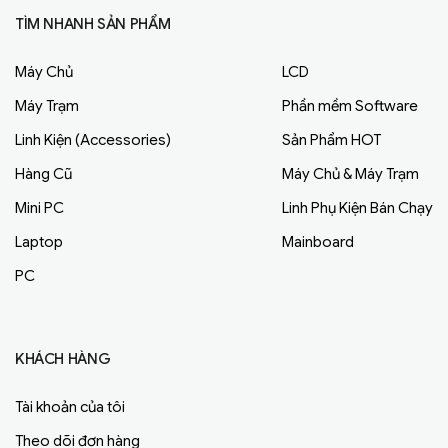
TÌM NHANH SẢN PHẨM
Máy Chủ
LCD
Máy Trạm
Phần mềm Software
Linh Kiện (Accessories)
Sản Phẩm HOT
Hàng Cũ
Máy Chủ & Máy Trạm
Mini PC
Linh Phụ Kiện Bán Chạy
Laptop
Mainboard
PC
KHÁCH HÀNG
Tài khoản của tôi
Theo dõi đơn hàng