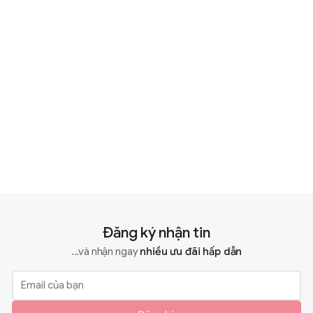
Đăng ký nhận tin
...và nhận ngay
nhiều ưu đãi hấp dẫn