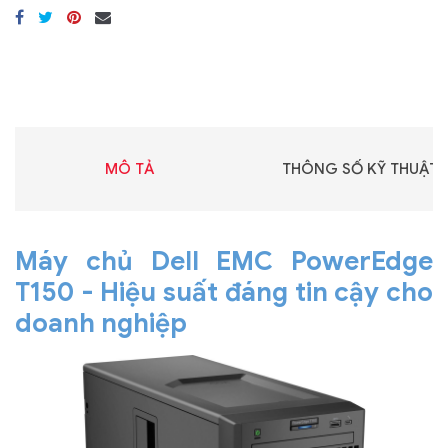
MÔ TẢ
THÔNG SỐ KỸ THUẬT
Máy chủ Dell EMC PowerEdge
T150 - Hiệu suất đáng tin cậy cho
doanh nghiệp