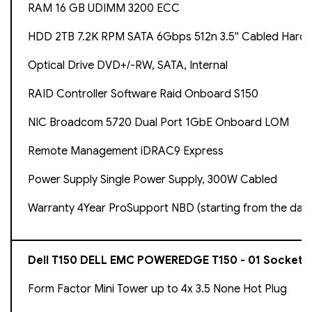
RAM 16 GB UDIMM 3200 ECC
HDD 2TB 7.2K RPM SATA 6Gbps 512n 3.5'' Cabled Hard 
Optical Drive DVD+/-RW, SATA, Internal
RAID Controller Software Raid Onboard S150
NIC Broadcom 5720 Dual Port 1GbE Onboard LOM
Remote Management iDRAC9 Express
Power Supply Single Power Supply, 300W Cabled
Warranty 4Year ProSupport NBD (starting from the dat
Dell T150 DELL EMC POWEREDGE T150 - 01 Socket
Form Factor Mini Tower up to 4x 3.5 None Hot Plug