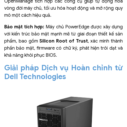
OpenManage tích hợp các công cụ giúp tự động hóa
vòng đời máy chủ, tối ưu hóa hoạt động và mở rộng quy
mô một cách hiệu quả.
Bảo mật tích hợp:
Máy chủ PowerEdge được xây dựng
với kiến trúc bảo mật mạnh mẽ từ giai đoạn thiết kế sản
phẩm, bao gồm
Silicon Root of Trust
, xác minh thành
phần bảo mật, firmware có chữ ký, phát hiện trôi dạt và
khả năng khôi phục BIOS.
Giải pháp Dịch vụ Hoàn chỉnh từ
Dell Technologies