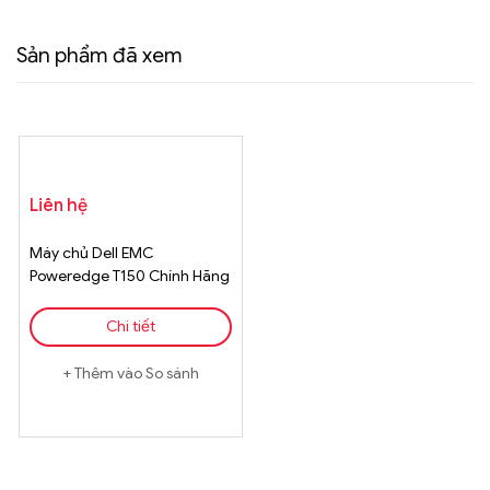
Sản phẩm đã xem
Liên hệ
Máy chủ Dell EMC
Poweredge T150 Chính Hãng
Chi tiết
Thêm vào So sánh