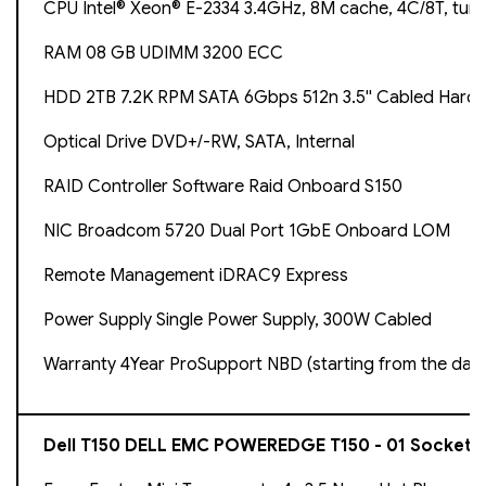
CPU Intel® Xeon® E-2334 3.4GHz, 8M cache, 4C/8T, tur
RAM 08 GB UDIMM 3200 ECC
HDD 2TB 7.2K RPM SATA 6Gbps 512n 3.5'' Cabled Hard 
Optical Drive DVD+/-RW, SATA, Internal
RAID Controller Software Raid Onboard S150
NIC Broadcom 5720 Dual Port 1GbE Onboard LOM
Remote Management iDRAC9 Express
Power Supply Single Power Supply, 300W Cabled
Warranty 4Year ProSupport NBD (starting from the dat
Dell T150 DELL EMC POWEREDGE T150 - 01 Socket