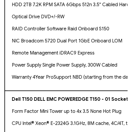
HDD 2TB 7.2K RPM SATA 6Gbps 512n 3.5'' Cabled Hard 
Optical Drive DVD+/-RW
RAID Controller Software Raid Onboard S150
NIC Broadcom 5720 Dual Port 1GbE Onboard LOM
Remote Management iDRAC9 Express
Power Supply Single Power Supply, 300W Cabled
Warranty 4Year ProSupport NBD (starting from the dat
Dell T150 DELL EMC POWEREDGE T150 - 01 Socket
Form Factor Mini Tower up to 4x 3.5 None Hot Plug
CPU Intel® Xeon® E-2324G 3.1GHz, 8M cache, 4C/4T, tu