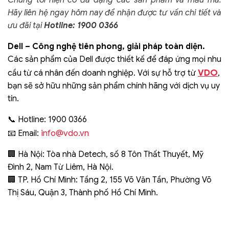
Hãy liên hệ ngay hôm nay để nhận được tư vấn chi tiết và
ưu đãi tại
Hotline: 1900 0366
Dell – Công nghệ tiên phong, giải pháp toàn diện.
Các sản phẩm của Dell được thiết kế để đáp ứng mọi nhu
VDO
cầu từ cá nhân đến doanh nghiệp. Với sự hỗ trợ từ
,
bạn sẽ sở hữu những sản phẩm chính hãng với dịch vụ uy
tín.
📞 Hotline: 1900 0366
info@vdo.vn
📧 Email:
🏢 Hà Nội: Tòa nhà Detech, số 8 Tôn Thất Thuyết, Mỹ
Đình 2, Nam Từ Liêm, Hà Nội.
🏢 TP. Hồ Chí Minh: Tầng 2, 155 Võ Văn Tần, Phường Võ
Thị Sáu, Quận 3, Thành phố Hồ Chí Minh.