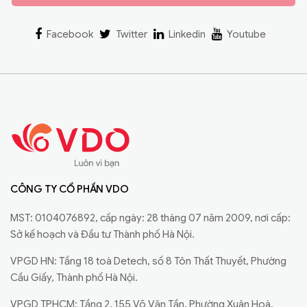
Facebook
Twitter
Linkedin
Youtube
CÔNG TY CỔ PHẦN VDO
MST: 0104076892, cấp ngày: 28 tháng 07 năm 2009, nơi cấp:
Sở kế hoạch và Đầu tư Thành phố Hà Nội.
VPGD HN: Tầng 18 toà Detech, số 8 Tôn Thất Thuyết, Phường
Cầu Giấy, Thành phố Hà Nội.
VPGD TPHCM: Tầng 2, 155 Võ Văn Tần, Phường Xuân Hoà,