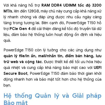
Với khả năng hỗ trợ
RAM DDR4 UDIMM tốc độ 3200
MT/s
, lên đến 128GB, máy chủ này cung cấp khả năng xử
lý nhanh chóng và đáp ứng được nhu cầu ngày càng
tăng trong tương lai. Bên cạnh đó, PowerEdge T150 hỗ
trợ
PCIe Gen 4
để cải thiện đáng kể tốc độ truyền tải dữ
liệu, đảm bảo hệ thống luôn hoạt động ổn định và hiệu
quả.
PowerEdge T150 còn lý tưởng cho các ứng dụng như
quản lý file/in ấn, mail/nhắn tin, điểm bán hàng, lưu
trữ web và cộng tác
. Được thiết kế để tối ưu hóa hiệu
quả nhiệt và cung cấp khả năng bảo mật cao với
UEFI
Secure Boot
, PowerEdge T150 đảm bảo thời gian khởi
động nhanh hơn và bảo mật tốt hơn cho hệ thống của
bạn.
Hệ thống Quản lý và Giải pháp
Bảo mật