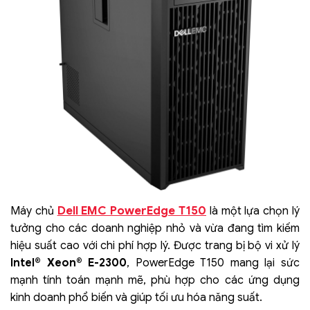
Dell EMC PowerEdge T150
Máy chủ
là một lựa chọn lý
tưởng cho các doanh nghiệp nhỏ và vừa đang tìm kiếm
hiệu suất cao với chi phí hợp lý. Được trang bị bộ vi xử lý
Intel® Xeon® E-2300
, PowerEdge T150 mang lại sức
mạnh tính toán mạnh mẽ, phù hợp cho các ứng dụng
kinh doanh phổ biến và giúp tối ưu hóa năng suất.