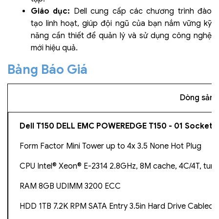
Giáo dục:
Dell cung cấp các chương trình đào
tạo linh hoạt, giúp đội ngũ của bạn nắm vững kỹ
năng cần thiết để quản lý và sử dụng công nghệ
mới hiệu quả.
Bảng Báo Giá
Dòng sản
Dell T150 DELL EMC POWEREDGE T150 - 01 Socket
Form Factor Mini Tower up to 4x 3.5 None Hot Plug
CPU Intel® Xeon® E-2314 2.8GHz, 8M cache, 4C/4T, tur
RAM 8GB UDIMM 3200 ECC
HDD 1TB 7.2K RPM SATA Entry 3.5in Hard Drive Cabled