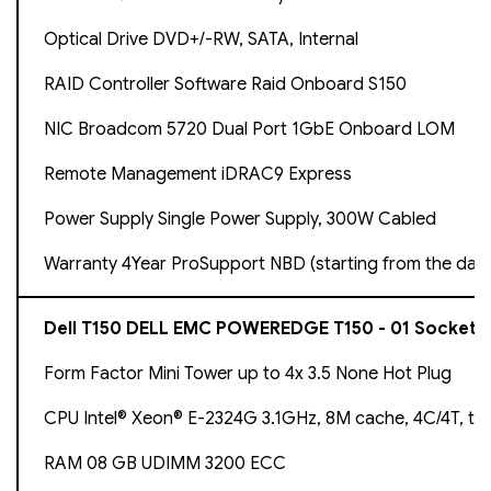
Optical Drive DVD+/-RW, SATA, Internal
RAID Controller Software Raid Onboard S150
NIC Broadcom 5720 Dual Port 1GbE Onboard LOM
Remote Management iDRAC9 Express
Power Supply Single Power Supply, 300W Cabled
Warranty 4Year ProSupport NBD (starting from the dat
Dell T150 DELL EMC POWEREDGE T150 - 01 Socket
Form Factor Mini Tower up to 4x 3.5 None Hot Plug
CPU Intel® Xeon® E-2324G 3.1GHz, 8M cache, 4C/4T, tu
RAM 08 GB UDIMM 3200 ECC