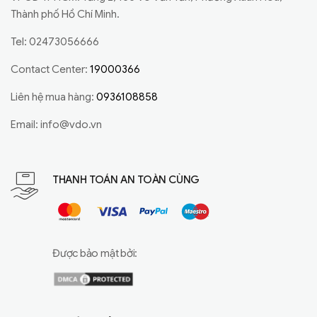
Thành phố Hồ Chí Minh.
Tel: 02473056666
Contact Center:
19000366
Liên hệ mua hàng:
0936108858
Email:
info@vdo.vn
THANH TOÁN AN TOÀN CÙNG
Được bảo mật bởi: