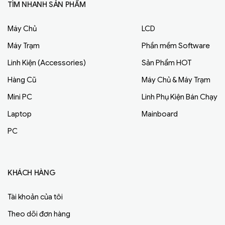
TÌM NHANH SẢN PHẨM
Máy Chủ
LCD
Máy Trạm
Phần mềm Software
Linh Kiện (Accessories)
Sản Phẩm HOT
Hàng Cũ
Máy Chủ & Máy Trạm
Mini PC
Linh Phụ Kiện Bán Chạy
Laptop
Mainboard
PC
KHÁCH HÀNG
Tài khoản của tôi
Theo dõi đơn hàng