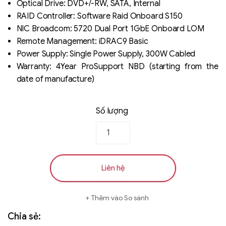
Optical Drive: DVD+/-RW, SATA, Internal
RAID Controller: Software Raid Onboard S150
NIC Broadcom: 5720 Dual Port 1GbE Onboard LOM
Remote Management: iDRAC9 Basic
Power Supply: Single Power Supply, 300W Cabled
Warranty: 4Year ProSupport NBD (starting from the
date of manufacture)
Số lượng
Liên hệ
Thêm vào So sánh
Chia sẻ: