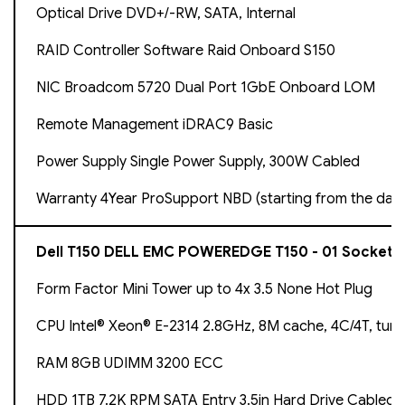
Optical Drive DVD+/-RW, SATA, Internal
RAID Controller Software Raid Onboard S150
NIC Broadcom 5720 Dual Port 1GbE Onboard LOM
Remote Management iDRAC9 Basic
Power Supply Single Power Supply, 300W Cabled
Warranty 4Year ProSupport NBD (starting from the dat
Dell T150 DELL EMC POWEREDGE T150 - 01 Socket
Form Factor Mini Tower up to 4x 3.5 None Hot Plug
CPU Intel® Xeon® E-2314 2.8GHz, 8M cache, 4C/4T, tur
RAM 8GB UDIMM 3200 ECC
HDD 1TB 7.2K RPM SATA Entry 3.5in Hard Drive Cabled