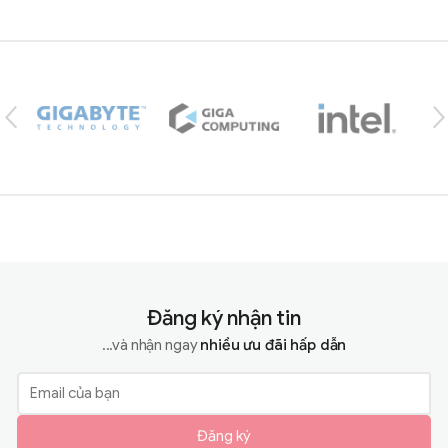
Brands Carousel
Đăng ký nhận tin
...và nhận ngay
nhiều ưu đãi hấp dẫn
Đăng ký