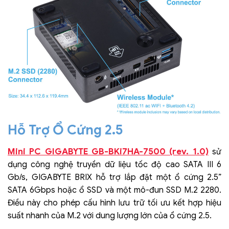
Hỗ Trợ Ổ Cứng 2.5
Mini PC GIGABYTE GB-BKi7HA-7500 (rev. 1.0)
sử
dụng công nghệ truyền dữ liệu tốc độ cao SATA III 6
Gb/s, GIGABYTE BRIX hỗ trợ lắp đặt một ổ cứng 2.5”
SATA 6Gbps hoặc ổ SSD và một mô-đun SSD M.2 2280.
Điều này cho phép cấu hình lưu trữ tối ưu kết hợp hiệu
suất nhanh của M.2 với dung lượng lớn của ổ cứng 2.5.