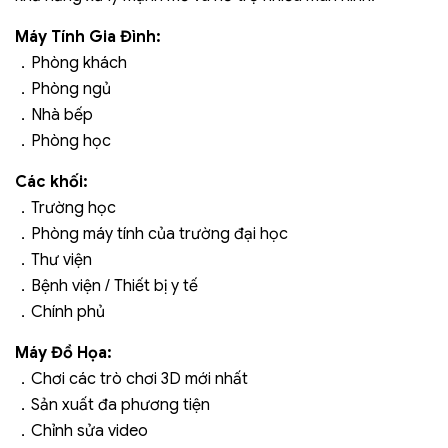
Máy Tính Gia Đình:
Phòng khách
．
Phòng ngủ
．
Nhà bếp
．
Phòng học
．
Các khối:
Trường học
．
Phòng máy tính của trường đại học
．
Thư viện
．
Bệnh viện / Thiết bị y tế
．
Chính phủ
．
Máy Đồ Họa:
Chơi các trò chơi 3D mới nhất
．
Sản xuất đa phương tiện
．
Chỉnh sửa video
．