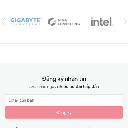
Brands Carousel
Đăng ký nhận tin
...và nhận ngay
nhiều ưu đãi hấp dẫn
Đăng ký