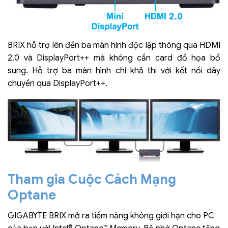
BRIX hỗ trợ lên đến ba màn hình độc lập thông qua HDMI
2.0 và DisplayPort++ mà không cần card đồ họa bổ
sung. Hỗ trợ ba màn hình chỉ khả thi với kết nối dây
chuyền qua DisplayPort++.
Tham gia Cuộc Cách Mạng
Optane
GIGABYTE BRIX mở ra tiềm năng không giới hạn cho PC