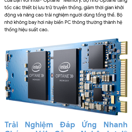
của bạn với Intel® Optane™ Memory. Bộ nhớ Optane tăng
tốc các thiết bị lưu trữ truyền thống, giảm thời gian khởi
động và nâng cao trải nghiệm người dùng tổng thể. Bộ
nhớ không bay hơi này biến PC thông thường thành hệ
thống hiệu suất cao.
Trải Nghiệm Đáp Ứng Nhanh