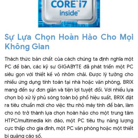
Sự Lựa Chọn Hoàn Hảo Cho Mọi
Không Gian
Thách thức bản chất của cách chúng ta định nghĩa một
PC để bàn, các kỹ sư GIGABYTE đã phát triển một PC
siêu gọn với thiết kế vỏ nhôm chải. Được lý tưởng cho
nhiều ứng dụng tính toán tại nhà hoặc văn phòng, BRIX
mang đến sự đơn giản và tiện lợi tuyệt đối. Với nhiều lựa
chọn bộ xử lý phủ sóng toàn bộ phổ hiệu suất, BRIX đặt
ra tiêu chuẩn mới cho việc thu nhỏ máy tính để bàn, làm
cho nó trở thành lựa chọn hoàn hảo cho một trung tâm
HTPC/multimedia kín đáo, một PC tiêu thụ năng lượng
cực thấp cho gia đình, một PC văn phòng hoặc một thiết
bị quảng cáo số.