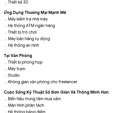
Thiết kế 3D
．
Ứng Dụng Thương Mại Mạnh Mẽ
Máy kiểm tra nhà máy
．
Hệ thống ATM ngân hàng
．
Thiết bị trò chơi
．
Máy bán hàng tự động
．
Hệ thống an ninh
．
Tại Văn Phòng
Thiết bị phòng họp
．
Máy trạm
．
Studio
．
Không gian văn phòng cho freelancer
．
Cuộc Sống Kỹ Thuật Số Đơn Giản Và Thông Minh Hơn
Biển hiệu trung tâm mua sắm
．
Màn hình phân tách
．
Hệ thống bảng điểm
．