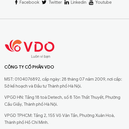
Facebook
Twitter
Linkedin
Youtube
CÔNG TY CỔ PHẦN VDO
MST: 0104076892, cấp ngày: 28 tháng 07 năm 2009, nơi cấp:
Sở kế hoạch và Đầu tư Thành phố Hà Nội.
VPGD HN: Tầng 18 toà Detech, số 8 Tôn Thất Thuyết, Phường
Cầu Giấy, Thành phố Hà Nội.
VPGD TPHCM: Tầng 2, 155 Võ Văn Tần, Phường Xuân Hoà,
Thành phố Hồ Chí Minh.