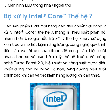
Màn hình LED trong nhà / ngoài trời
．
Bộ xử lý Intel® Core™ Thế hệ 7
Các sản phẩm BRIX mới nâng cao tiêu chuẩn với dòng vi
xử lý Intel® Core™ thế hệ 7, mang lại hiệu suất phản hồi
nhanh hơn bao giờ hết. Bộ xử lý thế hệ 7 này sử dụng
kiến trúc vi mô tiết kiệm năng lượng, công nghệ quy trình
tiên tiến và tối ưu hóa silicon để cung cấp hiệu suất
nhanh hơn so với các bộ xử lý thế hệ trước. Với công
nghệ Turbo Boost 2.0, hiệu suất và công suất được điều
khiển động cho cả lõi và đồ họa, tăng cường hiệu suất
chính xác khi cần và tiết kiệm năng lượng khi cần thiết.