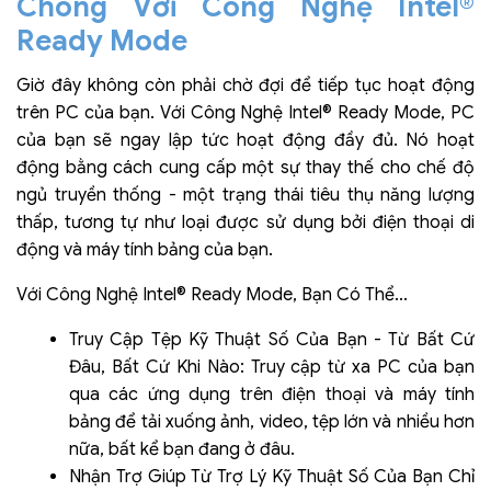
Chóng Với Công Nghệ Intel®
Ready Mode
Giờ đây không còn phải chờ đợi để tiếp tục hoạt động
trên PC của bạn. Với Công Nghệ Intel® Ready Mode, PC
của bạn sẽ ngay lập tức hoạt động đầy đủ. Nó hoạt
động bằng cách cung cấp một sự thay thế cho chế độ
ngủ truyền thống - một trạng thái tiêu thụ năng lượng
thấp, tương tự như loại được sử dụng bởi điện thoại di
động và máy tính bảng của bạn.
Với Công Nghệ Intel® Ready Mode, Bạn Có Thể...
Truy Cập Tệp Kỹ Thuật Số Của Bạn - Từ Bất Cứ
Đâu, Bất Cứ Khi Nào: Truy cập từ xa PC của bạn
qua các ứng dụng trên điện thoại và máy tính
bảng để tải xuống ảnh, video, tệp lớn và nhiều hơn
nữa, bất kể bạn đang ở đâu.
Nhận Trợ Giúp Từ Trợ Lý Kỹ Thuật Số Của Bạn Chỉ