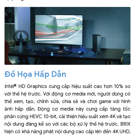
Đồ Họa Hấp Dẫn
Intel® HD Graphics cung cấp hiệu suất cao hơn 10% so
với thế hệ trước. Với động cơ media mới, người dùng có
thể xem, tạo, chỉnh sửa, chia sẻ và chơi game với hình
ảnh hấp dẫn. Động cơ media này cung cấp tăng tốc
phần cứng HEVC 10-bit, cải thiện hiệu suất xem 4K và tạo
nội dung đáng kể so với các bộ xử lý thế hệ trước. BRIX
hiện có khả năng phát nội dung cao cấp lên đến 4K UHD,