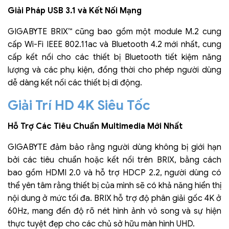
Giải Pháp USB 3.1 và Kết Nối Mạng
GIGABYTE BRIX™ cũng bao gồm một module M.2 cung
cấp Wi-Fi IEEE 802.11ac và Bluetooth 4.2 mới nhất, cung
cấp kết nối cho các thiết bị Bluetooth tiết kiệm năng
lượng và các phụ kiện, đồng thời cho phép người dùng
dễ dàng kết nối các thiết bị di động.
Giải Trí HD 4K Siêu Tốc
Hỗ Trợ Các Tiêu Chuẩn Multimedia Mới Nhất
GIGABYTE đảm bảo rằng người dùng không bị giới hạn
bởi các tiêu chuẩn hoặc kết nối trên BRIX, bằng cách
bao gồm HDMI 2.0 và hỗ trợ HDCP 2.2, người dùng có
thể yên tâm rằng thiết bị của mình sẽ có khả năng hiển thị
nội dung ở mức tối đa. BRIX hỗ trợ độ phân giải gốc 4K ở
60Hz, mang đến độ rõ nét hình ảnh vô song và sự hiện
thực tuyệt đẹp cho các chủ sở hữu màn hình UHD.