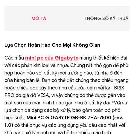
MÔ TẢ
THÔNG SỐ KỸ THUẬT
Lựa Chọn Hoàn Hảo Cho Mọi Không Gian
mini pc của Gigabyte
Các mẫu
mang thiết kế hiện đại
với các phần kim loại và nhựa. Chúng rất nhỏ gọn để phù
hợp hoàn hảo với bất kỳ môi trường nào, từ nhà ở đến
cửa hàng bán lẻ. Bạn có thể đặt chúng theo chiều ngang
hoặc chiều dọc tùy theo nhu cầu của bạn mỗi lần. BRIX
PRO có giá đỡ VESA, vì vậy chúng có thể được gắn vào
mặt sau của màn hình hoặc gần như ở bất kỳ đâu! Với sự
lựa chọn đa dạng các bộ xử lý, bao gồm toàn bộ phổ
hiệu suất,
Mini PC GIGABYTE GB-BKi7HA-7500 (rev.
1.0)
có thể phục vụ các ứng dụng yêu cầu cao nhất với
khả năng xử lý mạnh mẽ và hỗ trợ nhiều màn hình.