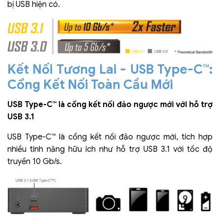
bị USB hiện có.
Kết Nối Tương Lai - USB Type-C™:
Cổng Kết Nối Toàn Cầu Mới
USB Type-C™ là cổng kết nối đảo ngược mới với hỗ trợ
USB 3.1
USB Type-C™ là cổng kết nối đảo ngược mới, tích hợp
nhiều tính năng hữu ích như hỗ trợ USB 3.1 với tốc độ
truyền 10 Gb/s.