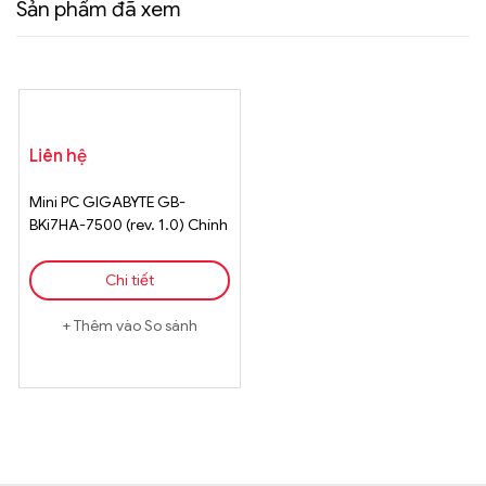
Sản phẩm đã xem
Liên hệ
Mini PC GIGABYTE GB-
BKi7HA-7500 (rev. 1.0) Chính
Hãng
Chi tiết
Thêm vào So sánh