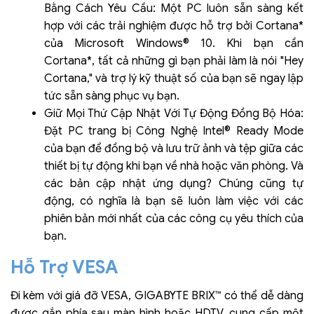
Bằng Cách Yêu Cầu: Một PC luôn sẵn sàng kết
hợp với các trải nghiệm được hỗ trợ bởi Cortana*
của Microsoft Windows® 10. Khi bạn cần
Cortana*, tất cả những gì bạn phải làm là nói "Hey
Cortana," và trợ lý kỹ thuật số của bạn sẽ ngay lập
tức sẵn sàng phục vụ bạn.
Giữ Mọi Thứ Cập Nhật Với Tự Động Đồng Bộ Hóa:
Đặt PC trang bị Công Nghệ Intel® Ready Mode
của bạn để đồng bộ và lưu trữ ảnh và tệp giữa các
thiết bị tự động khi bạn về nhà hoặc văn phòng. Và
các bản cập nhật ứng dụng? Chúng cũng tự
động, có nghĩa là bạn sẽ luôn làm việc với các
phiên bản mới nhất của các công cụ yêu thích của
bạn.
Hỗ Trợ VESA
Đi kèm với giá đỡ VESA, GIGABYTE BRIX™ có thể dễ dàng
được gắn phía sau màn hình hoặc HDTV, cung cấp một