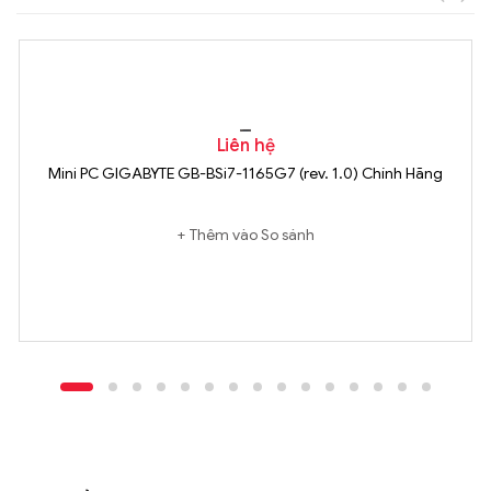
Liên hệ
Mini PC GIGABYTE GB-BSi7-1165G7 (rev. 1.0) Chính Hãng
Thêm vào So sánh