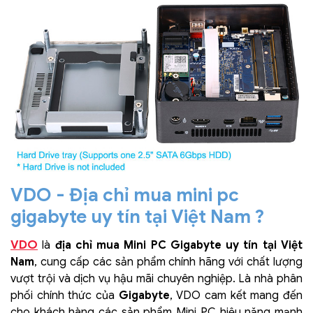
VDO - Địa chỉ mua mini pc
gigabyte uy tín tại Việt Nam ?
VDO
là
địa chỉ mua Mini PC Gigabyte uy tín tại Việt
Nam
, cung cấp các sản phẩm chính hãng với chất lượng
vượt trội và dịch vụ hậu mãi chuyên nghiệp. Là nhà phân
phối chính thức của
Gigabyte
, VDO cam kết mang đến
cho khách hàng các sản phẩm Mini PC hiệu năng mạnh