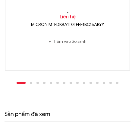
Liên hệ
MICRON MTFDKBA1T0TFH-1BC15ABYY
Thêm vào So sánh
Sản phẩm đã xem