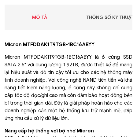
MÔ TẢ
THÔNG SỐ KỸ THUẬT
Micron MTFDDAK1T9TGB-1BC16ABYY
Micron MTFDDAK1T9TGB-1BC16ABYY là ổ cứng SSD
SATA 2.5" với dung lượng 1.92TB, được thiết kế để mang
lại hiệu suất và độ tin cậy tối ưu cho các hệ thống máy
tính doanh nghiệp. Với công nghệ NAND tiên tiến và khả
năng tiết kiệm năng lượng, ổ cứng này không chỉ cung
cấp tốc độ đọc/ghi cao mà còn đảm bảo hoạt động bền
bỉ trong thời gian dài. Đây là giải pháp hoàn hảo cho các
doanh nghiệp cần một hệ thống lưu trữ mạnh mẽ, đáp
ứng nhu cầu xử lý dữ liệu lớn.
Nâng cấp hệ thống với bộ nhớ Micron