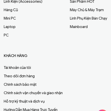
Linh Kiện (Accessories)
Sản Phẩm HOT
Hàng Cũ
Máy Chủ & Máy Trạm
Mini PC
Linh Phụ Kiện Bán Chạy
Laptop
Mainboard
PC
KHÁCH HÀNG
Tài khoản của tôi
Theo dõi đơn hàng
Chính sách bảo mật
Chính sách vận chuyển và giao nhận
Hỗ trợ kỹ thuật và dịch vụ
Hướng Dẫn Mua Hàng Trực Tuyến