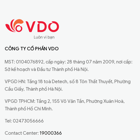
CÔNG TY CỔ PHẦN VDO
MST: 0104076892, cấp ngày: 28 tháng 07 năm 2009, nơi cấp:
Sở kế hoạch và Đầu tư Thành phố Hà Nội.
VPGD HN: Tầng 18 toà Detech, số 8 Tôn Thất Thuyết, Phường
Cầu Giấy, Thành phố Hà Nội.
VPGD TPHCM: Tầng 2, 155 Võ Văn Tần, Phường Xuân Hoà,
Thành phố Hồ Chí Minh.
Tel: 02473056666
Contact Center:
19000366