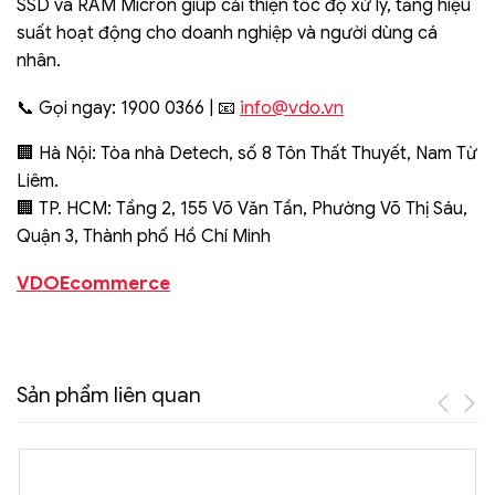
SSD và RAM Micron giúp cải thiện tốc độ xử lý, tăng hiệu
suất hoạt động cho doanh nghiệp và người dùng cá
nhân.
info@vdo.vn
📞 Gọi ngay: 1900 0366 | 📧
🏢 Hà Nội: Tòa nhà Detech, số 8 Tôn Thất Thuyết, Nam Từ
Liêm.
🏢 TP. HCM: Tầng 2, 155 Võ Văn Tần, Phường Võ Thị Sáu,
Quận 3, Thành phố Hồ Chí Minh
VDOEcommerce
Sản phẩm liên quan