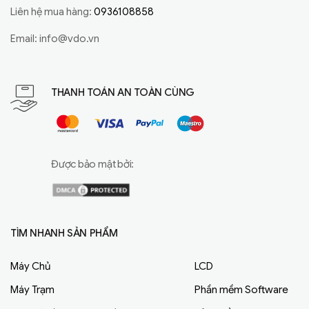
Liên hệ mua hàng:
0936108858
Email:
info@vdo.vn
THANH TOÁN AN TOÀN CÙNG
Được bảo mật bởi:
TÌM NHANH SẢN PHẨM
Máy Chủ
LCD
Máy Trạm
Phần mềm Software