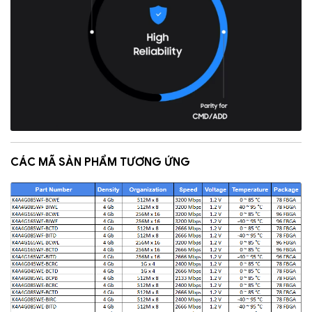
CÁC MÃ SẢN PHẨM TƯƠNG ỨNG