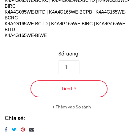
K4A4G085WE-BCRC | K4A4G085WE-BCTD | K4A4G085WE-
BIRC
K4A4G085WE-BITD | K4A4G165WE-BCPB | K4A4G165WE-
BCRC
K4A4G165WE-BCTD | K4A4G165WE-BIRC | K4A4G165WE-
BITD
K4A4G165WE-BIWE
Số lượng
Liên hệ
Thêm vào So sánh
Chia sẻ: