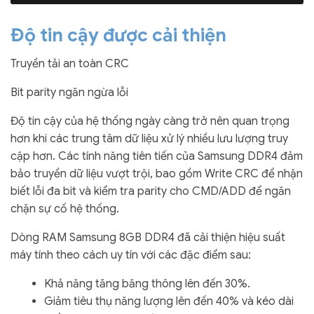
Độ tin cậy được cải thiện
Truyền tải an toàn CRC
Bit parity ngăn ngừa lỗi
Độ tin cậy của hệ thống ngày càng trở nên quan trọng
hơn khi các trung tâm dữ liệu xử lý nhiều lưu lượng truy
cập hơn. Các tính năng tiên tiến của Samsung DDR4 đảm
bảo truyền dữ liệu vượt trội, bao gồm Write CRC để nhận
biết lỗi đa bit và kiểm tra parity cho CMD/ADD để ngăn
chặn sự cố hệ thống.
Dòng RAM Samsung 8GB DDR4 đã cải thiện hiệu suất
máy tính theo cách uy tín với các đặc điểm sau:
Khả năng tăng băng thông lên đến 30%.
Giảm tiêu thụ năng lượng lên đến 40% và kéo dài