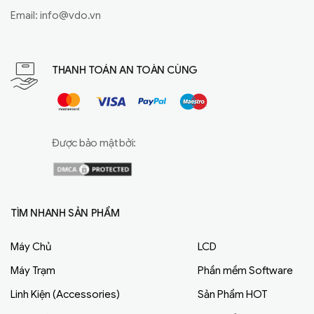
Email:
info@vdo.vn
THANH TOÁN AN TOÀN CÙNG
Được bảo mật bởi:
TÌM NHANH SẢN PHẨM
Máy Chủ
LCD
Máy Trạm
Phần mềm Software
Linh Kiện (Accessories)
Sản Phẩm HOT