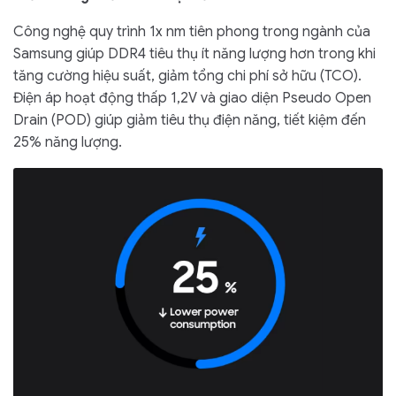
Công nghệ quy trình 1x nm tiên phong trong ngành của
Samsung giúp DDR4 tiêu thụ ít năng lượng hơn trong khi
tăng cường hiệu suất, giảm tổng chi phí sở hữu (TCO).
Điện áp hoạt động thấp 1,2V và giao diện Pseudo Open
Drain (POD) giúp giảm tiêu thụ điện năng, tiết kiệm đến
25% năng lượng.