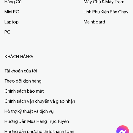
Hàng Cũ
Máy Chủ & Máy Trạm
Mini PC
Linh Phụ Kiện Bán Chạy
Laptop
Mainboard
PC
KHÁCH HÀNG
Tài khoản của tôi
Theo dõi đơn hàng
Chính sách bảo mật
Chính sách vận chuyển và giao nhận
Hỗ trợ kỹ thuật và dịch vụ
Hướng Dẫn Mua Hàng Trực Tuyến
Hướng dẫn phương thức thanh toán