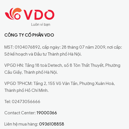
CÔNG TY CỔ PHẦN VDO
MST: 0104076892, cấp ngày: 28 tháng 07 năm 2009, nơi cấp:
Sở kế hoạch và Đầu tư Thành phố Hà Nội.
VPGD HN: Tầng 18 toà Detech, số 8 Tôn Thất Thuyết, Phường
Cầu Giấy, Thành phố Hà Nội.
VPGD TPHCM: Tầng 2, 155 Võ Văn Tần, Phường Xuân Hoà,
Thành phố Hồ Chí Minh.
Tel: 02473056666
Contact Center:
19000366
Liên hệ mua hàng:
0936108858