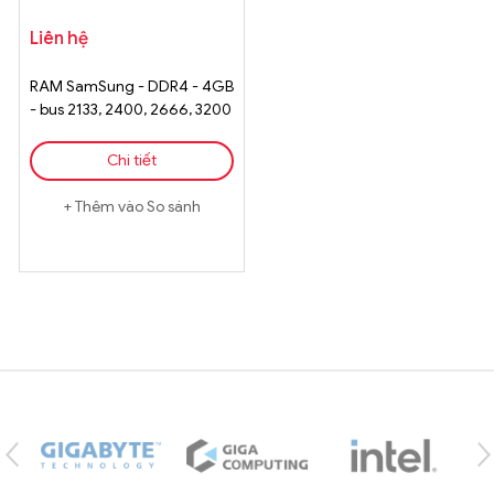
Liên hệ
RAM SamSung - DDR4 - 4GB
- bus 2133, 2400, 2666, 3200
Chi tiết
Thêm vào So sánh
Brands Carousel