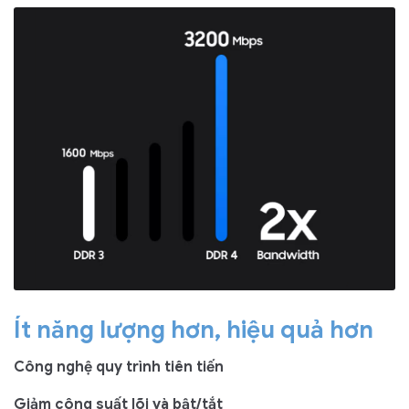
Ít năng lượng hơn, hiệu quả hơn
Công nghệ quy trình tiên tiến
Giảm công suất lõi và bật/tắt