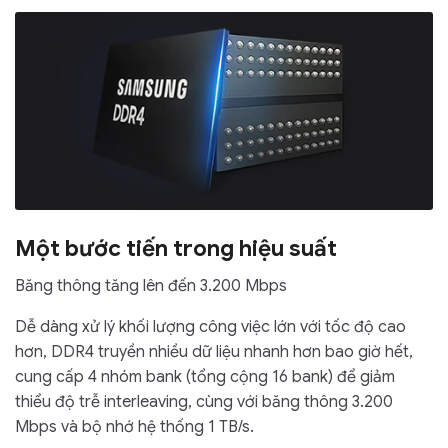
Một bước tiến trong hiệu suất
Băng thông tăng lên đến 3.200 Mbps
Dễ dàng xử lý khối lượng công việc lớn với tốc độ cao
hơn, DDR4 truyền nhiều dữ liệu nhanh hơn bao giờ hết,
cung cấp 4 nhóm bank (tổng cộng 16 bank) để giảm
thiểu độ trễ interleaving, cùng với băng thông 3.200
Mbps và bộ nhớ hệ thống 1 TB/s.