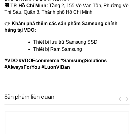
🏢 
TP. Hồ Chí Minh:
 Tầng 2, 155 Võ Văn Tần, Phường Võ 
Thị Sáu, Quận 3, Thành phố Hồ Chí Minh.
👉 
Khám phá thêm các sản phẩm Samsung chính 
hãng tại VDO:
Thiết bị lưu trữ Samsung SSD
Thiết bị Ram Samsung
#VDO #VDOEcommerce #SamsungSolutions 
#AlwaysForYou #LuonViBan
Sản phẩm liên quan