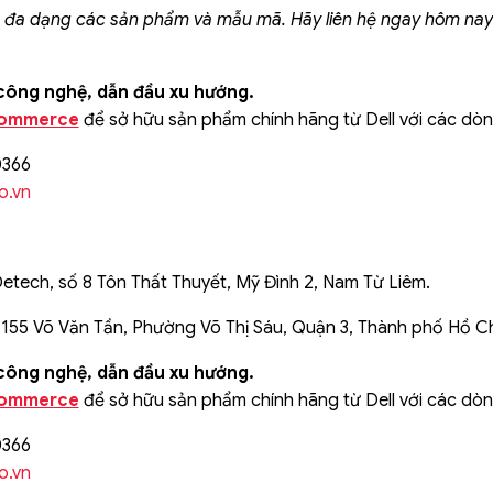
ó đa dạng các sản phẩm và mẫu mã. Hãy liên hệ ngay hôm nay đ
 công nghệ, dẫn đầu xu hướng.
ommerce
để sở hữu sản phẩm chính hãng từ Dell với các dòng
0366
o.vn
Detech, số 8 Tôn Thất Thuyết, Mỹ Đình 2, Nam Từ Liêm.
 155 Võ Văn Tần, Phường Võ Thị Sáu, Quận 3, Thành phố Hồ C
 công nghệ, dẫn đầu xu hướng.
ommerce
để sở hữu sản phẩm chính hãng từ Dell với các dòng
0366
o.vn