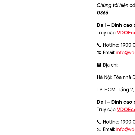
Chúng tôi hiện c
0366
Dell – Đỉnh cao
Truy cập
VDOEc
📞 Hotline: 1900 
📧 Email:
info@vd
🏢 Địa chỉ:
Hà Nội: Tòa nhà 
TP. HCM: Tầng 2,
Dell – Đỉnh cao
Truy cập
VDOEc
📞 Hotline: 1900 
📧 Email:
info@vd