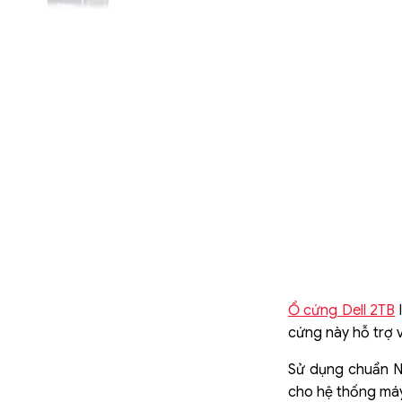
Ổ cứng Dell 2TB
l
cứng này hỗ trợ v
Sử dụng chuẩn NL
cho hệ thống máy