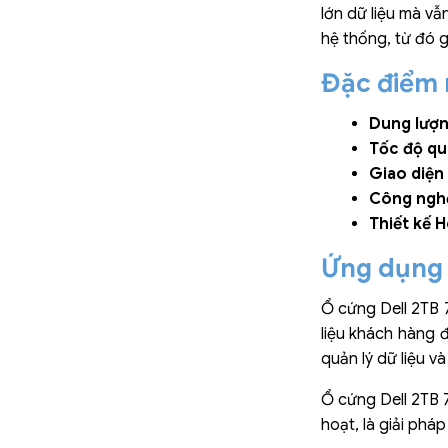
lớn dữ liệu mà vẫ
hệ thống, từ đó g
Đặc điểm 
Dung lượn
Tốc độ qu
Giao diện
Công ngh
Thiết kế 
Ứng dụng
Ổ cứng Dell 2TB 
liệu khách hàng 
quản lý dữ liệu v
Ổ cứng Dell 2TB 
hoạt, là giải phá