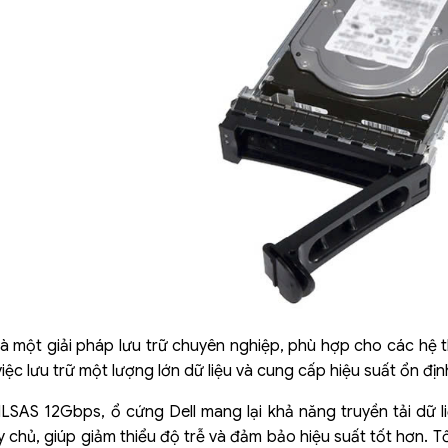
à một giải pháp lưu trữ chuyên nghiệp, phù hợp cho các hệ 
iệc lưu trữ một lượng lớn dữ liệu và cung cấp hiệu suất ổn địn
SAS 12Gbps, ổ cứng Dell mang lại khả năng truyền tải dữ l
 chủ, giúp giảm thiểu độ trễ và đảm bảo hiệu suất tốt hơn. T