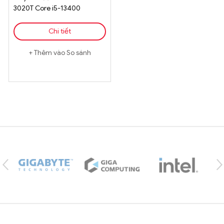
3020T Core i5-13400
Chi tiết
Thêm vào So sánh
Brands Carousel