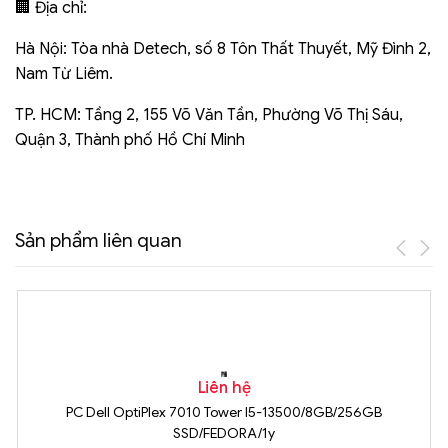
🏢 Địa chỉ:
Hà Nội: Tòa nhà Detech, số 8 Tôn Thất Thuyết, Mỹ Đình 2,
Nam Từ Liêm.
TP. HCM: Tầng 2, 155 Võ Văn Tần, Phường Võ Thị Sáu,
Quận 3, Thành phố Hồ Chí Minh
Sản phẩm liên quan
Liên hệ
PC Dell OptiPlex 7010 Tower I5-13500/8GB/256GB
SSD/FEDORA/1y