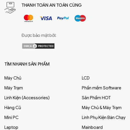
THANH TOÁN AN TOÀN CÙNG
Được bảo mật bởi:
TÌM NHANH SẢN PHẨM
Máy Chủ
LCD
Máy Trạm
Phần mềm Software
Linh Kiện (Accessories)
Sản Phẩm HOT
Hàng Cũ
Máy Chủ & Máy Trạm
Mini PC
Linh Phụ Kiện Bán Chạy
Laptop
Mainboard