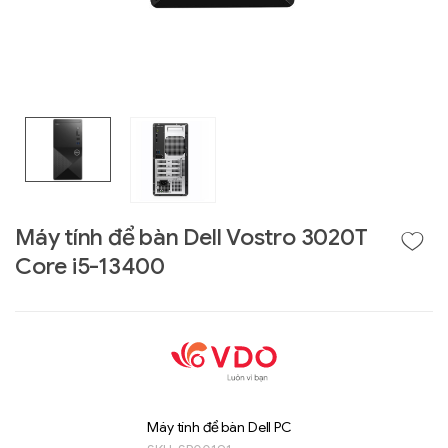
Máy tính để bàn Dell Vostro 3020T
Core i5-13400
Liên hệ
GIGABYTE
G493-SB4 (rev.
AAP1)
Máy tính để bàn Dell PC