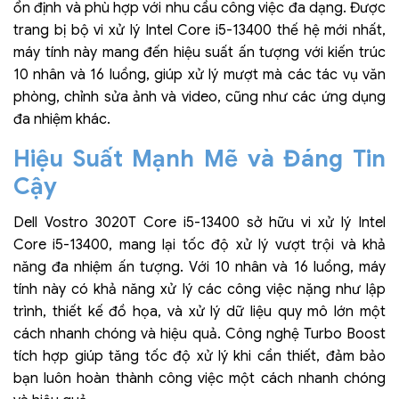
ổn định và phù hợp với nhu cầu công việc đa dạng. Được
trang bị bộ vi xử lý Intel Core i5-13400 thế hệ mới nhất,
máy tính này mang đến hiệu suất ấn tượng với kiến trúc
10 nhân và 16 luồng, giúp xử lý mượt mà các tác vụ văn
phòng, chỉnh sửa ảnh và video, cũng như các ứng dụng
đa nhiệm khác.
Hiệu Suất Mạnh Mẽ và Đáng Tin
Cậy
Dell Vostro 3020T Core i5-13400 sở hữu vi xử lý Intel
Core i5-13400, mang lại tốc độ xử lý vượt trội và khả
năng đa nhiệm ấn tượng. Với 10 nhân và 16 luồng, máy
tính này có khả năng xử lý các công việc nặng như lập
trình, thiết kế đồ họa, và xử lý dữ liệu quy mô lớn một
cách nhanh chóng và hiệu quả. Công nghệ Turbo Boost
tích hợp giúp tăng tốc độ xử lý khi cần thiết, đảm bảo
bạn luôn hoàn thành công việc một cách nhanh chóng