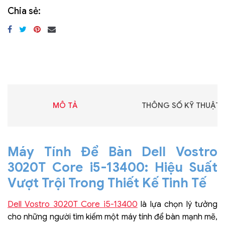
Chia sẻ:
MÔ TẢ
THÔNG SỐ KỸ THUẬT
Máy Tính Để Bàn Dell Vostro
3020T Core i5-13400: Hiệu Suất
Vượt Trội Trong Thiết Kế Tinh Tế
Dell Vostro 3020T Core i5-13400
là lựa chọn lý tưởng
cho những người tìm kiếm một máy tính để bàn mạnh mẽ,