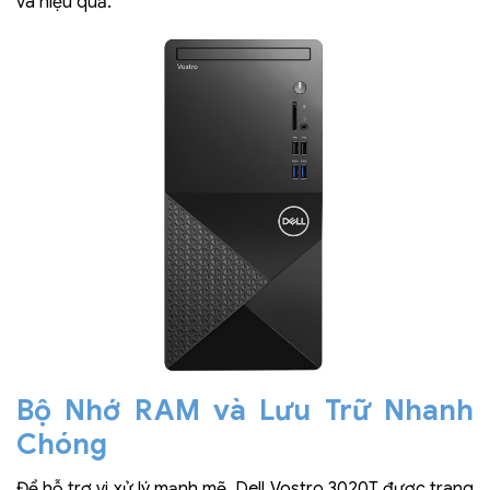
và hiệu quả.
Bộ Nhớ RAM và Lưu Trữ Nhanh
Chóng
Để hỗ trợ vi xử lý mạnh mẽ, Dell Vostro 3020T được trang