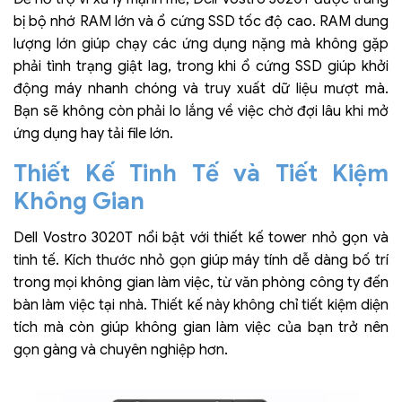
bị bộ nhớ RAM lớn và ổ cứng SSD tốc độ cao. RAM dung
lượng lớn giúp chạy các ứng dụng nặng mà không gặp
phải tình trạng giật lag, trong khi ổ cứng SSD giúp khởi
động máy nhanh chóng và truy xuất dữ liệu mượt mà.
Bạn sẽ không còn phải lo lắng về việc chờ đợi lâu khi mở
ứng dụng hay tải file lớn.
Thiết Kế Tinh Tế và Tiết Kiệm
Không Gian
Dell Vostro 3020T nổi bật với thiết kế tower nhỏ gọn và
tinh tế. Kích thước nhỏ gọn giúp máy tính dễ dàng bố trí
trong mọi không gian làm việc, từ văn phòng công ty đến
bàn làm việc tại nhà. Thiết kế này không chỉ tiết kiệm diện
tích mà còn giúp không gian làm việc của bạn trở nên
gọn gàng và chuyên nghiệp hơn.