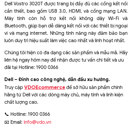
Dell Vostro 3020T được trang bị đầy đủ các cổng kết nối
cần thiết, bao gồm USB 3.0, HDMI, và cổng mạng LAN.
Máy tính còn hỗ trợ kết nối không dây Wi-Fi và
Bluetooth, giúp bạn dễ dàng kết nối với các thiết bị ngoại
vi và mạng internet. Những tính năng này đảm bảo bạn
luôn duy trì hiệu suất làm việc cao nhất và linh hoạt nhất.
Chúng tôi hiện có đa dạng các sản phẩm và mẫu mã. Hãy
liên hệ ngay hôm nay để nhận được tư vấn chi tiết và ưu
đãi tại Hotline: 1900 0366
Dell – Đỉnh cao công nghệ, dẫn đầu xu hướng.
VDOEcommerce
Truy cập
để sở hữu sản phẩm chính
hãng từ Dell với các dòng máy chủ, máy tính và linh kiện
chất lượng cao.
📞 Hotline: 1900 0366
info@vdo.vn
📧 Email: