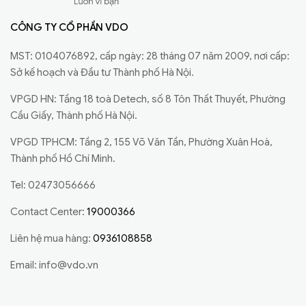
CÔNG TY CỔ PHẦN VDO
MST: 0104076892, cấp ngày: 28 tháng 07 năm 2009, nơi cấp:
Sở kế hoạch và Đầu tư Thành phố Hà Nội.
VPGD HN: Tầng 18 toà Detech, số 8 Tôn Thất Thuyết, Phường
Cầu Giấy, Thành phố Hà Nội.
VPGD TPHCM: Tầng 2, 155 Võ Văn Tần, Phường Xuân Hoà,
Thành phố Hồ Chí Minh.
Tel: 02473056666
Contact Center:
19000366
Liên hệ mua hàng:
0936108858
Email:
info@vdo.vn