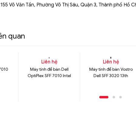
 155 Võ Văn Tần, Phường Võ Thị Sáu, Quận 3, Thành phố Hồ C
iên quan
Liên hệ
Liên hệ
 7010
Máy tính để bàn Dell
Máy tính để bàn Vostro
OptiPlex SFF 7010 Intel
Dell SFF 3020 13th
6GB
Core i3-13100
Core(TM) i3-13100
1y