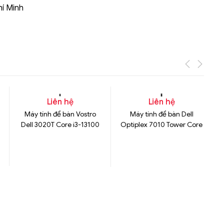
hí Minh
Liên hệ
Liên hệ
Máy tính để bàn Vostro
Máy tính để bàn Dell
Dell 3020T Core i3-13100
Optiplex 7010 Tower Core
i5-13500