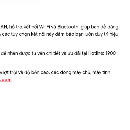
AN, hỗ trợ kết nối Wi-Fi và Bluetooth, giúp bạn dễ dàng
ả các tùy chọn kết nối này đảm bảo bạn luôn duy trì hiệu
 nhận được tư vấn chi tiết và ưu đãi tại Hotline: 1900
 vượt trội và độ bền cao, các dòng máy chủ, máy tính
e.com
.