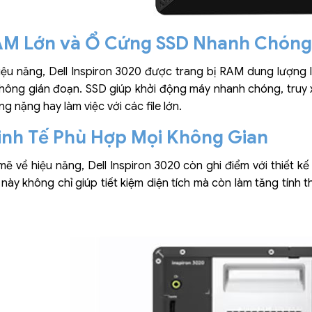
AM Lớn và Ổ Cứng SSD Nhanh Chóng
ệu năng, Dell Inspiron 3020 được trang bị RAM dung lượng
ông gián đoạn. SSD giúp khởi động máy nhanh chóng, truy xuấ
 nặng hay làm việc với các file lớn.
Tinh Tế Phù Hợp Mọi Không Gian
ẽ về hiệu năng, Dell Inspiron 3020 còn ghi điểm với thiết kế
ế này không chỉ giúp tiết kiệm diện tích mà còn làm tăng tín