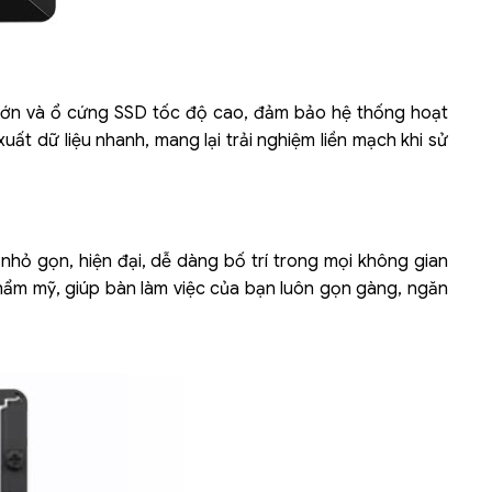
 lớn và ổ cứng SSD tốc độ cao, đảm bảo hệ thống hoạt
t dữ liệu nhanh, mang lại trải nghiệm liền mạch khi sử
 nhỏ gọn, hiện đại, dễ dàng bố trí trong mọi không gian
h thẩm mỹ, giúp bàn làm việc của bạn luôn gọn gàng, ngăn