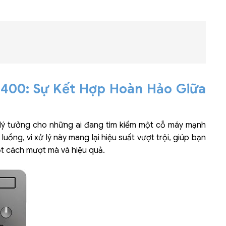
Bộ khung máy chủ
R182-Z90
13400: Sự Kết Hợp Hoàn Hảo Giữa
ọn lý tưởng cho những ai đang tìm kiếm một cỗ máy mạnh
uồng, vi xử lý này mang lại hiệu suất vượt trội, giúp bạn
ột cách mượt mà và hiệu quả.