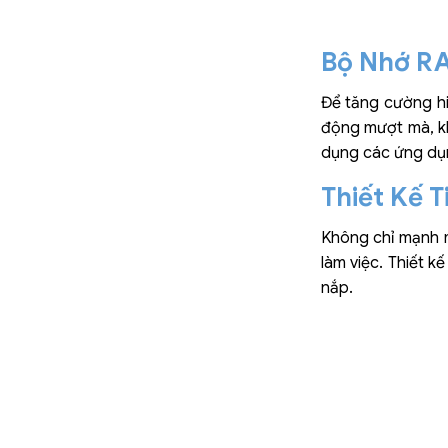
Bộ Nhớ R
Để tăng cường hi
động mượt mà, kh
dụng các ứng dụng
Thiết Kế 
Không chỉ mạnh m
làm việc. Thiết k
nắp.