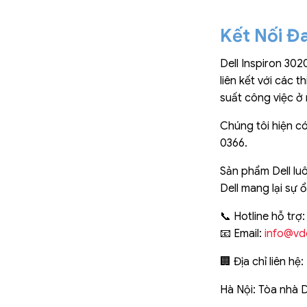
Kết Nối Đa
Dell Inspiron 30
liên kết với các 
suất công việc ở
Chúng tôi hiện có
0366.
Sản phẩm Dell luô
Dell mang lại sự 
📞 Hotline hỗ trợ
📧 Email:
info@vd
🏢 Địa chỉ liên hệ:
Hà Nội: Tòa nhà 