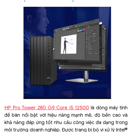
HP Pro Tower 280 G9 Core i5 12500
là dòng máy tính
để bàn nổi bật với hiệu năng mạnh mẽ, độ bền cao và
khả năng đáp ứng tốt nhu cầu công việc đa dạng trong
môi trường doanh nghiệp. Được trang bị bộ vi xử lý Intel®