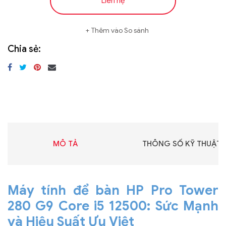
Liên hệ
Thêm vào So sánh
Chia sẻ:
MÔ TẢ
THÔNG SỐ KỸ THUẬT
Máy tính để bàn HP Pro Tower
280 G9 Core i5 12500: Sức Mạnh
và Hiệu Suất Ưu Việt