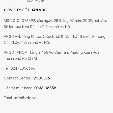
CÔNG TY CỔ PHẦN VDO
MST: 0104076892, cấp ngày: 28 tháng 07 năm 2009, nơi cấp:
Sở kế hoạch và Đầu tư Thành phố Hà Nội.
VPGD HN: Tầng 18 toà Detech, số 8 Tôn Thất Thuyết, Phường
Cầu Giấy, Thành phố Hà Nội.
VPGD TPHCM: Tầng 2, 155 Võ Văn Tần, Phường Xuân Hoà,
Thành phố Hồ Chí Minh.
Tel: 02473056666
Contact Center:
19000366
Liên hệ mua hàng:
0936108858
Email:
info@vdo.vn