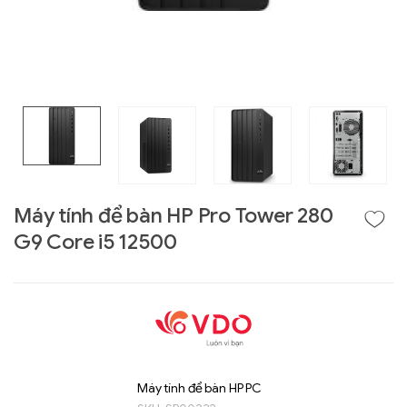
Máy tính để bàn HP Pro Tower 280
G9 Core i5 12500
Liên hệ
GIGABYTE
G493-SB4 (rev.
AAP1)
Máy tính để bàn HP PC