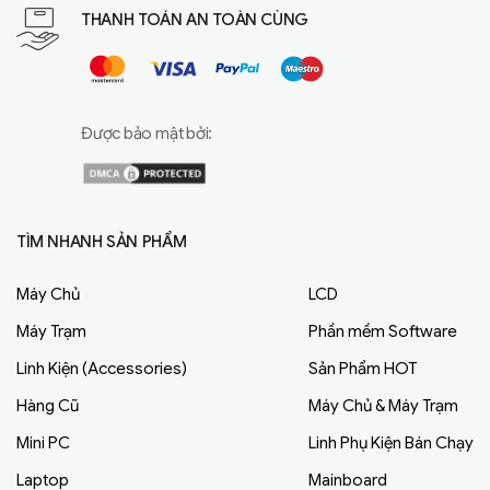
THANH TOÁN AN TOÀN CÙNG
Được bảo mật bởi:
TÌM NHANH SẢN PHẨM
Máy Chủ
LCD
Máy Trạm
Phần mềm Software
Linh Kiện (Accessories)
Sản Phẩm HOT
Hàng Cũ
Máy Chủ & Máy Trạm
Mini PC
Linh Phụ Kiện Bán Chạy
Laptop
Mainboard