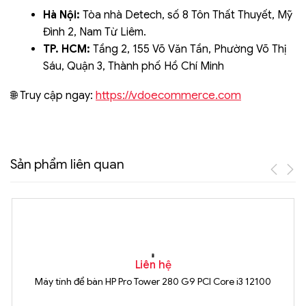
Hà Nội:
Tòa nhà Detech, số 8 Tôn Thất Thuyết, Mỹ
Đình 2, Nam Từ Liêm.
TP. HCM:
Tầng 2, 155 Võ Văn Tần, Phường Võ Thị
Sáu, Quận 3, Thành phố Hồ Chí Minh
https://vdoecommerce.com
🌐 Truy cập ngay:
Sản phẩm liên quan
Liên hệ
Máy tính để bàn HP Pro Tower 280 G9 PCI Core i3 12100