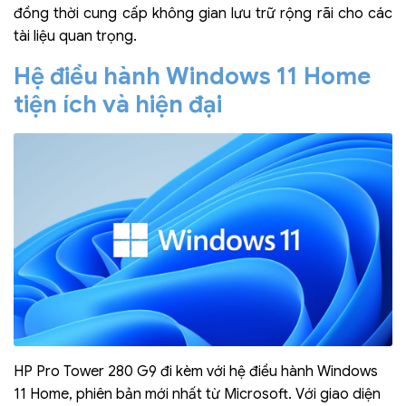
đồng thời cung cấp không gian lưu trữ rộng rãi cho các
tài liệu quan trọng.
Hệ điều hành Windows 11 Home
tiện ích và hiện đại
HP Pro Tower 280 G9 đi kèm với hệ điều hành Windows
11 Home, phiên bản mới nhất từ Microsoft. Với giao diện