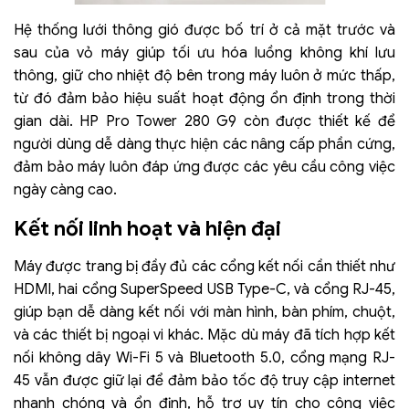
Hệ thống lưới thông gió được bố trí ở cả mặt trước và
sau của vỏ máy giúp tối ưu hóa luồng không khí lưu
thông, giữ cho nhiệt độ bên trong máy luôn ở mức thấp,
từ đó đảm bảo hiệu suất hoạt động ổn định trong thời
gian dài. HP Pro Tower 280 G9 còn được thiết kế để
người dùng dễ dàng thực hiện các nâng cấp phần cứng,
đảm bảo máy luôn đáp ứng được các yêu cầu công việc
ngày càng cao.
Kết nối linh hoạt và hiện đại
Máy được trang bị đầy đủ các cổng kết nối cần thiết như
HDMI, hai cổng SuperSpeed USB Type-C, và cổng RJ-45,
giúp bạn dễ dàng kết nối với màn hình, bàn phím, chuột,
và các thiết bị ngoại vi khác. Mặc dù máy đã tích hợp kết
nối không dây Wi-Fi 5 và Bluetooth 5.0, cổng mạng RJ-
45 vẫn được giữ lại để đảm bảo tốc độ truy cập internet
nhanh chóng và ổn định, hỗ trợ uy tín cho công việc