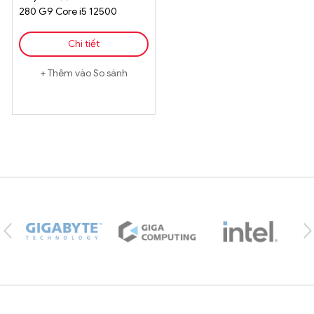
280 G9 Core i5 12500
Chi tiết
Thêm vào So sánh
Brands Carousel