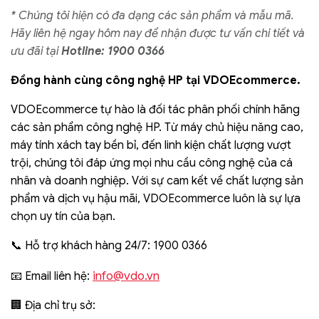
* Chúng tôi hiện có đa dạng các sản phẩm và mẫu mã.
Hãy liên hệ ngay hôm nay để nhận được tư vấn chi tiết và
ưu đãi tại
Hotline: 1900 0366
Đồng hành cùng công nghệ HP tại VDOEcommerce.
VDOEcommerce tự hào là đối tác phân phối chính hãng
các sản phẩm công nghệ HP. Từ máy chủ hiệu năng cao,
máy tính xách tay bền bỉ, đến linh kiện chất lượng vượt
trội, chúng tôi đáp ứng mọi nhu cầu công nghệ của cá
nhân và doanh nghiệp. Với sự cam kết về chất lượng sản
phẩm và dịch vụ hậu mãi, VDOEcommerce luôn là sự lựa
chọn uy tín của bạn.
📞 Hỗ trợ khách hàng 24/7: 1900 0366
info@vdo.vn
📧 Email liên hệ:
🏢 Địa chỉ trụ sở: