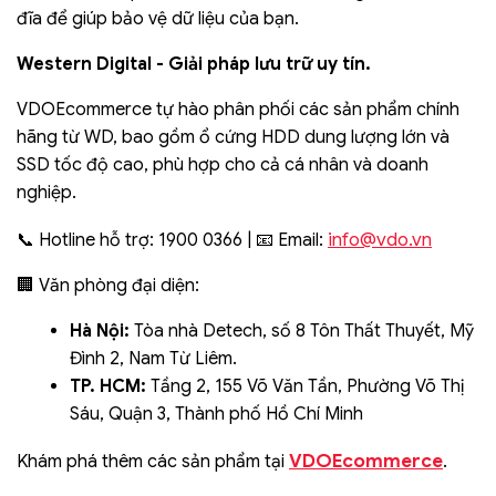
đĩa để giúp bảo vệ dữ liệu của bạn.
Western Digital - Giải pháp lưu trữ uy tín.
VDOEcommerce tự hào phân phối các sản phẩm chính
hãng từ WD, bao gồm ổ cứng HDD dung lượng lớn và
SSD tốc độ cao, phù hợp cho cả cá nhân và doanh
nghiệp.
info@vdo.vn
📞 Hotline hỗ trợ: 1900 0366 | 📧 Email:
🏢 Văn phòng đại diện:
Hà Nội:
Tòa nhà Detech, số 8 Tôn Thất Thuyết, Mỹ
Đình 2, Nam Từ Liêm.
TP. HCM:
Tầng 2, 155 Võ Văn Tần, Phường Võ Thị
Sáu, Quận 3, Thành phố Hồ Chí Minh
VDOEcommerce
Khám phá thêm các sản phẩm tại
.