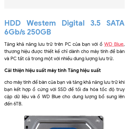
HDD Westem Digital 3.5 SATA
6Gb/s 250GB
WD Blue
Tăng khả năng lưu trữ trên PC của bạn với ổ
,
thương hiệu được thiết kế chỉ dành cho máy tính để bàn
và PC tất cả trong một với nhiều dung lượng lưu trữ.
Cải thiện hiệu suất máy tính Tăng hiệu suất
cho máy tính để bàn của bạn và tăng khả năng lưu trữ khi
bạn kết hợp ổ cứng với SSD để tối đa hóa tốc độ truy
cập dữ liệu và ổ WD Blue cho dung lượng bổ sung lên
đến 6TB.