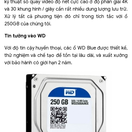
kỹ thuật số quay video độ nét cực cao ở độ phân giải 4K
và 30 khung hình / giây cần rất nhiều dung lượng lưu trữ.
Xử lý tất cả phương tiện đó chỉ trong tích tắc với ổ
250GB của chúng tôi.
Tin tưởng vào WD
Với độ tin cậy huyền thoại, các ổ WD Blue được thiết kế,
thử nghiệm và chế tạo để tồn tại lâu dài, và xuất xưởng
với bảo hành có giới hạn 2 năm.