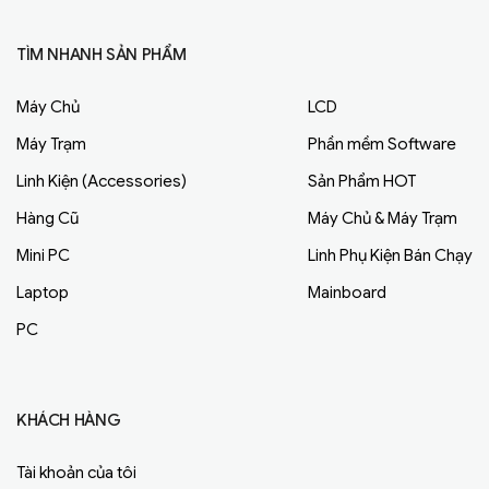
TÌM NHANH SẢN PHẨM
Máy Chủ
LCD
Máy Trạm
Phần mềm Software
Linh Kiện (Accessories)
Sản Phẩm HOT
Hàng Cũ
Máy Chủ & Máy Trạm
Mini PC
Linh Phụ Kiện Bán Chạy
Laptop
Mainboard
PC
KHÁCH HÀNG
Tài khoản của tôi