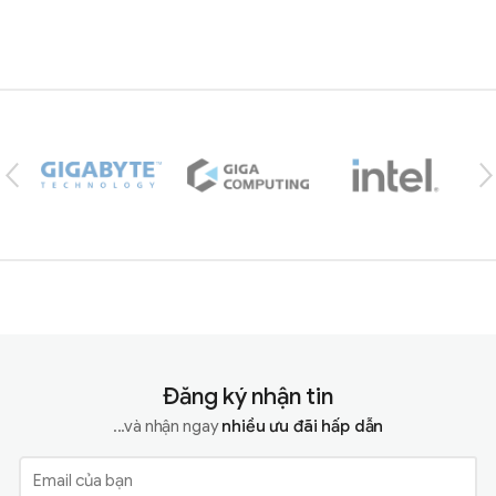
Brands Carousel
Đăng ký nhận tin
...và nhận ngay
nhiều ưu đãi hấp dẫn