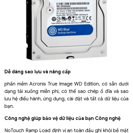
Dễ dàng sao lưu và nâng cấp
phần mềm Acronis True Image WD Edition, có sẵn dưới
dạng tải xuống miễn phí, có thể sao chép ổ đĩa và sao
lưu hệ điều hành, ứng dụng, cài đặt và tất cả dữ liệu của
bạn.
Công nghệ giúp bảo vệ dữ liệu của bạn Công nghệ
NoTouch Ramp Load định vị an toàn đầu ghi khỏi bề mặt