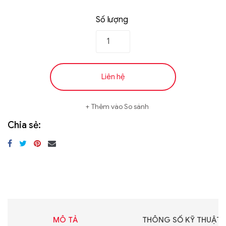
Số lượng
Liên hệ
Thêm vào So sánh
Chia sẻ:
MÔ TẢ
THÔNG SỐ KỸ THUẬT