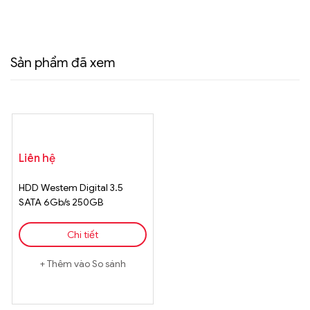
Sản phẩm đã xem
Liên hệ
HDD Westem Digital 3.5
SATA 6Gb/s 250GB
Chi tiết
Thêm vào So sánh