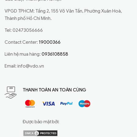
VPGD TPHCM: Tầng 2, 155 Võ Văn Tần, Phường Xuân Hoà,
Thành phố Hồ Chí Minh.
Tel: 02473056666
Contact Center:
19000366
Liên hệ mua hàng:
0936108858
Email:
info@vdo.vn
THANH TOÁN AN TOÀN CÙNG
Được bảo mật bởi: