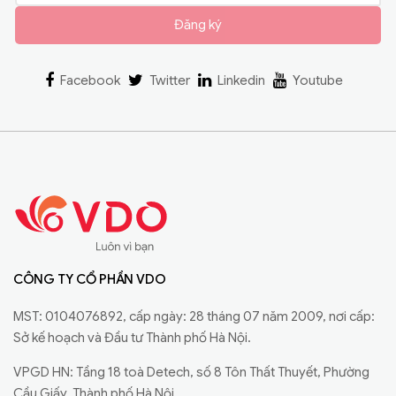
Đăng ký
Facebook
Twitter
Linkedin
Youtube
CÔNG TY CỔ PHẦN VDO
MST: 0104076892, cấp ngày: 28 tháng 07 năm 2009, nơi cấp:
Sở kế hoạch và Đầu tư Thành phố Hà Nội.
VPGD HN: Tầng 18 toà Detech, số 8 Tôn Thất Thuyết, Phường
Cầu Giấy, Thành phố Hà Nội.