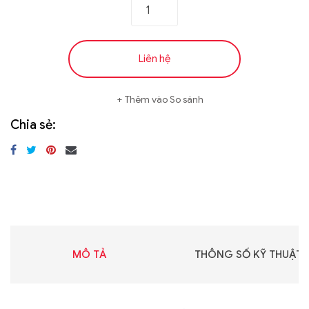
Liên hệ
Thêm vào So sánh
Chia sẻ:
MÔ TẢ
THÔNG SỐ KỸ THUẬT