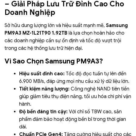
– Giải Pháp Lưu Trữ Đỉnh Cao Cho
Doanh Nghiệp
Sở hữu dung lượng lớn và hiệu suất mạnh mẽ,
Samsung
PM9A3 MZ-1L21T90 1.92TB
là lựa chọn hoàn hảo cho
các doanh nghiệp cần sự ổn định và tốc độ vượt trội
trong các hệ thống lưu trữ hiện đại.
Vì Sao Chọn Samsung PM9A3?
Hiệu suất đỉnh cao:
Tốc độ đọc tuần tự lên đến
6.900 MB/s, đáp ứng mọi nhu cầu xử lý dữ liệu lớn.
Tiết kiệm năng lượng:
Công nghệ NAND tiên tiến
giúp giảm tiêu thụ điện năng, tối ưu hóa chi phí vận
hành.
Độ bền đáng tin cậy:
Với chỉ số TBW cao, sản
phẩm đảm bảo hoạt động bền bỉ trong thời gian
dài.
Chuẩn PCIe Gen4:
Tăng cường hiệu suất cho các