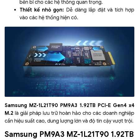
bền bỉ cho các hệ thống quan trọng.
Thiết kế nhỏ gọn:
Dễ dàng lắp đặt và tích hợp
vào các hệ thống hiện có.
Samsung MZ-1L21T90 PM9A3 1.92TB PCI-E Gen4 x4
M.2
là giải pháp lưu trữ hoàn hảo cho các doanh nghiệp
cần hiệu suất cao, dung lượng lớn và độ tin cậy vượt trội.
Samsung PM9A3 MZ-1L21T90 1.92TB