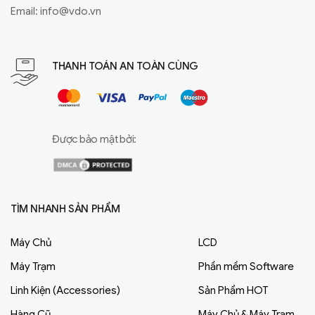
Email:
info@vdo.vn
THANH TOÁN AN TOÀN CÙNG
Được bảo mật bởi:
TÌM NHANH SẢN PHẨM
Máy Chủ
LCD
Máy Trạm
Phần mềm Software
Linh Kiện (Accessories)
Sản Phẩm HOT
Hàng Cũ
Máy Chủ & Máy Trạm