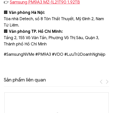
Samsung PM9A3 MZ-1L21T90 1.92TB
👉
🏢
Văn phòng Hà Nội:
Tòa nhà Detech, số 8 Tôn Thất Thuyết, Mỹ Đình 2, Nam
Từ Liêm.
🏢
Văn phòng TP. Hồ Chí Minh:
Tầng 2, 155 Võ Văn Tần, Phường Võ Thị Sáu, Quận 3,
Thành phố Hồ Chí Minh
#SamsungNVMe #PM9A3 #VDO #LưuTrữDoanhNghiệp
Sản phẩm liên quan