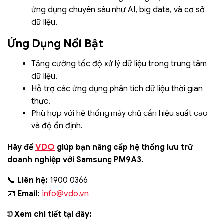
ứng dụng chuyên sâu như AI, big data, và cơ sở
dữ liệu.
Ứng Dụng Nổi Bật
Tăng cường tốc độ xử lý dữ liệu trong trung tâm
dữ liệu.
Hỗ trợ các ứng dụng phân tích dữ liệu thời gian
thực.
Phù hợp với hệ thống máy chủ cần hiệu suất cao
và độ ổn định.
VDO
Hãy để
giúp bạn nâng cấp hệ thống lưu trữ
doanh nghiệp với Samsung PM9A3.
📞
Liên hệ:
1900 0366
info@vdo.vn
📧
Email:
🌐
Xem chi tiết tại đây: