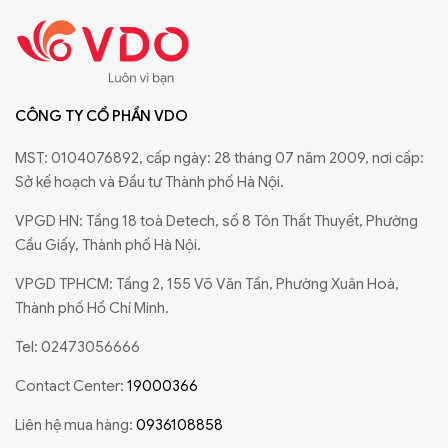
CÔNG TY CỔ PHẦN VDO
MST: 0104076892, cấp ngày: 28 tháng 07 năm 2009, nơi cấp:
Sở kế hoạch và Đầu tư Thành phố Hà Nội.
VPGD HN: Tầng 18 toà Detech, số 8 Tôn Thất Thuyết, Phường
Cầu Giấy, Thành phố Hà Nội.
VPGD TPHCM: Tầng 2, 155 Võ Văn Tần, Phường Xuân Hoà,
Thành phố Hồ Chí Minh.
Tel: 02473056666
Contact Center:
19000366
Liên hệ mua hàng:
0936108858