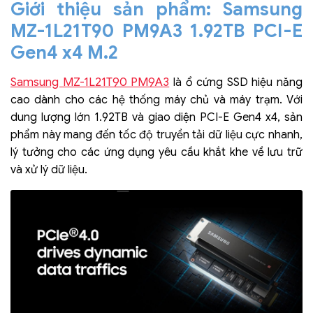
Giới thiệu sản phẩm: Samsung
MZ-1L21T90 PM9A3 1.92TB PCI-E
Gen4 x4 M.2
Samsung MZ-1L21T90 PM9A3
là ổ cứng SSD hiệu năng
cao dành cho các hệ thống máy chủ và máy trạm. Với
dung lượng lớn 1.92TB và giao diện PCI-E Gen4 x4, sản
phẩm này mang đến tốc độ truyền tải dữ liệu cực nhanh,
lý tưởng cho các ứng dụng yêu cầu khắt khe về lưu trữ
và xử lý dữ liệu.