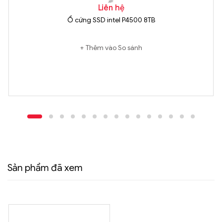
Liên hệ
Ổ cứng SSD intel P4500 8TB
Thêm vào So sánh
Sản phẩm đã xem