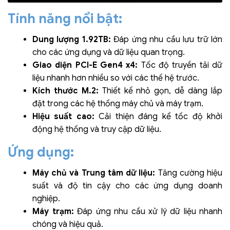
Tính năng nổi bật:
Dung lượng 1.92TB:
Đáp ứng nhu cầu lưu trữ lớn
cho các ứng dụng và dữ liệu quan trọng.
Giao diện PCI-E Gen4 x4:
Tốc độ truyền tải dữ
liệu nhanh hơn nhiều so với các thế hệ trước.
Kích thước M.2:
Thiết kế nhỏ gọn, dễ dàng lắp
đặt trong các hệ thống máy chủ và máy trạm.
Hiệu suất cao:
Cải thiện đáng kể tốc độ khởi
động hệ thống và truy cập dữ liệu.
Ứng dụng:
Máy chủ và Trung tâm dữ liệu:
Tăng cường hiệu
suất và độ tin cậy cho các ứng dụng doanh
nghiệp.
Máy trạm:
Đáp ứng nhu cầu xử lý dữ liệu nhanh
chóng và hiệu quả.