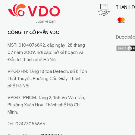
THANH T
CÔNG TY CỔ PHẦN VDO
Được bảo 
MST: 0104076892, cấp ngày: 28 tháng
07 năm 2009, nơi cấp: Sở kế hoạch và
Đầu tư Thành phố Hà Nội.
VPGD HN: Tầng 18 toà Detech, số 8 Tôn
Thất Thuyết, Phường Cầu Giấy, Thành
phố Hà Nội.
VPGD TPHCM: Tầng 2, 155 Võ Văn Tần,
Phường Xuân Hoà, Thành phố Hồ Chí
Minh.
Tel: 02473056666