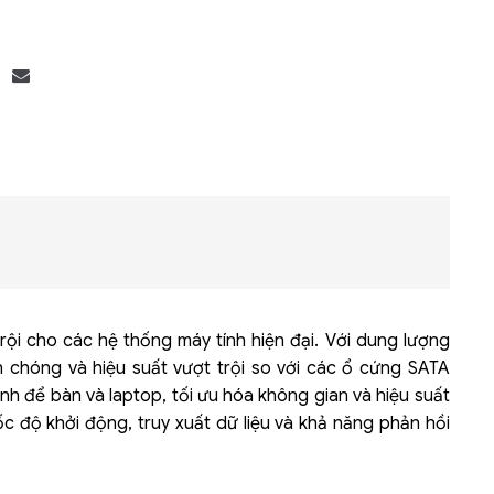
Bộ khung máy chủ
R182-Z90
rội cho các hệ thống máy tính hiện đại. Với dung lượng
 chóng và hiệu suất vượt trội so với các ổ cứng SATA
h để bàn và laptop, tối ưu hóa không gian và hiệu suất
ốc độ khởi động, truy xuất dữ liệu và khả năng phản hồi