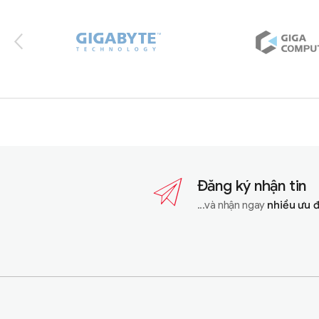
Đăng ký nhận tin
...và nhận ngay
nhiều ưu 