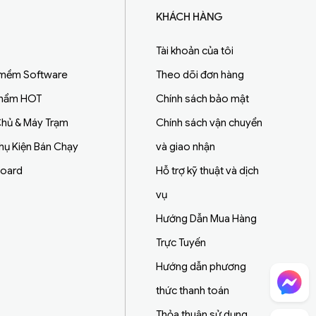
KHÁCH HÀNG
Tài khoản của tôi
 mềm Software
Theo dõi đơn hàng
Phẩm HOT
Chính sách bảo mật
hủ & Máy Trạm
Chính sách vận chuyển
Phụ Kiện Bán Chạy
và giao nhận
board
Hỗ trợ kỹ thuật và dịch
vụ
Hướng Dẫn Mua Hàng
Trực Tuyến
Hướng dẫn phương
Chat Facebook
thức thanh toán
Thỏa thuận sử dụng