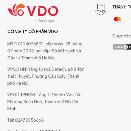
THANH T
CÔNG TY CỔ PHẦN VDO
Được bảo 
MST: 0104076892, cấp ngày: 28 tháng
07 năm 2009, nơi cấp: Sở kế hoạch và
Đầu tư Thành phố Hà Nội.
VPGD HN: Tầng 18 toà Detech, số 8 Tôn
Thất Thuyết, Phường Cầu Giấy, Thành
phố Hà Nội.
VPGD TPHCM: Tầng 2, 155 Võ Văn Tần,
Phường Xuân Hoà, Thành phố Hồ Chí
Minh.
Tel: 02473056666