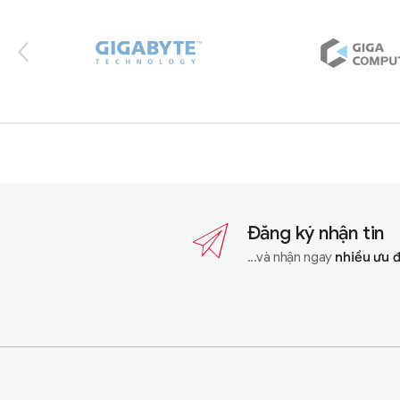
Đăng ký nhận tin
...và nhận ngay
nhiều ưu 