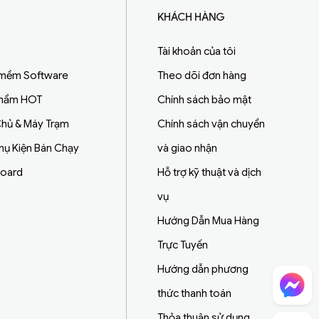
KHÁCH HÀNG
Tài khoản của tôi
 mềm Software
Theo dõi đơn hàng
Phẩm HOT
Chính sách bảo mật
hủ & Máy Trạm
Chính sách vận chuyển
Phụ Kiện Bán Chạy
và giao nhận
board
Hỗ trợ kỹ thuật và dịch
vụ
Hướng Dẫn Mua Hàng
Trực Tuyến
Hướng dẫn phương
Chat Facebook
thức thanh toán
Thỏa thuận sử dụng