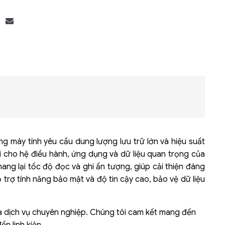
Bộ khung máy chủ
R182-Z90
ng máy tính yêu cầu dung lượng lưu trữ lớn và hiệu suất
 cho hệ điều hành, ứng dụng và dữ liệu quan trọng của
ng lại tốc độ đọc và ghi ấn tượng, giúp cải thiện đáng
 trợ tính năng bảo mật và độ tin cậy cao, bảo vệ dữ liệu
và dịch vụ chuyên nghiệp. Chúng tôi cam kết mang đến