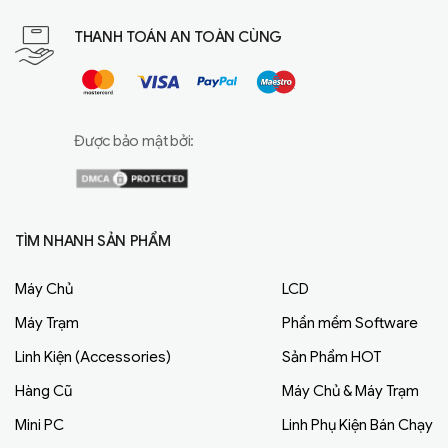
THANH TOÁN AN TOÀN CÙNG
Được bảo mật bởi:
TÌM NHANH SẢN PHẨM
Máy Chủ
LCD
Máy Trạm
Phần mềm Software
Linh Kiện (Accessories)
Sản Phẩm HOT
Hàng Cũ
Máy Chủ & Máy Trạm
Mini PC
Linh Phụ Kiện Bán Chạy