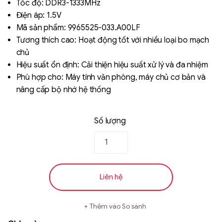
Tốc độ: DDR3-1333MHz
đánh giá
Điện áp: 1.5V
Mã sản phẩm: 9965525-033.A00LF
Tương thích cao: Hoạt động tốt với nhiều loại bo mạch
chủ
Hiệu suất ổn định: Cải thiện hiệu suất xử lý và đa nhiệm
Phù hợp cho: Máy tính văn phòng, máy chủ cơ bản và
nâng cấp bộ nhớ hệ thống
Liên hệ
SK hynix - DRAM
Số lượng
- GDDR - GDDR6
Liên hệ
Thêm vào So sánh