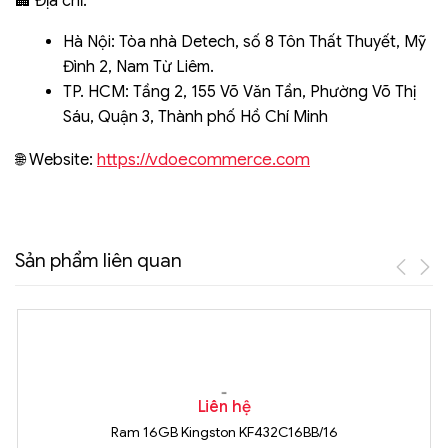
🏢 Địa chỉ:
Hà Nội: Tòa nhà Detech, số 8 Tôn Thất Thuyết, Mỹ
Đình 2, Nam Từ Liêm.
TP. HCM: Tầng 2, 155 Võ Văn Tần, Phường Võ Thị
Sáu, Quận 3, Thành phố Hồ Chí Minh
https://vdoecommerce.com
🌐 Website:
Sản phẩm liên quan
Liên hệ
Ram 16GB Kingston KF432C16BB/16