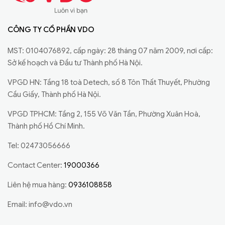
CÔNG TY CỔ PHẦN VDO
MST: 0104076892, cấp ngày: 28 tháng 07 năm 2009, nơi cấp:
Sở kế hoạch và Đầu tư Thành phố Hà Nội.
VPGD HN: Tầng 18 toà Detech, số 8 Tôn Thất Thuyết, Phường
Cầu Giấy, Thành phố Hà Nội.
VPGD TPHCM: Tầng 2, 155 Võ Văn Tần, Phường Xuân Hoà,
Thành phố Hồ Chí Minh.
Tel: 02473056666
Contact Center:
19000366
Liên hệ mua hàng:
0936108858
Email:
info@vdo.vn