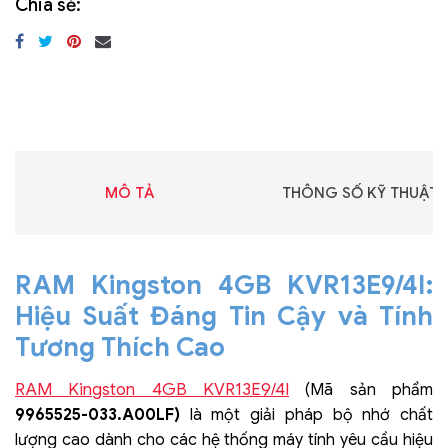
Chia sẻ:
MÔ TẢ
THÔNG SỐ KỸ THUẬT
RAM Kingston 4GB KVR13E9/4I:
Hiệu Suất Đáng Tin Cậy và Tính
Tương Thích Cao
RAM Kingston 4GB KVR13E9/4I
(Mã sản phẩm
9965525-033.A00LF)
là một giải pháp bộ nhớ chất
lượng cao dành cho các hệ thống máy tính yêu cầu hiệu