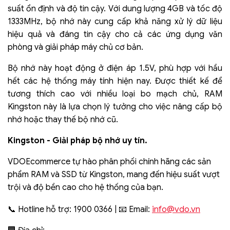
suất ổn định và độ tin cậy. Với dung lượng 4GB và tốc độ
1333MHz, bộ nhớ này cung cấp khả năng xử lý dữ liệu
hiệu quả và đáng tin cậy cho cả các ứng dụng văn
phòng và giải pháp máy chủ cơ bản.
Bộ nhớ này hoạt động ở điện áp 1.5V, phù hợp với hầu
hết các hệ thống máy tính hiện nay. Được thiết kế để
tương thích cao với nhiều loại bo mạch chủ, RAM
Kingston này là lựa chọn lý tưởng cho việc nâng cấp bộ
nhớ hoặc thay thế bộ nhớ cũ.
Kingston - Giải pháp bộ nhớ uy tín.
VDOEcommerce tự hào phân phối chính hãng các sản
phẩm RAM và SSD từ Kingston, mang đến hiệu suất vượt
trội và độ bền cao cho hệ thống của bạn.
info@vdo.vn
📞 Hotline hỗ trợ: 1900 0366 | 📧 Email: