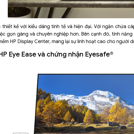
hiết kế với kiểu dáng tinh tế và hiện đại. Với ngăn chứa c
iệc gọn gàng và chuyên nghiệp hơn. Bên cạnh đó, tính năng
ềm HP Display Center, mang lại sự linh hoạt cao cho người d
P Eye Ease và chứng nhận Eyesafe®