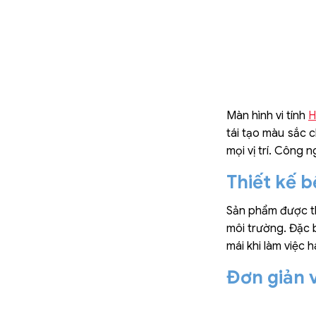
Màn hình vi tính
H
tái tạo màu sắc 
mọi vị trí. Công
Thiết kế b
Sản phẩm được thi
môi trường. Đặc 
mái khi làm việc ha
Đơn giản 