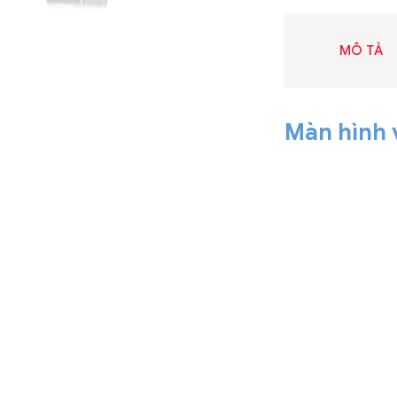
MÔ TẢ
Màn hình 