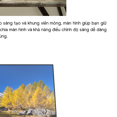
áp sáng tạo và khung viền mỏng, màn hình giúp bạn giữ
 chia màn hình và khả năng điều chỉnh độ sáng dễ dàng
ùng.