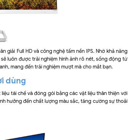
phân giải Full HD và công nghệ tấm nền IPS. Nhờ khả năng
sẽ luôn được trải nghiệm hình ảnh rõ nét, sống động từ
hanh, mang đến trải nghiệm mượt mà cho mắt bạn.
ời dùng
ệu tái chế và đóng gói bằng các vật liệu thân thiện với
ảnh hưởng đến chất lượng màu sắc, tăng cường sự thoải