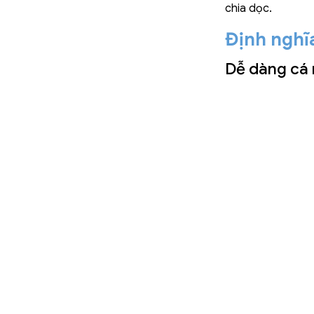
chia dọc.
Định nghĩa
Dễ dàng cá 