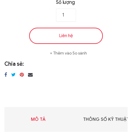
Số lượng
Liên hệ
Thêm vào So sánh
Chia sẻ:
MÔ TẢ
THÔNG SỐ KỸ THUẬT