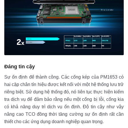
Đáng tin cậy
Sự ổn định để thành công. Các cổng kép của PM1653 có
hai cặp chân tín hiệu được kết nối với một hệ thống lưu trữ
riêng biệt. Sử dụng hệ thống đó, nó liên tục thực hiện kiểm
tra dịch vụ để đảm bảo rằng nếu một cổng bị lỗi, cổng kia
có khả năng duy trì dịch vụ ổn định. Độ tin cậy như vậy
nâng cao TCO đồng thời tăng cường sự ổn định rất cần
thiết cho các ứng dụng doanh nghiệp quan trọng.