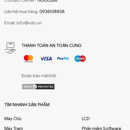
Contact Center:
19000366
Liên hệ mua hàng:
0936108858
Email:
info@vdo.vn
THANH TOÁN AN TOÀN CÙNG
Được bảo mật bởi:
TÌM NHANH SẢN PHẨM
Máy Chủ
LCD
Máy Trạm
Phần mềm Software