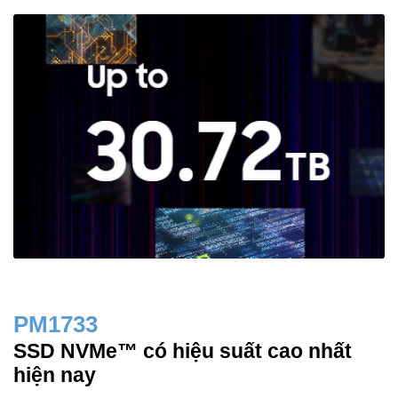
PM1733
SSD NVMe™ có hiệu suất cao nhất
hiện nay