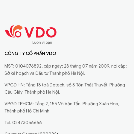
CÔNG TY CỔ PHẦN VDO
MST: 0104076892, cấp ngày: 28 tháng 07 năm 2009, nơi cấp:
Sở kế hoạch và Đầu tư Thành phố Hà Nội.
VPGD HN: Tầng 18 toà Detech, số 8 Tôn Thất Thuyết, Phường
Cầu Giấy, Thành phố Hà Nội.
VPGD TPHCM: Tầng 2, 155 Võ Văn Tần, Phường Xuân Hoà,
Thành phố Hồ Chí Minh.
Tel: 02473056666