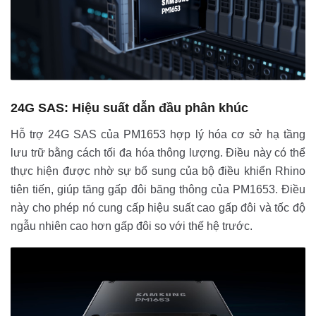
24G SAS: Hiệu suất dẫn đầu phân khúc
Hỗ trợ 24G SAS của PM1653 hợp lý hóa cơ sở hạ tầng
lưu trữ bằng cách tối đa hóa thông lượng. Điều này có thể
thực hiện được nhờ sự bổ sung của bộ điều khiển Rhino
tiên tiến, giúp tăng gấp đôi băng thông của PM1653. Điều
này cho phép nó cung cấp hiệu suất cao gấp đôi và tốc độ
ngẫu nhiên cao hơn gấp đôi so với thế hệ trước.