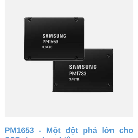
PM1653 - Một đột phá lớn cho