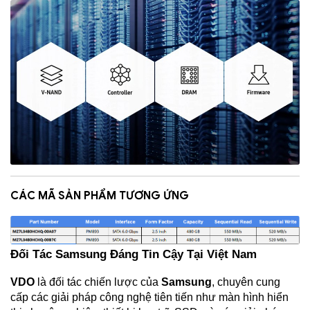
CÁC MÃ SẢN PHẨM TƯƠNG ỨNG
Đối Tác Samsung Đáng Tin Cậy Tại Việt Nam
VDO
 là đối tác chiến lược của 
Samsung
, chuyên cung 
cấp các giải pháp công nghệ tiên tiến như màn hình hiển 