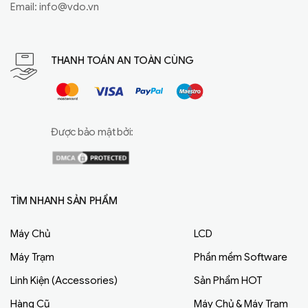
Email:
info@vdo.vn
THANH TOÁN AN TOÀN CÙNG
Được bảo mật bởi:
TÌM NHANH SẢN PHẨM
Máy Chủ
LCD
Máy Trạm
Phần mềm Software
Linh Kiện (Accessories)
Sản Phẩm HOT
Hàng Cũ
Máy Chủ & Máy Trạm