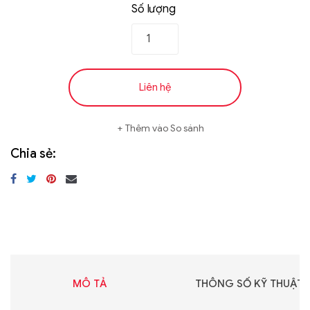
Số lượng
Liên hệ
Thêm vào So sánh
Chia sẻ:
MÔ TẢ
THÔNG SỐ KỸ THUẬT