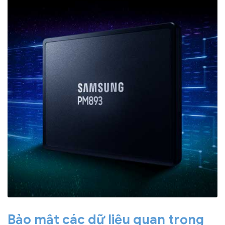
Bảo mật các dữ liệu quan trọng