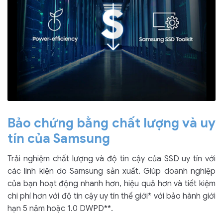
Bảo chứng bằng chất lượng và uy
tín của Samsung
Trải nghiệm chất lượng và độ tin cậy của SSD uy tín với
các linh kiện do Samsung sản xuất. Giúp doanh nghiệp
của bạn hoạt động nhanh hơn, hiệu quả hơn và tiết kiệm
chi phí hơn với độ tin cậy uy tín thế giới* với bảo hành giới
hạn 5 năm hoặc 1.0 DWPD**.