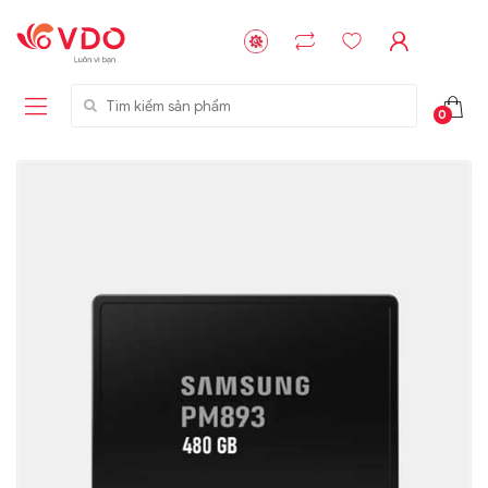
Tìm kiếm sản phẩm
0
Liên hệ
Liên hệ
NVMe™ SSD
GIGABYTE
Storage Micron -
G593-ZD1 (rev.
64GB - 15.36TB
AAX1)