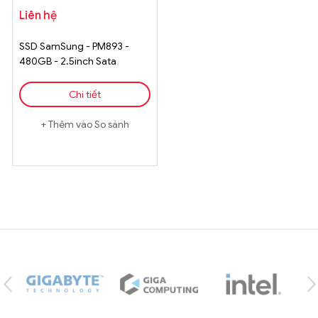
Liên hệ
SSD SamSung - PM893 -
480GB - 2.5inch Sata
Chi tiết
Thêm vào So sánh
Brands Carousel