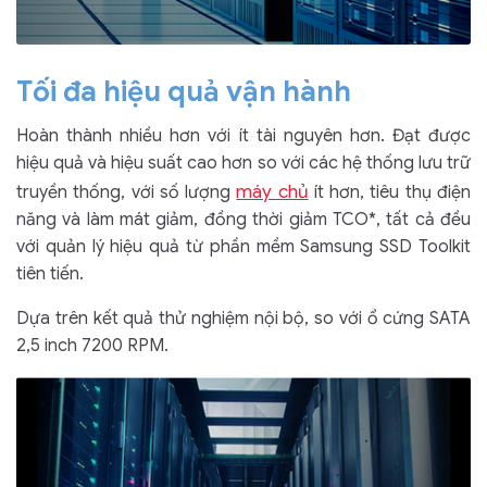
Tối đa hiệu quả vận hành
Hoàn thành nhiều hơn với ít tài nguyên hơn. Đạt được
hiệu quả và hiệu suất cao hơn so với các hệ thống lưu trữ
máy chủ
truyền thống, với số lượng
ít hơn, tiêu thụ điện
năng và làm mát giảm, đồng thời giảm TCO*, tất cả đều
với quản lý hiệu quả từ phần mềm Samsung SSD Toolkit
tiên tiến.
Dựa trên kết quả thử nghiệm nội bộ, so với ổ cứng SATA
2,5 inch 7200 RPM.