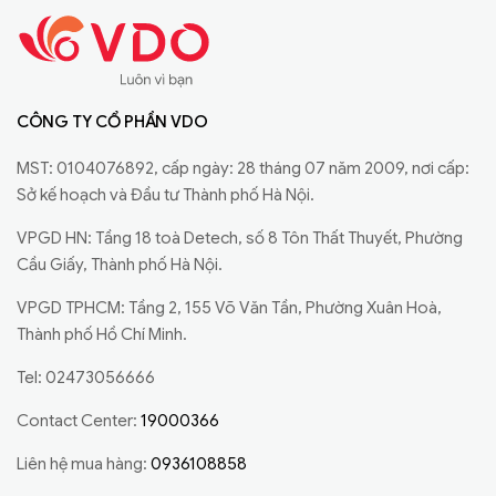
CÔNG TY CỔ PHẦN VDO
MST: 0104076892, cấp ngày: 28 tháng 07 năm 2009, nơi cấp:
Sở kế hoạch và Đầu tư Thành phố Hà Nội.
VPGD HN: Tầng 18 toà Detech, số 8 Tôn Thất Thuyết, Phường
Cầu Giấy, Thành phố Hà Nội.
VPGD TPHCM: Tầng 2, 155 Võ Văn Tần, Phường Xuân Hoà,
Thành phố Hồ Chí Minh.
Tel: 02473056666
Contact Center:
19000366
Liên hệ mua hàng:
0936108858