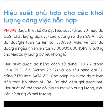
Hiệu suất phù hợp cho các khối
lượng công việc hỗn hợp
PM893
được thiết kế để đạt hiệu suất tối ưu với mức độ
QoS (chất lượng dịch vụ) cao dưới giao diện SATA. Tốc
độ đọc/ghi tuần tự lên tới 550/520 MB/s và tốc độ
đọc/ghi ngẫu nhiên lên tới 98,000/30,000 IOPS lý tưởng
cho việc xử lý lượng dữ liệu khổng lồ.
Hiệu suất được đo bằng cách sử dụng FIO 2.7 trong
Linux RHEL 6.5 (Kernel 2.6.32) với độ sâu hàng đợi 32,
cổng Z170 Intel SATA 6G. Các phép đo được thực hiện
trên toàn bộ phạm vi LBA. Bộ nhớ đệm ghi được bật.
Hiệu suất có thể thay đổi tùy thuộc vào dung lượng, điều
kiện sử dụng và môi trường.