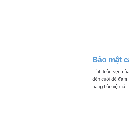
Bảo mật c
Tính toàn vẹn của
đến cuối để đảm b
năng bảo vệ mất đ