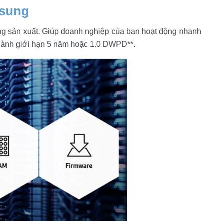
msung
ung sản xuất. Giúp doanh nghiệp của bạn hoạt động nhanh
ảo hành giới hạn 5 năm hoặc 1.0 DWPD**.