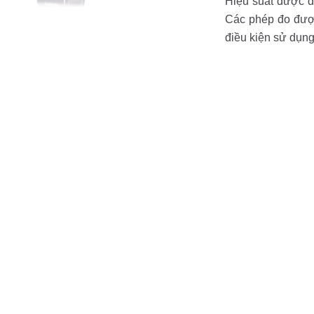
Hiệu suất được đ
Các phép đo được
điều kiện sử dụng