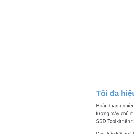
Tối đa hi
Hoàn thành nhiều
lượng máy chủ ít
SSD Toolkit tiên t
Dựa trên kết quả 