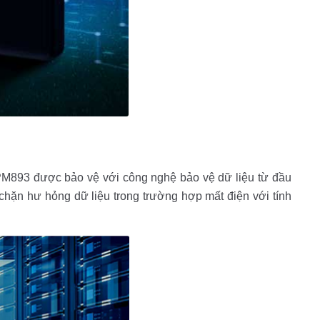
. PM893 được bảo vệ với công nghệ bảo vệ dữ liệu từ đầu
 chặn hư hỏng dữ liệu trong trường hợp mất điện với tính