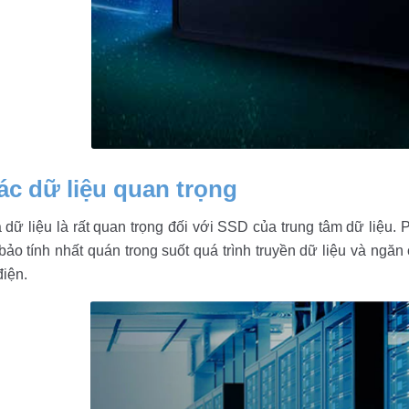
ác dữ liệu quan trọng
 dữ liệu là rất quan trọng đối với SSD của trung tâm dữ liệu
ảo tính nhất quán trong suốt quá trình truyền dữ liệu và ngăn
iện.