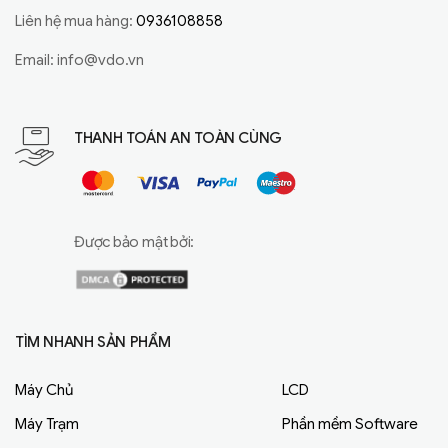
Liên hệ mua hàng:
0936108858
Email:
info@vdo.vn
THANH TOÁN AN TOÀN CÙNG
Được bảo mật bởi:
TÌM NHANH SẢN PHẨM
Máy Chủ
LCD
Máy Trạm
Phần mềm Software