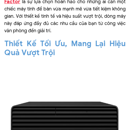
Factor
là sự lựa chọn hoàn hảo cho những ai cần một
chiếc máy tính để bàn vừa mạnh mẽ vừa tiết kiệm không
gian. Với thiết kế tinh tế và hiệu suất vượt trội, dòng máy
này đáp ứng đầy đủ các nhu cầu của bạn từ công việc
văn phòng đến giải trí.
Thiết Kế Tối Ưu, Mang Lại Hiệu
Quả Vượt Trội