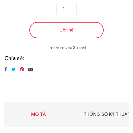
Liên hệ
Thêm vào So sánh
Chia sẻ:
MÔ TẢ
THÔNG SỐ KỸ THUẬT