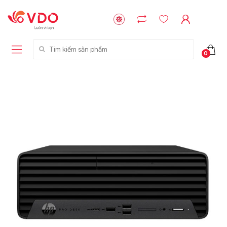
Tìm kiếm sản phẩm
0
Liên hệ
Liên hệ
NVMe™ SSD
GIGABYTE
Storage Micron -
G593-ZD1 (rev.
64GB - 15.36TB
AAX1)