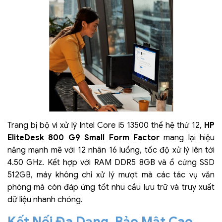
Trang bị bộ vi xử lý Intel Core i5 13500 thế hệ thứ 12,
HP
EliteDesk 800 G9 Small Form Factor
mang lại hiệu
năng mạnh mẽ với 12 nhân 16 luồng, tốc độ xử lý lên tới
4.50 GHz. Kết hợp với RAM DDR5 8GB và ổ cứng SSD
512GB, máy không chỉ xử lý mượt mà các tác vụ văn
phòng mà còn đáp ứng tốt nhu cầu lưu trữ và truy xuất
dữ liệu nhanh chóng.
Kết Nối Đa Dạng, Bảo Mật Cao