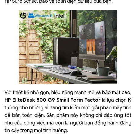
HP Sure Sense, bảo vệ toàn diện dữ liệu của bạn.
Với thiết kế nhỏ gọn, hiệu năng mạnh mẽ và bảo mật cao,
HP EliteDesk 800 G9 Small Form Factor
là lựa chọn lý
tưởng cho những ai đang tìm kiếm một giải pháp máy tính
để bàn toàn diện. Sản phẩm này không chỉ đáp ứng tốt
nhu cầu công việc mà còn là người bạn đồng hành đáng
tin cậy trong mọi tình huống.