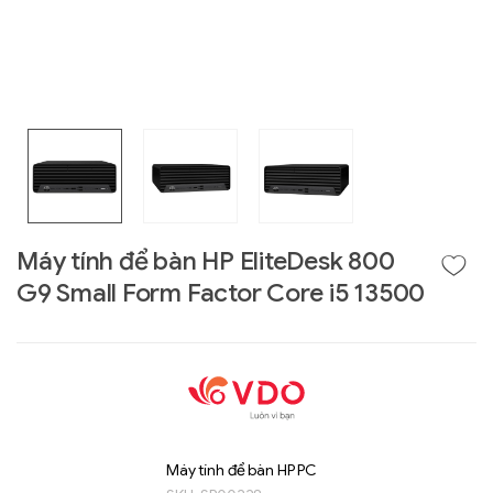
Máy tính để bàn HP EliteDesk 800
G9 Small Form Factor Core i5 13500
Liên hệ
GIGABYTE
G493-SB4 (rev.
AAP1)
Máy tính để bàn HP PC