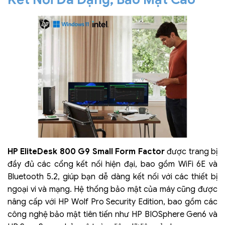
HP EliteDesk 800 G9 Small Form Factor
được trang bị
đầy đủ các cổng kết nối hiện đại, bao gồm WiFi 6E và
Bluetooth 5.2, giúp bạn dễ dàng kết nối với các thiết bị
ngoại vi và mạng. Hệ thống bảo mật của máy cũng được
nâng cấp với HP Wolf Pro Security Edition, bao gồm các
công nghệ bảo mật tiên tiến như HP BIOSphere Gen6 và