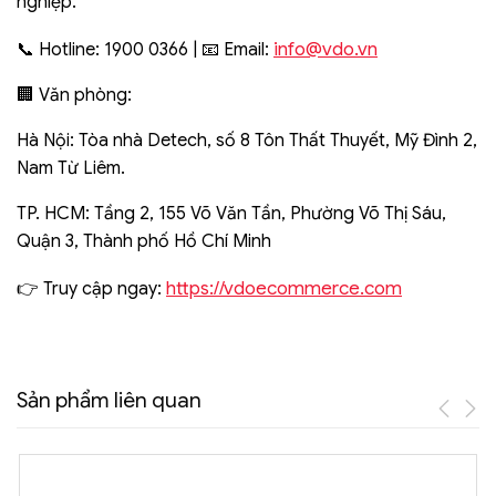
nghiệp.
info@vdo.vn
📞 Hotline: 1900 0366 | 📧 Email:
🏢 Văn phòng:
Hà Nội: Tòa nhà Detech, số 8 Tôn Thất Thuyết, Mỹ Đình 2,
Nam Từ Liêm.
TP. HCM: Tầng 2, 155 Võ Văn Tần, Phường Võ Thị Sáu,
Quận 3, Thành phố Hồ Chí Minh
https://vdoecommerce.com
👉 Truy cập ngay:
Sản phẩm liên quan