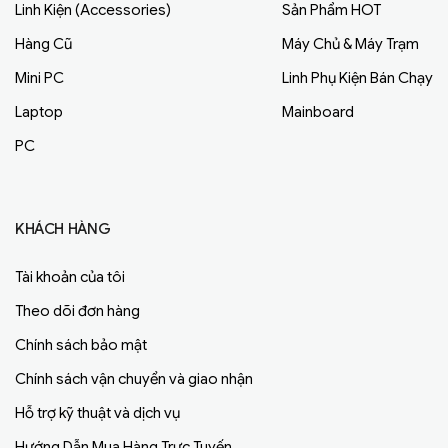
Linh Kiện (Accessories)
Sản Phẩm HOT
Hàng Cũ
Máy Chủ & Máy Trạm
Mini PC
Linh Phụ Kiện Bán Chạy
Laptop
Mainboard
PC
KHÁCH HÀNG
Tài khoản của tôi
Theo dõi đơn hàng
Chính sách bảo mật
Chính sách vận chuyển và giao nhận
Hỗ trợ kỹ thuật và dịch vụ
Hướng Dẫn Mua Hàng Trực Tuyến