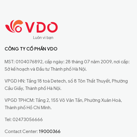
CÔNG TY CỔ PHẦN VDO
MST: 0104076892, cấp ngày: 28 tháng 07 năm 2009, nơi cấp:
Sở kế hoạch và Đầu tư Thành phố Hà Nội.
VPGD HN: Tầng 18 toà Detech, số 8 Tôn Thất Thuyết, Phường
Cầu Giấy, Thành phố Hà Nội.
VPGD TPHCM: Tầng 2, 155 Võ Văn Tần, Phường Xuân Hoà,
Thành phố Hồ Chí Minh.
Tel: 02473056666
Contact Center:
19000366