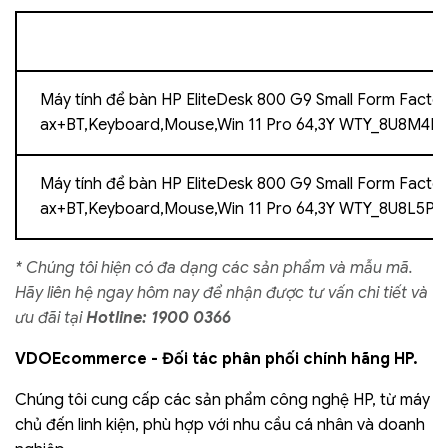
Máy tính để bàn HP EliteDesk 800 G9 Small Form Facto
ax+BT,Keyboard,Mouse,Win 11 Pro 64,3Y WTY_8U8M4P
Máy tính để bàn HP EliteDesk 800 G9 Small Form Facto
ax+BT,Keyboard,Mouse,Win 11 Pro 64,3Y WTY_8U8L5PA
* Chúng tôi hiện có đa dạng các sản phẩm và mẫu mã.
Hãy liên hệ ngay hôm nay để nhận được tư vấn chi tiết và
ưu đãi tại
Hotline: 1900 0366
VDOEcommerce - Đối tác phân phối chính hãng HP.
Chúng tôi cung cấp các sản phẩm công nghệ HP, từ máy
chủ đến linh kiện, phù hợp với nhu cầu cá nhân và doanh