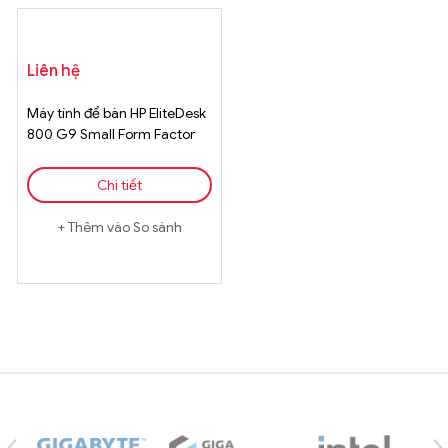
Liên hệ
Máy tính để bàn HP EliteDesk
800 G9 Small Form Factor
Core i5 13500
Chi tiết
Thêm vào So sánh
Brands Carousel