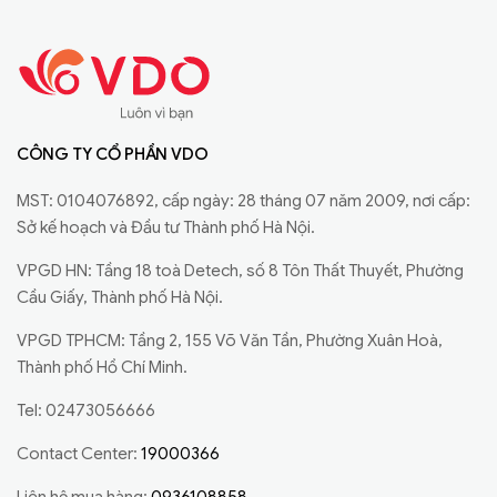
CÔNG TY CỔ PHẦN VDO
MST: 0104076892, cấp ngày: 28 tháng 07 năm 2009, nơi cấp:
Sở kế hoạch và Đầu tư Thành phố Hà Nội.
VPGD HN: Tầng 18 toà Detech, số 8 Tôn Thất Thuyết, Phường
Cầu Giấy, Thành phố Hà Nội.
VPGD TPHCM: Tầng 2, 155 Võ Văn Tần, Phường Xuân Hoà,
Thành phố Hồ Chí Minh.
Tel: 02473056666
Contact Center:
19000366