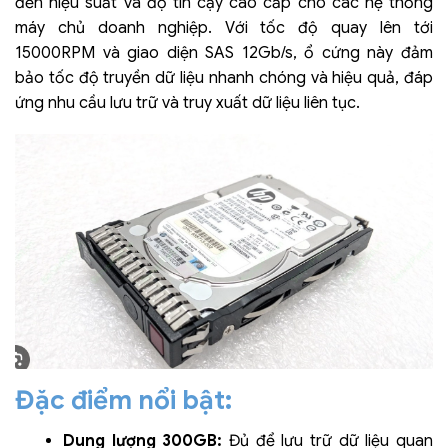
đến hiệu suất và độ tin cậy cao cấp cho các hệ thống
máy chủ doanh nghiệp. Với tốc độ quay lên tới
15000RPM và giao diện SAS 12Gb/s, ổ cứng này đảm
bảo tốc độ truyền dữ liệu nhanh chóng và hiệu quả, đáp
ứng nhu cầu lưu trữ và truy xuất dữ liệu liên tục.
Đặc điểm nổi bật:
Dung lượng 300GB:
Đủ để lưu trữ dữ liệu quan