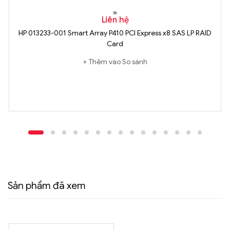
Liên hệ
HP 013233-001 Smart Array P410 PCI Express x8 SAS LP RAID
Card
Thêm vào So sánh
Sản phẩm đã xem