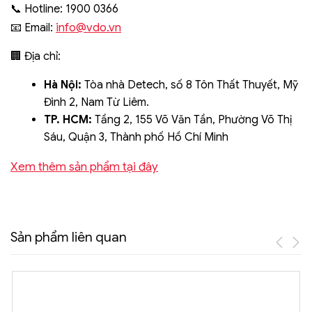
📞 Hotline: 1900 0366
info@vdo.vn
📧 Email:
🏢 Địa chỉ:
Hà Nội:
Tòa nhà Detech, số 8 Tôn Thất Thuyết, Mỹ
Đình 2, Nam Từ Liêm.
TP. HCM:
Tầng 2, 155 Võ Văn Tần, Phường Võ Thị
Sáu, Quận 3, Thành phố Hồ Chí Minh
Xem thêm sản phẩm tại đây
Sản phẩm liên quan