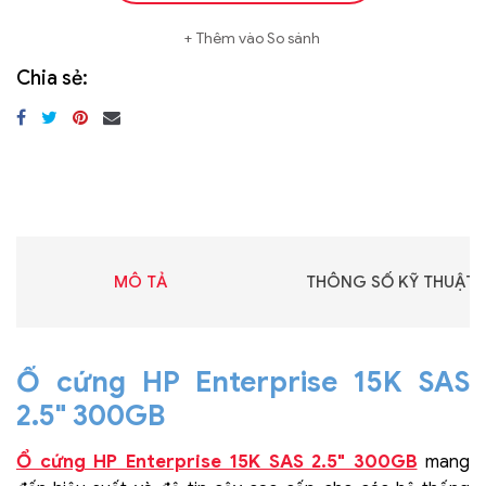
Thêm vào So sánh
Chia sẻ:
MÔ TẢ
THÔNG SỐ KỸ THUẬT
Ổ cứng HP Enterprise 15K SAS
2.5" 300GB
Ổ cứng HP Enterprise 15K SAS 2.5" 300GB
mang