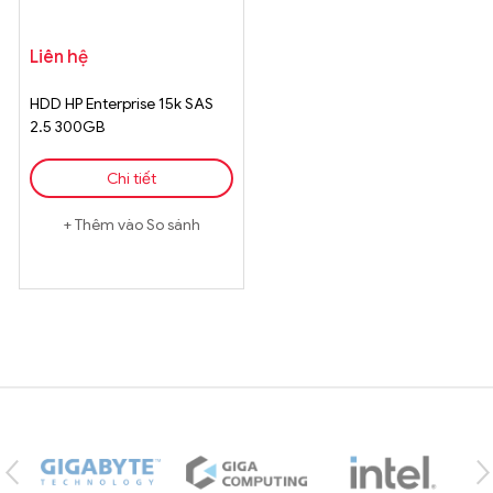
Liên hệ
HDD HP Enterprise 15k SAS
2.5 300GB
Chi tiết
Thêm vào So sánh
Brands Carousel