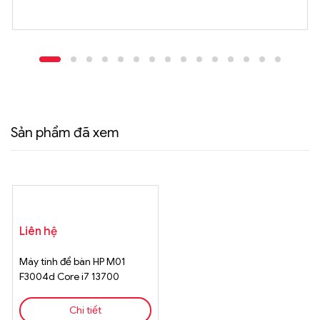
Sản phẩm đã xem
Liên hệ
Máy tính để bàn HP M01
F3004d Core i7 13700
Chi tiết