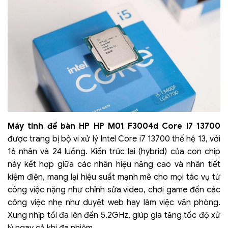
Máy tính để bàn HP HP M01 F3004d Core i7 13700
được trang bị bộ vi xử lý Intel Core i7 13700 thế hệ 13, với
16 nhân và 24 luồng. Kiến trúc lai (hybrid) của con chip
này kết hợp giữa các nhân hiệu năng cao và nhân tiết
kiệm điện, mang lại hiệu suất mạnh mẽ cho mọi tác vụ từ
công việc nặng như chỉnh sửa video, chơi game đến các
công việc nhẹ như duyệt web hay làm việc văn phòng.
Xung nhịp tối đa lên đến 5.2GHz, giúp gia tăng tốc độ xử