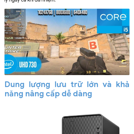
lý ngay cả khi đa nhiệm.
Dung lượng lưu trữ lớn và khả
năng nâng cấp dễ dàng