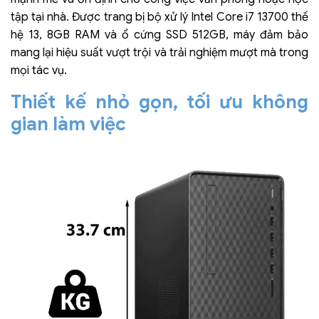
tập tại nhà. Được trang bị bộ xử lý Intel Core i7 13700 thế
hệ 13, 8GB RAM và ổ cứng SSD 512GB, máy đảm bảo
mang lại hiệu suất vượt trội và trải nghiệm mượt mà trong
mọi tác vụ.
Thiết kế nhỏ gọn, tối ưu không
gian làm việc