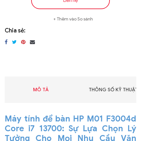
Liên hệ
Thêm vào So sánh
Chia sẻ:
MÔ TẢ
THÔNG SỐ KỸ THUẬT
Máy tính để bàn HP M01 F3004d
Core i7 13700: Sự Lựa Chọn Lý
Tưởng Cho Mọi Nhu Cầu Văn