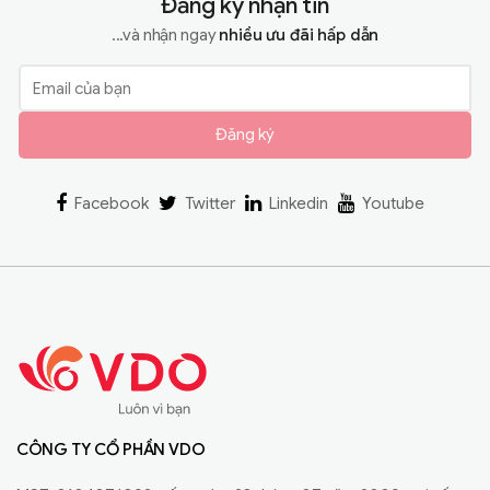
Đăng ký nhận tin
...và nhận ngay
nhiều ưu đãi hấp dẫn
Đăng ký
Facebook
Twitter
Linkedin
Youtube
CÔNG TY CỔ PHẦN VDO