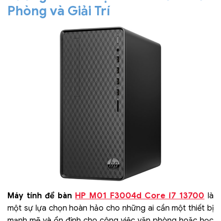
Phòng và Giải Trí
HP M01 F3004d Core i7 13700
Máy tính để bàn
là
một sự lựa chọn hoàn hảo cho những ai cần một thiết bị
mạnh mẽ và ổn định cho công việc văn phòng hoặc học