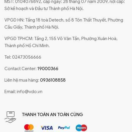
MST: 0104076892, cấp ngày: 28 tháng 07 năm 2009, nơi cấp:
Sở kế hoạch và Đầu tư Thành phố Hà Nội.
VPGD HN: Tầng 18 toà Detech, số 8 Tôn Thất Thuyết, Phường
Cầu Giấy, Thành phố Hà Nội.
VPGD TPHCM: Tầng 2, 155 Võ Văn Tần, Phường Xuân Hoà,
Thành phố Hồ Chí Minh.
Tel: 02473056666
Contact Center:
19000366
Liên hệ mua hàng:
0936108858
Email:
info@vdo.vn
THANH TOÁN AN TOÀN CÙNG