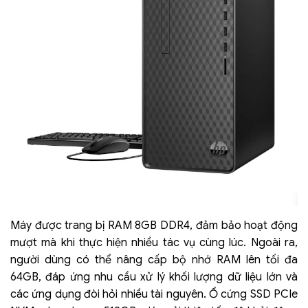
Máy được trang bị RAM 8GB DDR4, đảm bảo hoạt động
mượt mà khi thực hiện nhiều tác vụ cùng lúc. Ngoài ra,
người dùng có thể nâng cấp bộ nhớ RAM lên tối đa
64GB, đáp ứng nhu cầu xử lý khối lượng dữ liệu lớn và
các ứng dụng đòi hỏi nhiều tài nguyên. Ổ cứng SSD PCIe