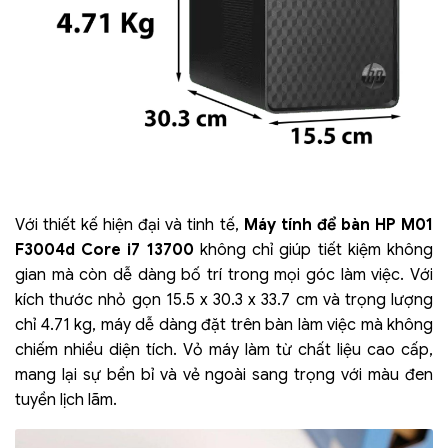
Với thiết kế hiện đại và tinh tế,
Máy tính để bàn HP M01
F3004d Core i7 13700
không chỉ giúp tiết kiệm không
gian mà còn dễ dàng bố trí trong mọi góc làm việc. Với
kích thước nhỏ gọn 15.5 x 30.3 x 33.7 cm và trọng lượng
chỉ 4.71 kg, máy dễ dàng đặt trên bàn làm việc mà không
chiếm nhiều diện tích. Vỏ máy làm từ chất liệu cao cấp,
mang lại sự bền bỉ và vẻ ngoài sang trọng với màu đen
tuyền lịch lãm.