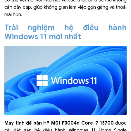
có thể kết nối với internet và các thiết bị khác mà không
cần dây cáp, giúp không gian làm việc gọn gàng và thoải
mái hơn.
Trải nghiệm hệ điều hành
Windows 11 mới nhất
Máy tính để bàn HP M01 F3004d Core i7 13700
được
cài đặt sẵn hệ điều hành Windows 11 Home Single