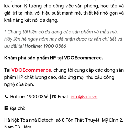
lựa chọn lý tưởng cho công việc văn phòng, học tập và
giải trí tại nhà, với hiệu suất mạnh mẽ, thiết kế nhỏ gọn và
khả năng kết nối đa dạng.
* Chúng tôi hiện có đa dạng các sản phẩm và mẫu mã.
Hãy liên hệ ngay hôm nay để nhận được tư vấn chi tiết và
ưu đãi tại
Hotline: 1900 0366
Khám phá sản phẩm HP tại VDOEcommerce.
VDOEcommerce
Tại
, chúng tôi cung cấp các dòng sản
phẩm HP chất lượng cao, đáp ứng mọi nhu cầu công
nghệ của bạn.
info@vdo.vn
📞 Hotline: 1900 0366 | 📧 Email:
🏢 Địa chỉ:
Hà Nội: Tòa nhà Detech, số 8 Tôn Thất Thuyết, Mỹ Đình 2,
Nam Từ Liêm.