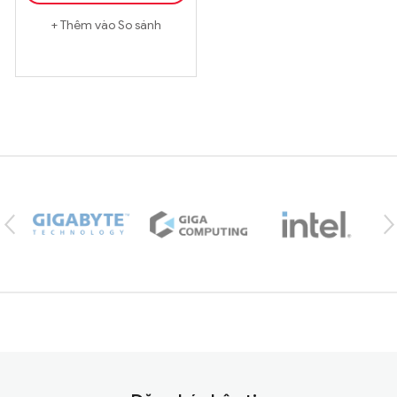
Thêm vào So sánh
Brands Carousel