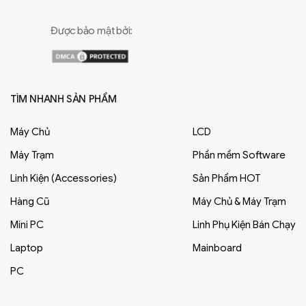
Được bảo mật bởi:
TÌM NHANH SẢN PHẨM
Máy Chủ
LCD
Máy Trạm
Phần mềm Software
Linh Kiện (Accessories)
Sản Phẩm HOT
Hàng Cũ
Máy Chủ & Máy Trạm
Mini PC
Linh Phụ Kiện Bán Chạy
Laptop
Mainboard
PC