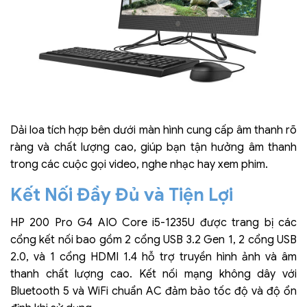
Dải loa tích hợp bên dưới màn hình cung cấp âm thanh rõ
ràng và chất lượng cao, giúp bạn tận hưởng âm thanh
trong các cuộc gọi video, nghe nhạc hay xem phim.
Kết Nối Đầy Đủ và Tiện Lợi
HP 200 Pro G4 AIO Core i5-1235U được trang bị các
cổng kết nối bao gồm 2 cổng USB 3.2 Gen 1, 2 cổng USB
2.0, và 1 cổng HDMI 1.4 hỗ trợ truyền hình ảnh và âm
thanh chất lượng cao. Kết nối mạng không dây với
Bluetooth 5 và WiFi chuẩn AC đảm bảo tốc độ và độ ổn