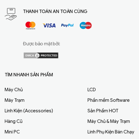
THANH TOÁN AN TOÀN CÙNG
Được bảo mật bởi:
TÌM NHANH SẢN PHẨM
Máy Chủ
LCD
Máy Trạm
Phần mềm Software
Linh Kiện (Accessories)
Sản Phẩm HOT
Hàng Cũ
Máy Chủ & Máy Trạm
Mini PC
Linh Phụ Kiện Bán Chạy