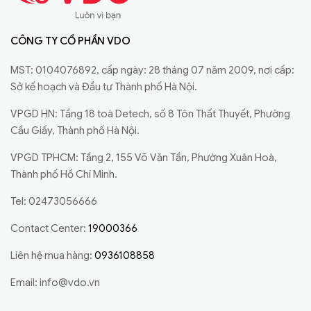
CÔNG TY CỔ PHẦN VDO
MST: 0104076892, cấp ngày: 28 tháng 07 năm 2009, nơi cấp:
Sở kế hoạch và Đầu tư Thành phố Hà Nội.
VPGD HN: Tầng 18 toà Detech, số 8 Tôn Thất Thuyết, Phường
Cầu Giấy, Thành phố Hà Nội.
VPGD TPHCM: Tầng 2, 155 Võ Văn Tần, Phường Xuân Hoà,
Thành phố Hồ Chí Minh.
Tel: 02473056666
Contact Center:
19000366
Liên hệ mua hàng:
0936108858
Email:
info@vdo.vn