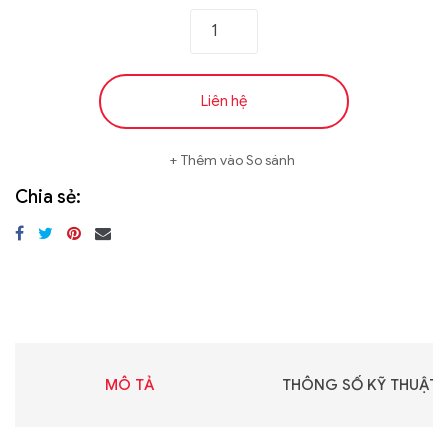
Liên hệ
Thêm vào So sánh
Chia sẻ:
MÔ TẢ
THÔNG SỐ KỸ THUẬT