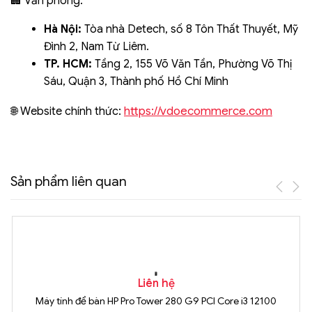
🏢 Văn phòng:
Hà Nội:
Tòa nhà Detech, số 8 Tôn Thất Thuyết, Mỹ
Đình 2, Nam Từ Liêm.
TP. HCM:
Tầng 2, 155 Võ Văn Tần, Phường Võ Thị
Sáu, Quận 3, Thành phố Hồ Chí Minh
https://vdoecommerce.com
🌐 Website chính thức:
Sản phẩm liên quan
Liên hệ
Máy tính để bàn HP Pro Tower 280 G9 PCI Core i3 12100