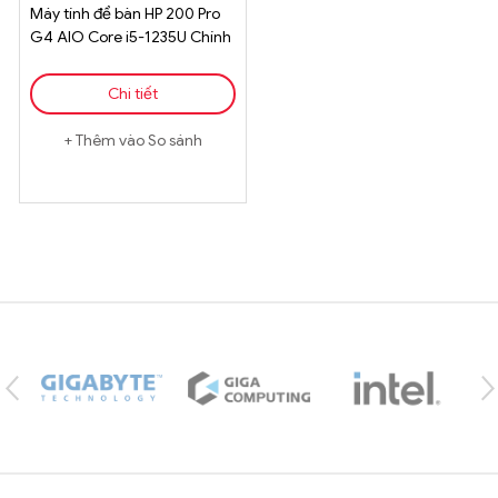
Máy tính để bàn HP 200 Pro
G4 AIO Core i5-1235U Chính
Hãng
Chi tiết
Thêm vào So sánh
Brands Carousel