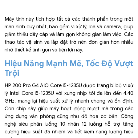
Máy tính này tích hợp tất cả các thành phần trong một
màn hình duy nhất, bao gồm vi xử lý, loa và camera, giúp
giảm thiểu dây cáp và làm gọn không gian làm việc. Các
thao tác vệ sinh và lắp đặt trở nên đơn giản hơn nhiều
nhờ thiết kế tinh gọn và tiện lợi này.
Hiệu Năng Mạnh Mẽ, Tốc Độ Vượt
Trội
HP 200 Pro G4 AIO Core i5-1235U được trang bị bộ vi xử
lý Intel Core i5-1235U với xung nhịp tối đa lên đến 4.40
GHz, mang lại hiệu suất xử lý nhanh chóng và ổn định.
Con chip này giúp máy hoạt động mượt mà trong các
ứng dụng văn phòng cũng như đồ họa cơ bản. Công
nghệ siêu phân luồng 10 nhân 12 luồng hỗ trợ tăng
cường hiệu suất đa nhiệm và tiết kiệm năng lượng hiệu