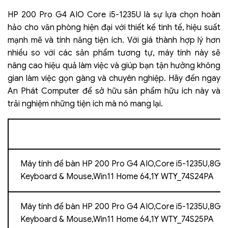
HP 200 Pro G4 AIO Core i5-1235U là sự lựa chọn hoàn
hảo cho văn phòng hiện đại với thiết kế tinh tế, hiệu suất
mạnh mẽ và tính năng tiện ích. Với giá thành hợp lý hơn
nhiều so với các sản phẩm tương tự, máy tính này sẽ
nâng cao hiệu quả làm việc và giúp bạn tận hưởng không
gian làm việc gọn gàng và chuyên nghiệp. Hãy đến ngay
An Phát Computer để sở hữu sản phẩm hữu ích này và
trải nghiệm những tiện ích mà nó mang lại.
Máy tính để bàn HP 200 Pro G4 AIO,Core i5-1235U,8G
Keyboard & Mouse,Win11 Home 64,1Y WTY_74S24PA
Máy tính để bàn HP 200 Pro G4 AIO,Core i5-1235U,8G
Keyboard & Mouse,Win11 Home 64,1Y WTY_74S25PA