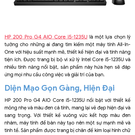
HP 200 Pro G4 AIO Core i5-1235U
là một lựa chọn lý
tưởng cho những ai đang tìm kiếm một máy tính All-In-
One với hiệu suất mạnh mẽ, thiết kế hiện đại và tính năng
tiện ích. Được trang bị bộ vi xử lý Intel Core i5-1235U và
nhiều tính năng nổi bật, sản phẩm này hứa hẹn sẽ đáp
ứng mọi nhu cầu công việc và giải trí của bạn.
Diện Mạo Gọn Gàng, Hiện Đại
HP 200 Pro G4 AIO Core i5-1235U nổi bật với thiết kế
mỏng nhẹ và màu đen cá tính, mang lại vẻ đẹp hiện đại và
sang trọng. Với thiết kế vuông vức kết hợp màu đen
nhám, máy tính để bàn này tạo nên một sự mạnh mẽ và
tinh tế. Sản phẩm được trang bị chân đế kim loại hình chữ