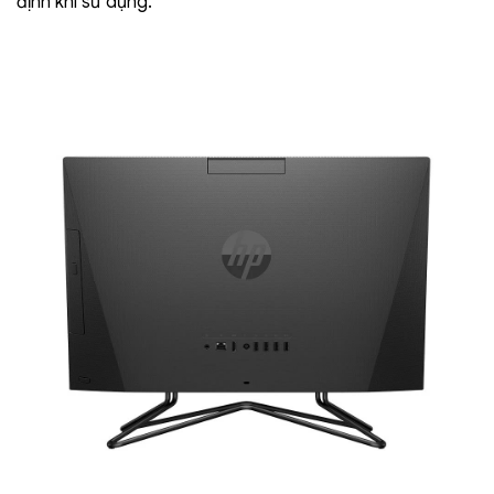
định khi sử dụng.