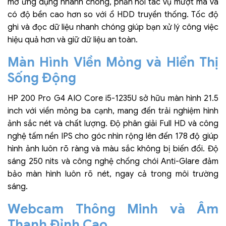
mở ứng dụng nhanh chóng, phản hồi tác vụ mượt mà và
có độ bền cao hơn so với ổ HDD truyền thống. Tốc độ
ghi và đọc dữ liệu nhanh chóng giúp bạn xử lý công việc
hiệu quả hơn và giữ dữ liệu an toàn.
Màn Hình Viền Mỏng và Hiển Thị
Sống Động
HP 200 Pro G4 AIO Core i5-1235U sở hữu màn hình 21.5
inch với viền mỏng ba cạnh, mang đến trải nghiệm hình
ảnh sắc nét và chất lượng. Độ phân giải Full HD và công
nghệ tấm nền IPS cho góc nhìn rộng lên đến 178 độ giúp
hình ảnh luôn rõ ràng và màu sắc không bị biến đổi. Độ
sáng 250 nits và công nghệ chống chói Anti-Glare đảm
bảo màn hình luôn rõ nét, ngay cả trong môi trường
sáng.
Webcam Thông Minh và Âm
Thanh Đỉnh Cao