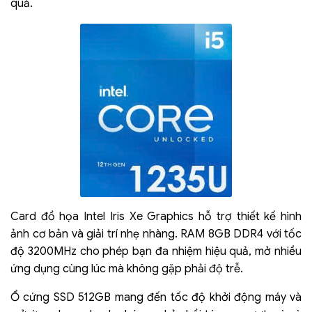
quả.
Card đồ họa Intel Iris Xe Graphics hỗ trợ thiết kế hình
ảnh cơ bản và giải trí nhẹ nhàng. RAM 8GB DDR4 với tốc
độ 3200MHz cho phép bạn đa nhiệm hiệu quả, mở nhiều
ứng dụng cùng lúc mà không gặp phải độ trễ.
Ổ cứng SSD 512GB mang đến tốc độ khởi động máy và