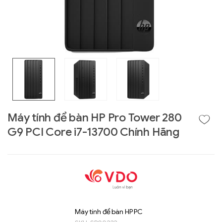
Máy tính để bàn HP Pro Tower 280
G9 PCI Core i7-13700 Chính Hãng
Liên hệ
GIGABYTE
G493-SB4 (rev.
AAP1)
Máy tính để bàn HP PC