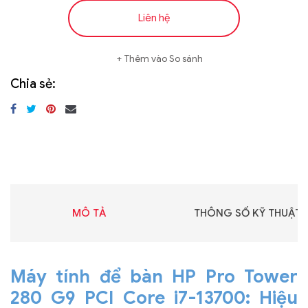
Liên hệ
Thêm vào So sánh
Chia sẻ:
MÔ TẢ
THÔNG SỐ KỸ THUẬT
Máy tính để bàn HP Pro Tower
280 G9 PCI Core i7-13700: Hiệu