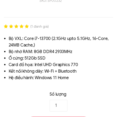
SKU:
SP00232
(
1
đánh giá)
Rated
1
5.00
out of 5
Bộ VXL: Core i7-13700 (2.1GHz upto 5.1GHz, 16-Core,
based on
24MB Cache,)
đánh giá
Bộ nhớ RAM: 8GB DDR4 2933MHz
Liên hệ
Ổ cứng: 512Gb SSD
SK hynix - DRAM
Card đồ họa: Intel UHD Graphics 770
- GDDR - GDDR6
Kết nối không dây: Wi-Fi + Bluetooth
Hệ điều hành: Windows 11 Home
Số lượng