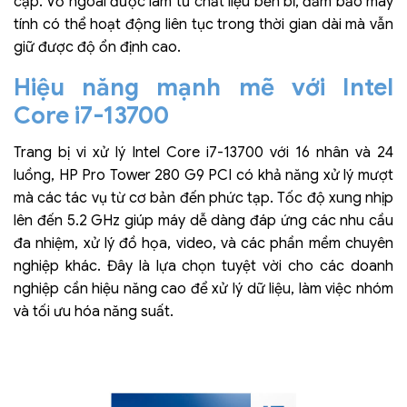
cập. Vỏ ngoài được làm từ chất liệu bền bỉ, đảm bảo máy
tính có thể hoạt động liên tục trong thời gian dài mà vẫn
giữ được độ ổn định cao.
Hiệu năng mạnh mẽ với Intel
Core i7-13700
Trang bị vi xử lý Intel Core i7-13700 với 16 nhân và 24
luồng, HP Pro Tower 280 G9 PCI có khả năng xử lý mượt
mà các tác vụ từ cơ bản đến phức tạp. Tốc độ xung nhịp
lên đến 5.2 GHz giúp máy dễ dàng đáp ứng các nhu cầu
đa nhiệm, xử lý đồ họa, video, và các phần mềm chuyên
nghiệp khác. Đây là lựa chọn tuyệt vời cho các doanh
nghiệp cần hiệu năng cao để xử lý dữ liệu, làm việc nhóm
và tối ưu hóa năng suất.