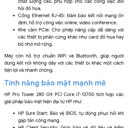
chất lượng cao, phù hợp cho các công việc đòi
hỏi đồ họa.
Cổng Ethernet RJ-45: Đảm bảo kết nối mạng ổn
định, hỗ trợ công việc online, video conference.
Khe cắm PCIe: Cho phép nâng cấp dễ dàng với
các thiết bị phần cứng khác như card đồ họa hay
bộ nhớ mở rộng.
Máy còn hỗ trợ chuẩn WiFi và Bluetooth, giúp người
dùng kết nối không dây với các thiết bị khác một cách
tiện lợi và nhanh chóng.
Tính năng bảo mật mạnh mẽ
HP Pro Tower 280 G9 PCI Core i7-13700 tích hợp các
giải pháp bảo mật hiện đại từ HP như:
HP Sure Start: Bảo vệ BIOS, tự động phục hồi khi
gặp tấn công mạng.
HP Client Security: Giúp bảo vệ dữ liệu và kiểm