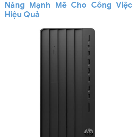
Năng Mạnh Mẽ Cho Công Việc
Hiệu Quả