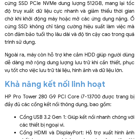
cứng SSD PCIe NVMe dung lượng 512GB, mang lại tốc
độ truy xuất dữ liệu cực nhanh và giảm thiểu thời gian
chờ khi khởi động máy hoặc mở các ứng dụng nặng. Ổ
cứng SSD không chỉ tăng cường hiệu suất làm việc mà
còn đảm bảo tuổi thọ lâu dài và độ tin cậy cao trong quá
trình sử dụng.
Ngoài ra, máy còn hỗ trợ khe cắm HDD giúp người dùng
dễ dàng mở rộng dung lượng lưu trữ khi cần thiết, phục
vụ tốt cho việc lưu trữ tài liệu, hình ảnh và dữ liệu lớn.
Khả năng kết nối linh hoạt
HP Pro Tower 280 G9 PCI Core i7-13700 được trang bị
đầy đủ các cổng kết nối thông dụng, bao gồm:
Cổng USB 3.2 Gen 1: Giúp kết nối nhanh chóng với
các thiết bị ngoại vi.
Cổng HDMI và DisplayPort: Hỗ trợ xuất hình ảnh