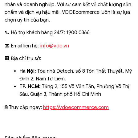
nhân và doanh nghiệp. Với sự cam kết về chất lượng sản
phẩm và dịch vụ hậu mãi, VDOEcommerce luôn là sự lựa
chọn uy tín của bạn.
📞 Hỗ trợ khách hàng 24/7: 1900 0366
info@vdo.vn
📧 Email liên hệ:
🏢 Địa chỉ trụ sở:
Hà Nội:
Tòa nhà Detech, số 8 Tôn Thất Thuyết, Mỹ
Đình 2, Nam Từ Liêm.
TP. HCM:
Tầng 2, 155 Võ Văn Tần, Phường Võ Thị
Sáu, Quận 3, Thành phố Hồ Chí Minh
https://vdoecommerce.com
🌐 Truy cập ngay: