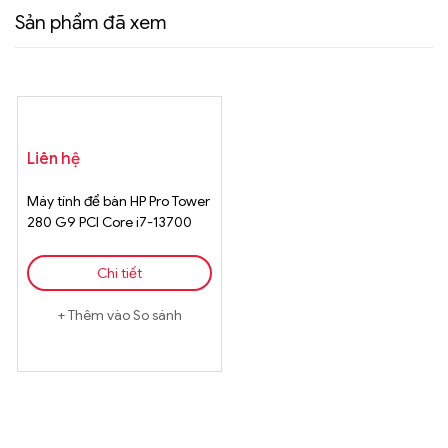
Sản phẩm đã xem
Liên hệ
Máy tính để bàn HP Pro Tower
280 G9 PCI Core i7-13700
Chính Hãng
Chi tiết
Thêm vào So sánh