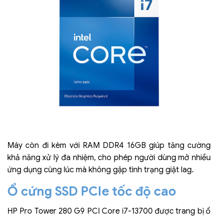
Máy còn đi kèm với RAM DDR4 16GB giúp tăng cường
khả năng xử lý đa nhiệm, cho phép người dùng mở nhiều
ứng dụng cùng lúc mà không gặp tình trạng giật lag.
Ổ cứng SSD PCIe tốc độ cao
HP Pro Tower 280 G9 PCI Core i7-13700 được trang bị ổ