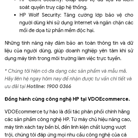
soát quyền truy cập hệ thống.
HP Wolf Security: Tăng cường lớp bảo vệ cho
người dùng khi sử dụng Internet và ngăn chặn các
mối đe dọa từ phần mềm độc hại.
Những tính năng này đảm bảo an toàn thông tin và dữ
liệu của người dùng, giúp doanh nghiệp yên tâm khi sử
dụng máy tính trong môi trường làm việc trực tuyến.
* Chúng tôi hiện có đa dạng các sản phẩm và mẫu mã.
Hãy liên hệ ngay hôm nay để nhận được tư vấn chi tiết và
ưu đãi tại
Hotline: 1900 0366
Đồng hành cùng công nghệ HP tại VDOEcommerce.
VDOEcommerce tự hào là đối tác phân phối chính hãng
các sản phẩm công nghệ HP. Từ máy chủ hiệu năng cao,
máy tính xách tay bền bỉ, đến linh kiện chất lượng vượt
trội, chúng tôi đáp ứng mọi nhu cầu công nghệ của cá