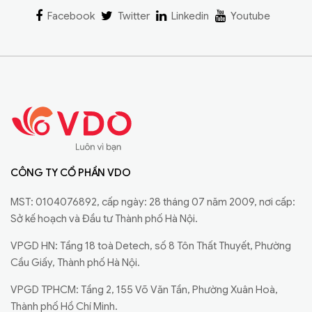
Facebook
Twitter
Linkedin
Youtube
CÔNG TY CỔ PHẦN VDO
MST: 0104076892, cấp ngày: 28 tháng 07 năm 2009, nơi cấp:
Sở kế hoạch và Đầu tư Thành phố Hà Nội.
VPGD HN: Tầng 18 toà Detech, số 8 Tôn Thất Thuyết, Phường
Cầu Giấy, Thành phố Hà Nội.
VPGD TPHCM: Tầng 2, 155 Võ Văn Tần, Phường Xuân Hoà,
Thành phố Hồ Chí Minh.