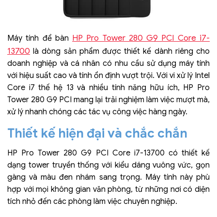
HP Pro Tower 280 G9 PCI Core i7-
Máy tính để bàn
13700
là dòng sản phẩm được thiết kế dành riêng cho
doanh nghiệp và cá nhân có nhu cầu sử dụng máy tính
với hiệu suất cao và tính ổn định vượt trội. Với vi xử lý Intel
Core i7 thế hệ 13 và nhiều tính năng hữu ích, HP Pro
Tower 280 G9 PCI mang lại trải nghiệm làm việc mượt mà,
xử lý nhanh chóng các tác vụ công việc hàng ngày.
Thiết kế hiện đại và chắc chắn
HP Pro Tower 280 G9 PCI Core i7-13700 có thiết kế
dạng tower truyền thống với kiểu dáng vuông vức, gọn
gàng và màu đen nhám sang trọng. Máy tính này phù
hợp với mọi không gian văn phòng, từ những nơi có diện
tích nhỏ đến các phòng làm việc chuyên nghiệp.