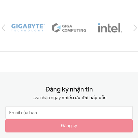
Brands Carousel
Đăng ký nhận tin
...và nhận ngay
nhiều ưu đãi hấp dẫn
Đăng ký