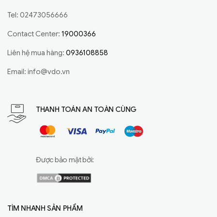
Tel: 02473056666
Contact Center:
19000366
Liên hệ mua hàng:
0936108858
Email:
info@vdo.vn
THANH TOÁN AN TOÀN CÙNG
Được bảo mật bởi:
TÌM NHANH SẢN PHẨM