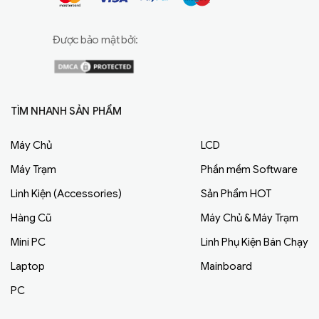
Được bảo mật bởi:
TÌM NHANH SẢN PHẨM
Máy Chủ
LCD
Máy Trạm
Phần mềm Software
Linh Kiện (Accessories)
Sản Phẩm HOT
Hàng Cũ
Máy Chủ & Máy Trạm
Mini PC
Linh Phụ Kiện Bán Chạy
Laptop
Mainboard
PC