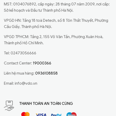
MST: 0104076892, cấp ngày: 28 tháng 07 năm 2009, nơi cấp:
Sở kế hoạch và Đầu tư Thành phố Hà Nội.
VPGD HN: Tầng 18 toà Detech, số 8 Tôn Thất Thuyết, Phường
Cầu Giấy, Thành phố Hà Nội.
VPGD TPHCM: Tầng 2, 155 Võ Văn Tần, Phường Xuân Hoà,
Thành phố Hồ Chí Minh.
Tel: 02473056666
Contact Center:
19000366
Liên hệ mua hàng:
0936108858
Email:
info@vdo.vn
THANH TOÁN AN TOÀN CÙNG