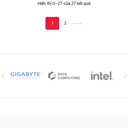
Hiển thị 0–27 của 27 kết quả
1
2
Brands Carousel