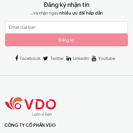
Đăng ký nhận tin
...và nhận ngay
nhiều ưu đãi hấp dẫn
Đăng ký
Facebook
Twitter
Linkedin
Youtube
CÔNG TY CỔ PHẦN VDO