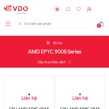
Tìm kiếm sản phẩm
0
Bộ lọc
AMD EPYC 9005 Series
Liên hệ
Liên hệ