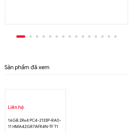
Sản phẩm đã xem
Liên hệ
16GB 2Rx4 PC4-2133P-RA0-
11 HMA42GR7AFR4N-TF T1
AD 1618