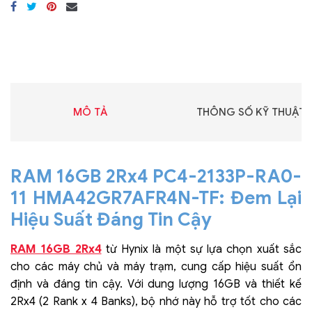
MÔ TẢ
THÔNG SỐ KỸ THUẬT
RAM 16GB 2Rx4 PC4-2133P-RA0-
11 HMA42GR7AFR4N-TF: Đem Lại
Hiệu Suất Đáng Tin Cậy
RAM 16GB 2Rx4
từ Hynix là một sự lựa chọn xuất sắc
cho các máy chủ và máy trạm, cung cấp hiệu suất ổn
định và đáng tin cậy. Với dung lượng 16GB và thiết kế
2Rx4 (2 Rank x 4 Banks), bộ nhớ này hỗ trợ tốt cho các