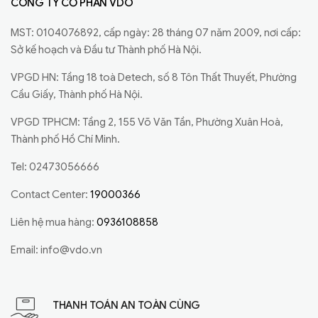
CÔNG TY CỔ PHẦN VDO
MST: 0104076892, cấp ngày: 28 tháng 07 năm 2009, nơi cấp:
Sở kế hoạch và Đầu tư Thành phố Hà Nội.
VPGD HN: Tầng 18 toà Detech, số 8 Tôn Thất Thuyết, Phường
Cầu Giấy, Thành phố Hà Nội.
VPGD TPHCM: Tầng 2, 155 Võ Văn Tần, Phường Xuân Hoà,
Thành phố Hồ Chí Minh.
Tel: 02473056666
Contact Center:
19000366
Liên hệ mua hàng:
0936108858
Email:
info@vdo.vn
THANH TOÁN AN TOÀN CÙNG