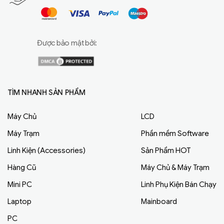
Được bảo mật bởi:
TÌM NHANH SẢN PHẨM
Máy Chủ
LCD
Máy Trạm
Phần mềm Software
Linh Kiện (Accessories)
Sản Phẩm HOT
Hàng Cũ
Máy Chủ & Máy Trạm
Mini PC
Linh Phụ Kiện Bán Chạy
Laptop
Mainboard
PC