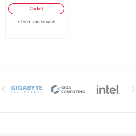
Chi tiết
Thêm vào So sánh
Brands Carousel