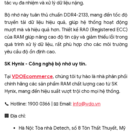
tác vụ đa nhiệm và xử lý dữ liệu nặng.
Bộ nhớ này tuân thủ chuẩn DDR4-2133, mang đến tốc độ
truyền tải dữ liệu hiệu quả, giúp hệ thống hoạt động
mượt mà và hiệu quả hơn. Thiết kế RA0 (Registered ECC)
của RAM giúp nâng cao độ tin cậy và giảm thiểu lỗi trong
quá trình xử lý dữ liệu, rất phù hợp cho các môi trường
yêu cầu độ ổn định cao.
SK Hynix - Công nghệ bộ nhớ uy tín.
VDOEcommerce
Tại
, chúng tôi tự hào là nhà phân phối
chính hãng các sản phẩm RAM chất lượng cao từ SK
Hynix, mang đến hiệu suất vượt trội cho mọi hệ thống.
info@vdo.vn
📞 Hotline: 1900 0366 | 📧 Email:
🏢 Địa chỉ:
Hà Nội: Tòa nhà Detech, số 8 Tôn Thất Thuyết, Mỹ