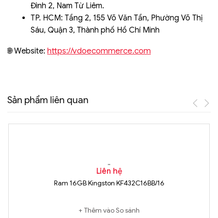
Đình 2, Nam Từ Liêm.
TP. HCM: Tầng 2, 155 Võ Văn Tần, Phường Võ Thị
Sáu, Quận 3, Thành phố Hồ Chí Minh
https://vdoecommerce.com
🌐 Website:
Sản phẩm liên quan
Liên hệ
Ram 16GB Kingston KF432C16BB/16
Thêm vào So sánh